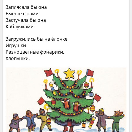
Заплясала бы она
Вместе с нами,
Застучала бы она
Каблучками.
Закружились бы на ёлочке
Игрушки —
Разноцветные фонарики,
Хлопушки.