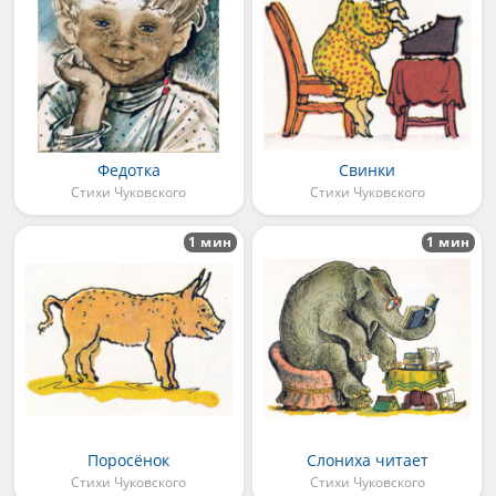
Федотка
Свинки
Стихи Чуковского
Стихи Чуковского
1 мин
1 мин
Поросёнок
Слониха читает
Стихи Чуковского
Стихи Чуковского