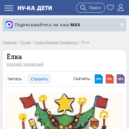
Поиск
Подписывайтесь на наш
MAX
Главная
>
Стихи
>
Стихи Корнея Чуковского
>
Ёлка
Ёлка
Корней Чуковский
Скачать:
Читать
Слушать