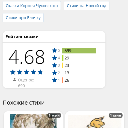
Сказки Корнея Чуковского
Стихи на Новый год
Стихи про Ёлочку
Рейтинг сказки
4.68
599
5
29
4
23
3
13
2
Оценок:
26
1
690
Похожие стихи
1 мин
1 мин