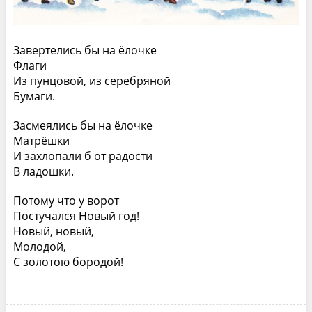
Завертелись бы на ёлочке
Флаги
Из пунцовой, из серебряной
Бумаги.
Засмеялись бы на ёлочке
Матрёшки
И захлопали б от радости
В ладошки.
Потому что у ворот
Постучался Новый год!
Новый, новый,
Молодой,
С золотою бородой!