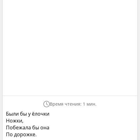
Время чтения: 1 мин.
Были бы у ёлочки
Ножки,
Побежала бы она
По дорожке.