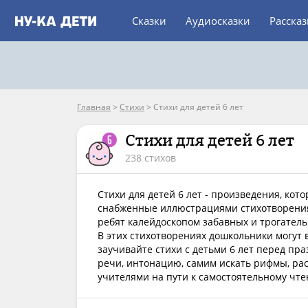
Сказки
Аудиосказки
Расска
Главная
>
Стихи
>
Стихи для детей 6 лет
Стихи для детей 6 лет
238 стихов
Стихи для детей 6 лет - произведения, ко
снабженные иллюстрациями стихотворения 
ребят калейдоскопом забавных и трогател
В этих стихотворениях дошкольники могут 
заучивайте стихи с детьми 6 лет перед пр
речи, интонацию, самим искать рифмы, рас
учителями на пути к самостоятельному чт