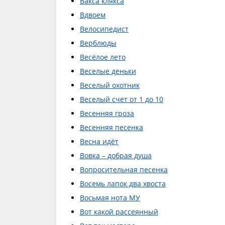
Вакса клякса
Вдвоем
Велосипедист
Верблюды
Весёлое лето
Веселые деньки
Веселый охотник
Веселый счет от 1 до 10
Весенняя гроза
Весенняя песенка
Весна идёт
Вовка – добрая душа
Вопросительная песенка
Восемь лапок два хвоста
Восьмая нота МУ
Вот какой рассеянный