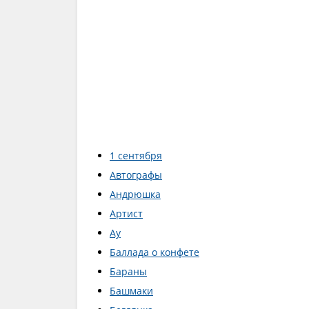
1 сентября
Автографы
Андрюшка
Артист
Ау
Баллада о конфете
Бараны
Башмаки