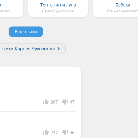
а
Топтыгин и луна
Бебека
ского
Стихи Чуковского
Стихи Чуковског
Еще стихи
 стихи Корнея Чуковского
207
47
217
46