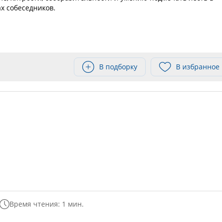
ах собеседников.
В подборку
В избранное
Время чтения: 1 мин.