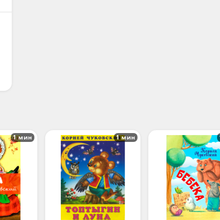
1 мин
1 мин