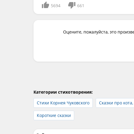
5694
661
Оцените, пожалуйста, это произв
Категории стихотворения:
Стихи Корнея Чуковского
Сказки про кота,
Короткие сказки