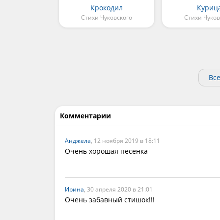
Крокодил
Куриц
Стихи Чуковского
Стихи Чуков
Все
Комментарии
Анджела
, 12 ноября 2019 в 18:11
Очень хорошая песенка
Ирина
, 30 апреля 2020 в 21:01
Очень забавный стишок!!!