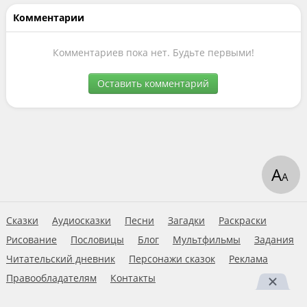
Комментарии
Комментариев пока нет. Будьте первыми!
Оставить комментарий
А
А
Сказки
Аудиосказки
Песни
Загадки
Раскраски
Рисование
Пословицы
Блог
Мультфильмы
Задания
Читательский дневник
Персонажи сказок
Реклама
Правообладателям
Контакты
Пользовательское соглашение