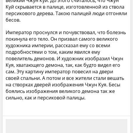
великий Чжун Куй. До этого считалось, что Чжун
Куй скрывается в палице, изготовленной из ствола
персикового дерева. Такою палицей люди отгоняли
бесов.
Император проснулся и почувствовал, что болезнь
покинула его тело. Он призвал самого великого
художника империи, рассказал ему со всеми
подробностями о том, каким явился ему
повелитель демонов. И художник изобразил Чжун
Куя, хватающего демона, так, как будто видел его
сам. Эту картину император повесил на двери
своей спальни. А потом и все жители стали вешать
на створках дверей изображения Чжун Куя. Бесы
боялись изображения великого демона так же
сильно, как и персиковой палицы.