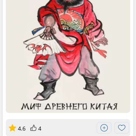
4.6
4