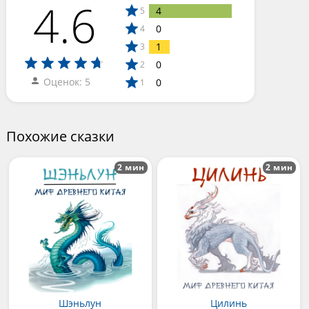
4.6
4
5
0
4
1
3
0
2
Оценок: 5
0
1
Похожие сказки
2 мин
2 мин
Шэньлун
Цилинь