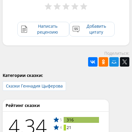
Написать
Добавить
рецензию
цитату
Поделиться:
Категории сказки:
Сказки Геннадия Цыферова
Рейтинг сказки
4.34
316
5
21
4