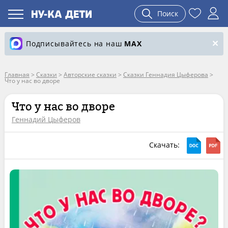
Поиск
Подписывайтесь на наш
MAX
Главная
>
Сказки
>
Авторские сказки
>
Сказки Геннадия Цыферова
>
Что у нас во дворе
Что у нас во дворе
Геннадий Цыферов
Скачать: