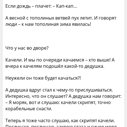
Если дождь – плачет: – Кап-кап…
А весной с тополиных ветвей пух летит. И говорят
люди – к нам тополиная зима явилась!
Что у нас во дворе?
Качели. И мы по очереди качаемся – кто выше! А
вчера к качелям подошёл какой-то дедушка.
Неужели он тоже будет качаться?!
А дедушка вдруг стал к чему-то прислушиваться.
Интересно, что он слушает? А дедушка нам говорит:
– Я моряк, вот и слушаю: качели скрипят, точно
корабельные снасти.
Теперь я тоже часто слушаю, как скрипят качели.
Послушаю, послушаю, закрою глаза и синее море