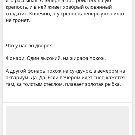
его рассыпал. А теперь я построил большую
крепость, и в ней живет храбрый оловянный
солдатик. Конечно, эту крепость теперь уже никто
не тронет.
Что у нас во дворе?
Фонари. Один высокий, на жирафа похож.
А другой фонарь похож на сундучок, а вечером на
аквариум. Да, Да. Если вечером идет снег, кажется,
там, за толстым стеклом, плавает золотая рыбка.