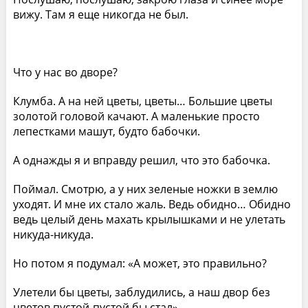
вижу. Там я еще никогда не был.
Что у нас во дворе?
Клумба. А на ней цветы, цветы… Большие цветы
золотой головой качают. А маленькие просто
лепестками машут, будто бабочки.
А однажды я и вправду решил, что это бабочка.
Поймал. Смотрю, а у них зеленые ножки в землю
уходят. И мне их стало жаль. Ведь обидно… Обидно
ведь целый день махать крылышками и не улетать
никуда-никуда.
Но потом я подумал: «А может, это правильно?
Улетели бы цветы, заблудились, а наш двор без
цветов пустой-пустой бы стал»