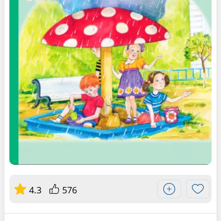
4.3
576