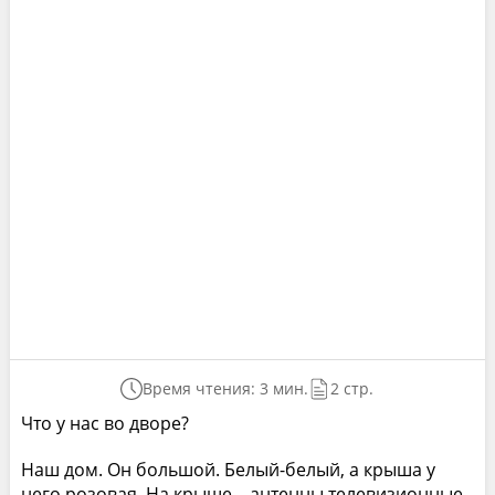
Время чтения: 3 мин.
2 стр.
Что у нас во дворе?
Наш дом. Он большой. Белый-белый, а крыша у
него розовая. На крыше – антенны телевизионные,