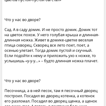
Что у нас во дворе?
Сад. А в саду домик. И не просто домик. Домик тот
на цветок похож. У него голубая крыша и длинная-
длинная ножка. Живет в домике-цветке веселая
птица скворец. Скворец все лето поет, поет, а
осенью улетает. Тогда домик пустой и скучный.
Если подойти к нему и приложить ухо к ножке, то
услышишь «у-у-у…» – будто длинная ножка плачет.
Что у нас во дворе?
Песочница, а в ней песок, там я песочный дворец
построил. Посадил во дворец котенка, а котенок
его разломал. Посадил во дворец щенка, а щенок