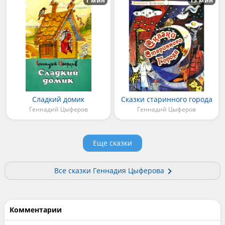
1 мин
15 мин
Сладкий домик
Сказки старинного города
Геннадий Цыферов
Геннадий Цыферов
Еще сказки
Все сказки Геннадия Цыферова
Комментарии