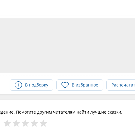
В подборку
В избранное
Распечата
едение. Помогите другим читателям найти лучшие сказки.