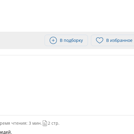
В подборку
В избранное
ремя чтения: 3 мин.
2 стр.
ведей.