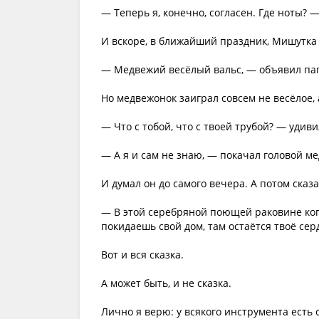
— Теперь я, конечно, согласен. Где ноты? 
И вскоре, в ближайший праздник, Мишутка
— Медвежий весёлый вальс, — объявил па
Но медвежонок заиграл совсем не весёлое, 
— Что с тобой, что с твоей трубой? — удив
— А я и сам не знаю, — покачал головой м
И думал он до самого вечера. А потом сказ
— В этой серебряной поющей раковине когд
покидаешь свой дом, там остаётся твоё сер
Вот и вся сказка.
А может быть, и не сказка.
Лично я верю: у всякого инструмента есть 