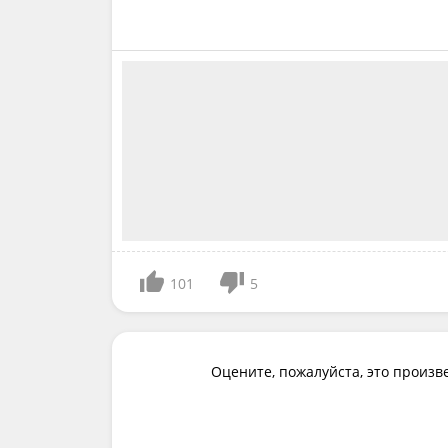
101
5
Оцените, пожалуйста, это произв