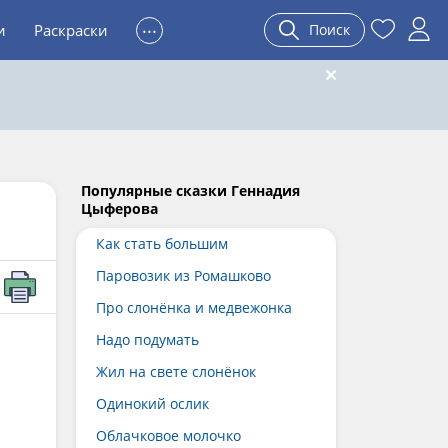
...
и
Раскраски
Поиск
Популярные сказки Геннадия
Цыферова
Как стать большим
Паровозик из Ромашково
Про слонёнка и медвежонка
Надо подумать
Жил на свете слонёнок
Одинокий ослик
Облачковое молочко