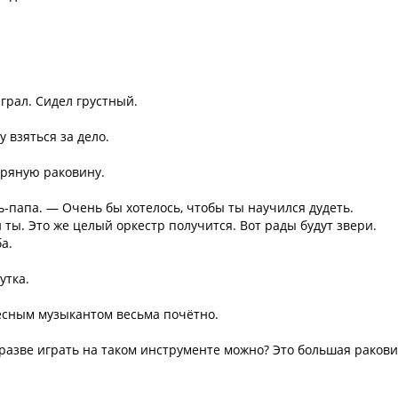
грал. Сидел грустный.
 взяться за дело.
бряную раковину.
ь-папа. — Очень бы хотелось, чтобы ты научился дудеть.
 ты. Это же целый оркестр получится. Вот рады будут звери.
а.
утка.
есным музыкантом весьма почётно.
разве играть на таком инструменте можно? Это большая ракови