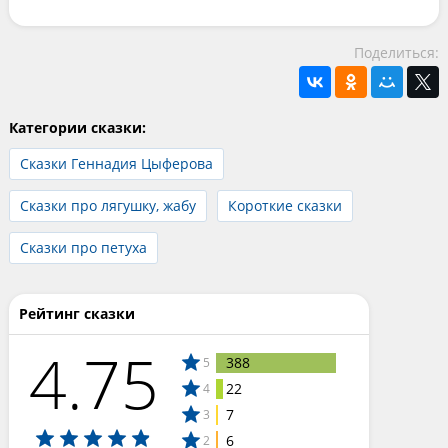
Поделиться:
Категории сказки:
Сказки Геннадия Цыферова
Сказки про лягушку, жабу
Короткие сказки
Сказки про петуха
Рейтинг сказки
4.75
388
5
22
4
7
3
6
2