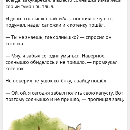
серый туман выплыл.
«Где же солнышко найти?» — постоял петушок,
подумал, надел сапожки и к котёнку пошёл.
— Ты не знаешь, где солнышко? — спросил он
котёнка.
— Мяу, я забыл сегодня умыться. Наверное,
солнышко обиделось и не пришло, — промяукал
котёнок.
Не поверил петушок котёнку, к зайцу пошёл.
— Ой, ой, я сегодня забыл полить свою капусту. Вот
поэтому солнышко и не пришло, — пропищал заяц.