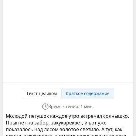
Текст целиком
Краткое содержание
Время чтения: 1 мин.
Молодой петушок каждое утро встречал солнышко.
Прыгнет на забор, закукарекает, и вот уже
показалось над лесом золотое светило. А тут, как
всегда, закукарекал, а вместо солнышка из-за леса