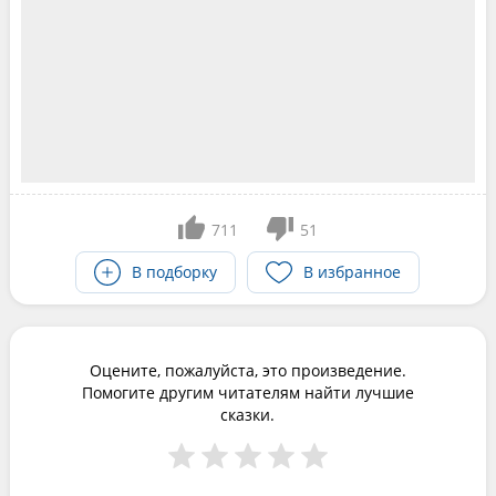
711
51
В подборку
В избранное
Оцените, пожалуйста, это произведение.
Помогите другим читателям найти лучшие
сказки.