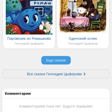
Паровозик из Ромашково
Одинокий ослик
Геннадий Цыферов
Геннадий Цыферов
Еще сказки
Все сказки Геннадия Цыферова
Комментарии
Комментариев пока нет. Будьте первыми!