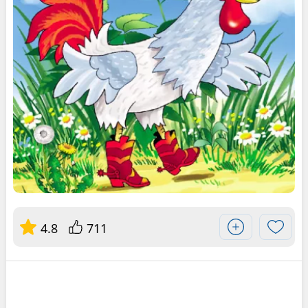
4.8
711