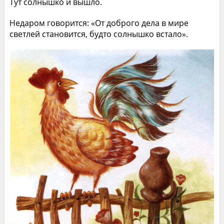
Тут солнышко и вышло.
Недаром говорится: «От доброго дела в мире
светлей становится, будто солнышко встало».