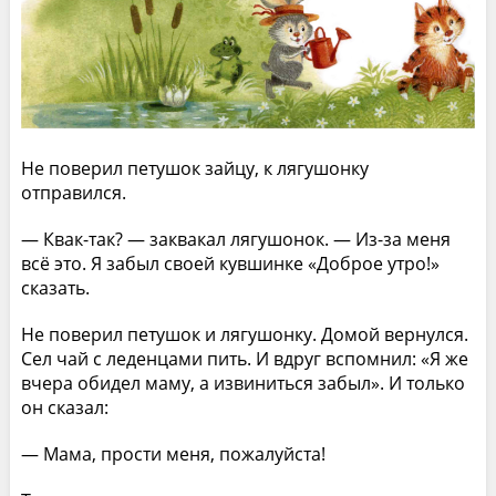
Не поверил петушок зайцу, к лягушонку
отправился.
— Квак-так? — заквакал лягушонок. — Из-за меня
всё это. Я забыл своей кувшинке «Доброе утро!»
сказать.
Не поверил петушок и лягушонку. Домой вернулся.
Сел чай с леденцами пить. И вдруг вспомнил: «Я же
вчера обидел маму, а извиниться забыл». И только
он сказал:
— Мама, прости меня, пожалуйста!