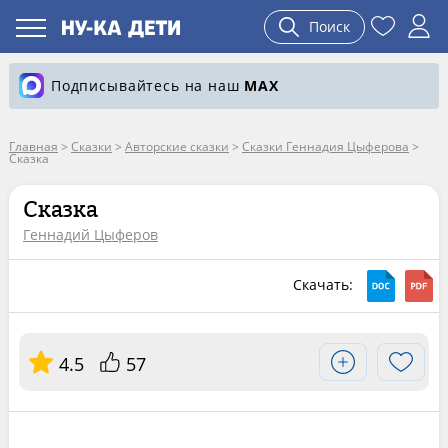
Поиск
Подписывайтесь на наш
MAX
Главная
>
Сказки
>
Авторские сказки
>
Сказки Геннадия Цыферова
>
Сказка
Сказка
Геннадий Цыферов
Скачать:
4.5
57