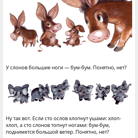
У слонов большие ноги — бум-бум. Понятно, нет?
Ну так вот. Если сто ослов хлопнут ушами: хлоп-
хлоп, а сто слонов топнут ногами: бум-бум,
поднимется большой ветер. Понятно, нет?