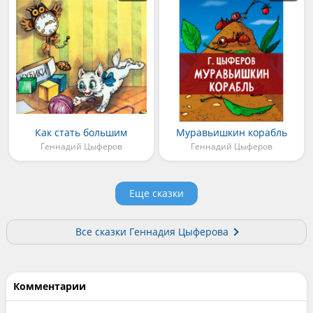
Как стать большим
Муравьишкин корабль
Геннадий Цыферов
Геннадий Цыферов
Еще сказки
Все сказки Геннадия Цыферова
Комментарии