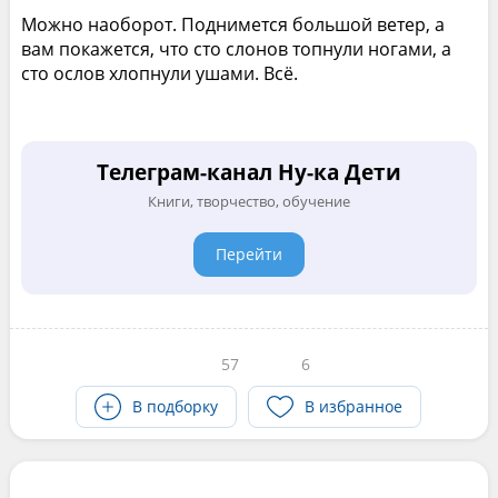
Можно наоборот. Поднимется большой ветер, а
вам покажется, что сто слонов топнули ногами, а
сто ослов хлопнули ушами. Всё.
Телеграм-канал Ну-ка Дети
Книги, творчество, обучение
Перейти
57
6
В подборку
В избранное