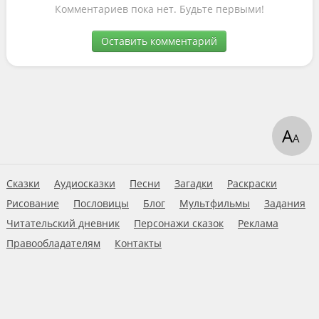
Комментариев пока нет. Будьте первыми!
Оставить комментарий
А
А
Сказки
Аудиосказки
Песни
Загадки
Раскраски
Рисование
Пословицы
Блог
Мультфильмы
Задания
Читательский дневник
Персонажи сказок
Реклама
Правообладателям
Контакты
Пользовательское соглашение
© 2026 Ну-ка дети