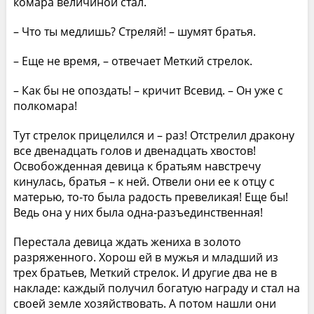
комара величиной стал.
– Что ты медлишь? Стреляй! – шумят братья.
– Еще не время, – отвечает Меткий стрелок.
– Как бы не опоздать! – кричит Всевид. – Он уже с
полкомара!
Тут стрелок прицелился и – раз! Отстрелил дракону
все двенадцать голов и двенадцать хвостов!
Освобожденная девица к братьям навстречу
кинулась, братья – к ней. Отвели они ее к отцу с
матерью, то-то была радость превеликая! Еще бы!
Ведь она у них была одна-разъединственная!
Перестала девица ждать жениха в золото
разряженного. Хорош ей в мужья и младший из
трех братьев, Меткий стрелок. И другие два не в
накладе: каждый получил богатую награду и стал на
своей земле хозяйствовать. А потом нашли они