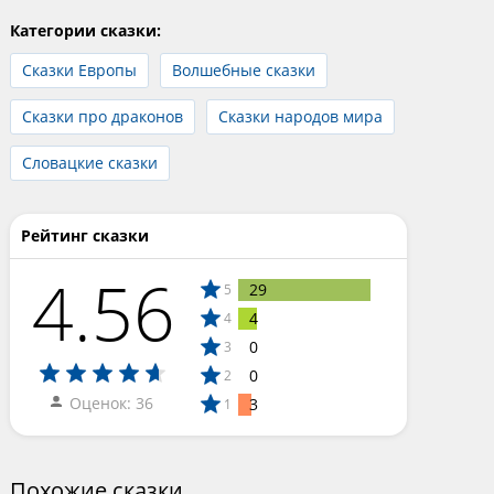
Категории сказки:
Сказки Европы
Волшебные сказки
Сказки про драконов
Сказки народов мира
Словацкие сказки
Рейтинг сказки
4.56
29
5
4
4
0
3
0
2
Оценок: 36
3
1
Похожие сказки