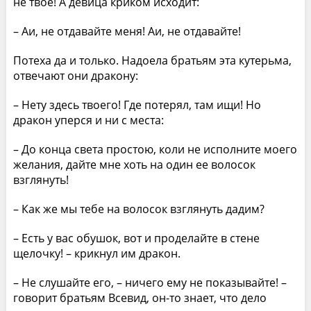
не твое! А девица криком исходит:
– Аи, не отдавайте меня! Аи, не отдавайте!
Потеха да и только. Надоела братьям эта кутерьма,
отвечают они дракону:
– Нету здесь твоего! Где потерял, там ищи! Но
дракон уперся и ни с места:
– До конца света простою, коли не исполните моего
желания, дайте мне хоть на один ее волосок
взглянуть!
– Как же мы тебе на волосок взглянуть дадим?
– Есть у вас обушок, вот и проделайте в стене
щелочку! – крикнул им дракон.
– Не слушайте его, – ничего ему не показывайте! –
говорит братьям Всевид, он-то знает, что дело