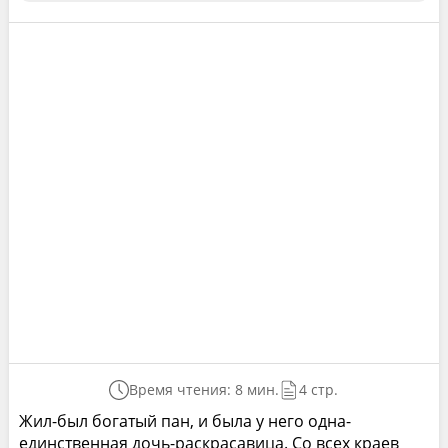
Время чтения: 8 мин.
4 стр.
Жил-был богатый пан, и была у него одна-
единственная дочь-раскрасавица. Со всех краев