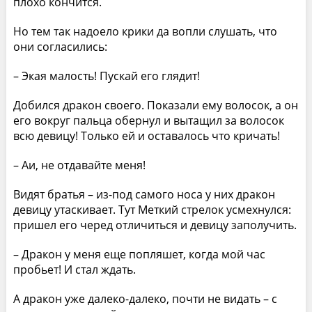
плохо кончится.
Но тем так надоело крики да вопли слушать, что
они согласились:
– Экая малость! Пускай его глядит!
Добился дракон своего. Показали ему волосок, а он
его вокруг пальца обернул и вытащил за волосок
всю девицу! Только ей и оставалось что кричать!
– Аи, не отдавайте меня!
Видят братья – из-под самого носа у них дракон
девицу утаскивает. Тут Меткий стрелок усмехнулся:
пришел его черед отличиться и девицу заполучить.
– Дракон у меня еще попляшет, когда мой час
пробьет! И стал ждать.
А дракон уже далеко-далеко, почти не видать – с