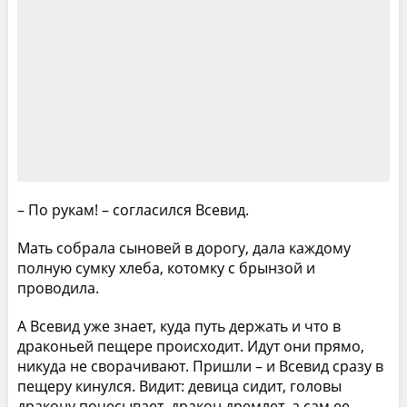
– По рукам! – согласился Всевид.
Мать собрала сыновей в дорогу, дала каждому
полную сумку хлеба, котомку с брынзой и
проводила.
А Всевид уже знает, куда путь держать и что в
драконьей пещере происходит. Идут они прямо,
никуда не сворачивают. Пришли – и Всевид сразу в
пещеру кинулся. Видит: девица сидит, головы
дракону почесывает, дракон дремлет, а сам ее