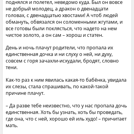
поднялся и полетел, неведомо куда. Был он вовсе
не добрый молодец, а дракон о двенадцати
головах, с двенадцатью хвостами! А чтоб людей
обмануть, обвязался он соломенными жгутами, и
все готовы были поклясться, что надето на нем
чистое золото, а он сам – хорош и статен.
День и ночь плачут родители, что пропала их
единственная дочка и ни слуху о ней, ни духу,
совсем с горя зачахли-исхудали, бродят, словно
тени.
Как-то раз к ним явилась какая-то бабёнка, увидала
их слезы, стала спрашивать, по какой-такой
причине плачут.
– Да разве тебе неизвестно, что у нас пропала дочь
единственная. Хоть бы узнать, хоть бы проведать,
где она, что с ней, хорошо ей иль худо! – причитает
мать.