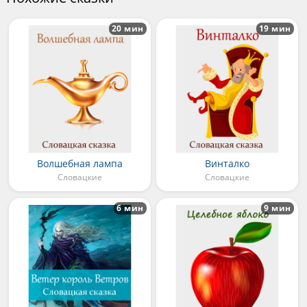
20 мин
19 мин
Волшебная лампа
Винталко
Словацкие
Словацкие
6 мин
9 мин