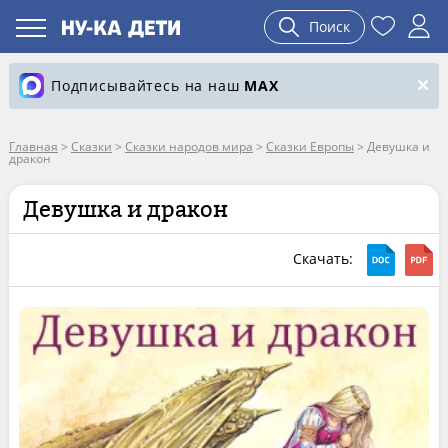
Поиск
Подписывайтесь на наш
MAX
Главная
>
Сказки
>
Сказки народов мира
>
Сказки Европы
>
Девушка и
дракон
Девушка и дракон
Скачать: