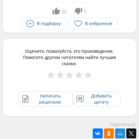
25
5
В подборку
В избранное
Оцените, пожалуйста, это произведение.
Помогите другим читателям найти лучшие
сказки.
Написать
Добавить
рецензию
цитату
Поделиться: