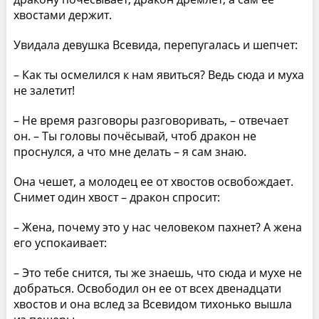
хвостами держит.
Увидала девушка Всевида, перепугалась и шепчет:
– Как ты осмелился к нам явиться? Ведь сюда и муха
не залетит!
– Не время разговоры разговоривать, – отвечает
он. – Ты головы почёсывай, чтоб дракон не
проснулся, а что мне делать – я сам знаю.
Она чешет, а молодец ее от хвостов освобождает.
Снимет один хвост – дракон спросит:
– Жена, почему это у нас человеком пахнет? А жена
его успокаивает:
– Это тебе снится, ты же знаешь, что сюда и мухе не
добраться. Освободил он ее от всех двенадцати
хвостов и она вслед за Всевидом тихонько вышла