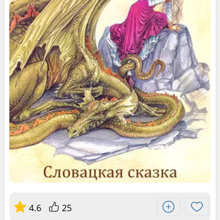
4.6
25