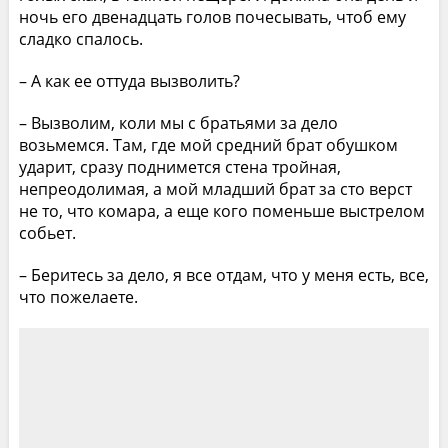
ночь его двенадцать голов почесывать, чтоб ему
сладко спалось.
– А как ее оттуда вызволить?
– Вызволим, коли мы с братьями за дело
возьмемся. Там, где мой средний брат обушком
ударит, сразу поднимется стена тройная,
непреодолимая, а мой младший брат за сто верст
не то, что комара, а еще кого поменьше выстрелом
собьет.
– Беритесь за дело, я все отдам, что у меня есть, все,
что пожелаете.