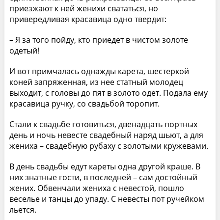
приезжают к ней женихи свататься, но
привередливая красавица одно твердит:
– Я за того пойду, кто приедет в чистом золоте
одетый!
И вот примчалась однажды карета, шестеркой
коней запряженная, из нее статный молодец
выходит, с головы до пят в золото одет. Подала ему
красавица ручку, со свадьбой торопит.
Стали к свадьбе готовиться, двенадцать портных
день и ночь невесте свадебный наряд шьют, а для
жениха – свадебную рубаху с золотыми кружевами.
В день свадьбы едут кареты одна другой краше. В
них знатные гости, в последней – сам достойный
жених. Обвенчали жениха с невестой, пошло
веселье и танцы до упаду. С невесты пот ручейком
льется.