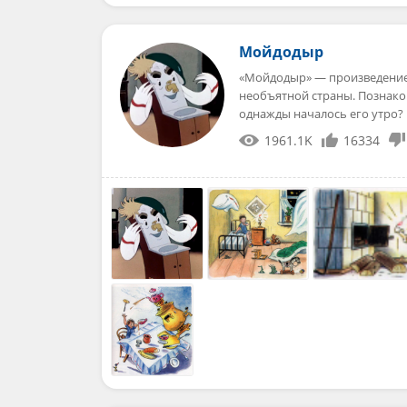
Мойдодыр
«Мойдодыр» — произведение 
необъятной страны. Познаком
однажды началось его утро
1961.1K
16334