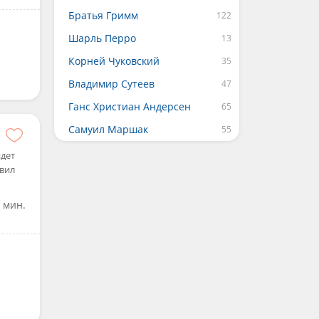
Братья Гримм
Шарль Перро
Корней Чуковский
Владимир Сутеев
Ганс Христиан Андерсен
Самуил Маршак
идет
авил
 мин.