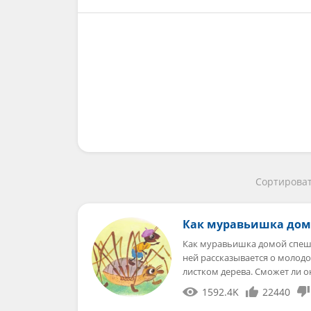
Сортироват
Как муравьишка дом
Как муравьишка домой спеши
ней рассказывается о молодо
листком дерева. Сможет ли о
1592.4K
22440