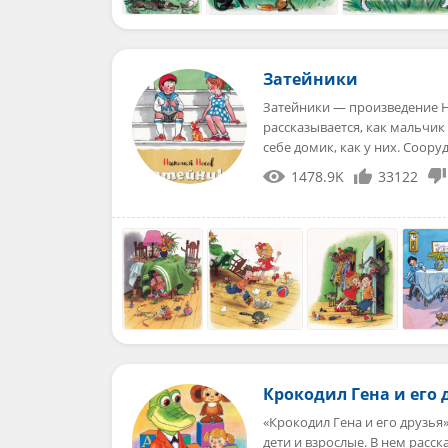
Затейники
Затейники — произведение Ни
рассказывается, как мальчик
себе домик, как у них. Соор
1478.9K
33122
Крокодил Гена и его 
«Крокодил Гена и его друзья
дети и взрослые. В нем расс