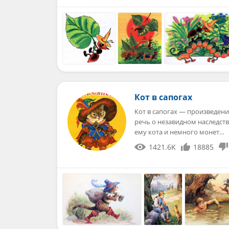
Кот в сапогах
Кот в сапогах — произведени
речь о незавидном наследств
ему кота и немного монет…
1421.6K
18885