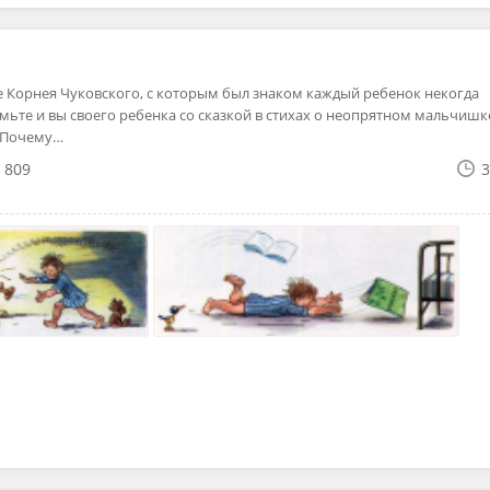
Корнея Чуковского, с которым был знаком каждый ребенок некогда
ьте и вы своего ребенка со сказкой в стихах о неопрятном мальчишке
? Почему…
809
3