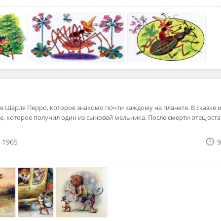
е Шарля Перро, которое знакомо почти каждому на планете. В сказке 
е, которое получил один из сыновей мельника. После смерти отец ост
1965
9