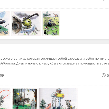
овского в стихах, которая восхищает собой взрослых и ребят почти сто
 Айболита. Днем и ночью к нему сбегаются звери за помощью, и врач 
09
5