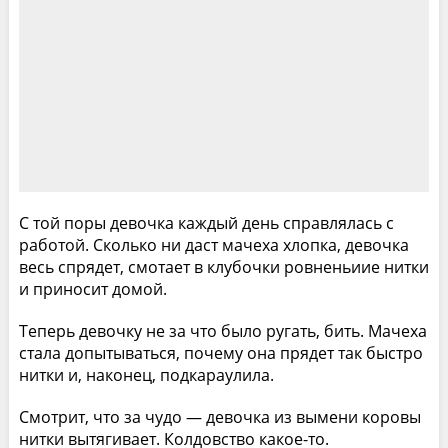
С той поры девочка каждый день справлялась с
работой. Сколько ни даст мачеха хлопка, девочка
весь спрядет, смотает в клубочки ровненьиие нитки
и приносит домой.
Теперь девочку не за что было ругать, бить. Мачеха
стала допытываться, почему она прядет так быстро
нитки и, наконец, подкараулила.
Смотрит, что за чудо — девочка из вымени коровы
нитки вытягивает. Колдовство какое-то.