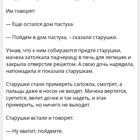
Им говорят:
— Еще остался дом пастуха.
— Пойдем в дом пастуха, – сказали старушки.
Узнав, что к ним собираются придти старушки,
мачеха затолкала падчерицу в печь для лепешек и
закрыла отверстие решетом. А свою дочь нарядила,
напомадила и показала старушкам.
Старушки стали примерять сапожок, смотрят, а
пальцы даже в носок не входят. Мачеха вертится,
суетится, велит дочке и так надеть, и этак
примерить, но ничего не выходит.
Старушки встали и говорят:
— Ну хватит, пойдемте.