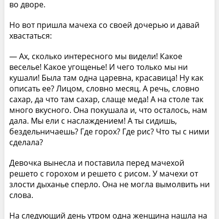
во дворе.
Но вот пришла мачеха со своей дочерью и давай
хвастаться:
— Ах, сколько интересного мы видели! Какое
веселье! Какое угощенье! И чего только мы ни
кушали! Была там одна царевна, красавица! Ну как
описать ее? Лицом, словно месяц. А речь, словно
сахар, да что там сахар, слаще меда! А на столе так
много вкусного. Она покушала и, что осталось, нам
дала. Мы ели с наслаждением! А ты сидишь,
бездельничаешь? Где горох? Где рис? Что ты с ними
сделала?
Девочка вынесла и поставила перед мачехой
решето с горохом и решето с рисом. У мачехи от
злости дыханье сперло. Она не могла вымолвить ни
слова.
На следующий день утром одна женщина нашла на