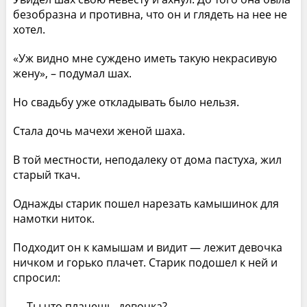
безобразна и противна, что он и глядеть на нее не
хотел.
«Уж видно мне суждено иметь такую некрасивую
жену», – подумал шах.
Но свадьбу уже откладывать было нельзя.
Стала дочь мачехи женой шаха.
В той местности, неподалеку от дома пастуха, жил
старый ткач.
Однажды старик пошел нарезать камышинок для
намотки ниток.
Подходит он к камышам и видит — лежит девочка
ничком и горько плачет. Старик подошел к ней и
спросил:
— Ты что плачешь, девочка?