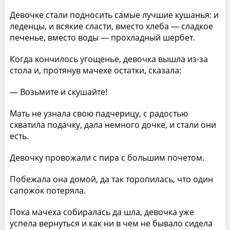
Девочке стали подносить самые лучшие кушанья: и
леденцы, и всякие сласти, вместо хлеба — сладкое
печенье, вместо воды — прохладный шербет.
Когда кончилось угощенье, девочка вышла из-за
стола и, протянув мачехе остатки, сказала:
— Возьмите и скушайте!
Мать не узнала свою падчерицу, с радостью
схватила подачку, дала немного дочке, и стали они
есть.
Девочку провожали с пира с большим почетом.
Побежала она домой, да так торопилась, что один
сапожок потеряла.
Пока мачеха собиралась да шла, девочка уже
успела вернуться и как ни в чем не бывало сидела