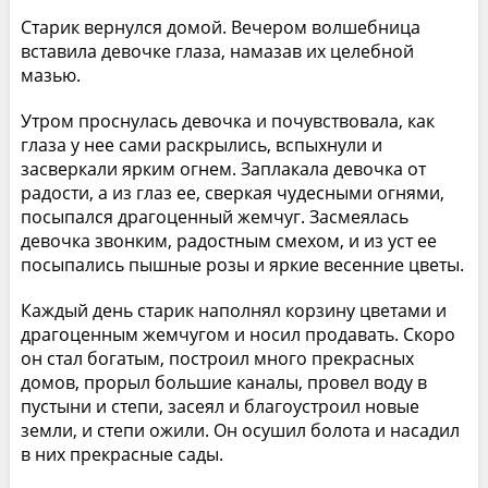
Старик вернулся домой. Вечером волшебница
вставила девочке глаза, намазав их целебной
мазью.
Утром проснулась девочка и почувствовала, как
глаза у нее сами раскрылись, вспыхнули и
засверкали ярким огнем. Заплакала девочка от
радости, а из глаз ее, сверкая чудесными огнями,
посыпался драгоценный жемчуг. Засмеялась
девочка звонким, радостным смехом, и из уст ее
посыпались пышные розы и яркие весенние цветы.
Каждый день старик наполнял корзину цветами и
драгоценным жемчугом и носил продавать. Скоро
он стал богатым, построил много прекрасных
домов, прорыл большие каналы, провел воду в
пустыни и степи, засеял и благоустроил новые
земли, и степи ожили. Он осушил болота и насадил
в них прекрасные сады.