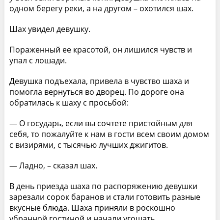
одном берегу реки, а на другом – охотился шах.
Шах увидел девушку.
Пораженный ее красотой, он лишился чувств и
упал с лошади.
Девушка подъехала, привела в чувство шаха и
помогла вернуться во дворец. По дороге она
обратилась к шаху с просьбой:
— О государь, если вы сочтете пристойным для
себя, то пожалуйте к нам в гости всем своим домом
с визирями, с тысячью лучших джигитов.
— Ладно, – сказал шах.
В день приезда шаха по распоряжению девушки
зарезали сорок баранов и стали готовить разные
вкусные блюда. Шаха приняли в роскошно
убранной гостиной и начали угощать.