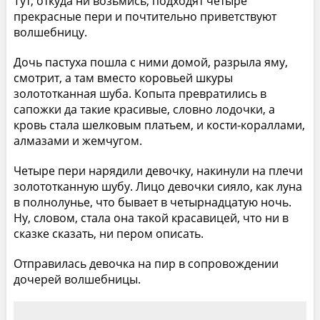
Тут, откуда ни возьмись, подходят четыре
прекрасные пери и почтительно приветствуют
волшебницу.
Дочь пастуха пошла с ними домой, разрыла яму,
смотрит, а там вместо коровьей шкуры
золототканная шуба. Копыта превратились в
сапожки да такие красивые, словно лодочки, а
кровь стала шелковым платьем, и кости-кораллами,
алмазами и жемчугом.
Четыре пери нарядили девочку, накинули на плечи
золототканную шубу. Лицо девочки сияло, как луна
в полнолунье, что бывает в четырнадцатую ночь.
Ну, словом, стала она такой красавицей, что ни в
сказке сказать, ни пером описать.
Отправилась девочка на пир в сопровождении
дочерей волшебницы.