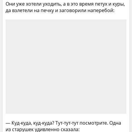
Они уже хотели уходить, а в это время петух и куры,
да взлетели на печку и заговорили наперебой:
— Куд-куда, куд-куда? Тут-тут-тут посмотрите. Одна
из старушек удивленно сказала: