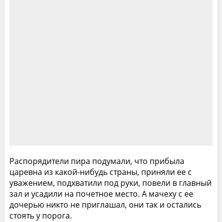
Распорядители пира подумали, что прибыла
царевна из какой-нибудь страны, приняли ее с
уважением, подхватили под руки, повели в главный
зал и усадили на почетное место. А мачеху с ее
дочерью никто не приглашал, они так и остались
стоять у порога.