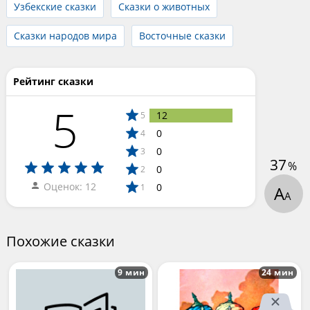
Узбекские сказки
Сказки о животных
Сказки народов мира
Восточные сказки
Рейтинг сказки
5
12
5
0
4
0
3
37
%
0
2
Оценок: 12
0
1
А
А
Похожие сказки
9 мин
24 мин