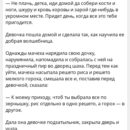
— Не плачь, детка, иди домой да собери кости и
ноги, шкуру и кровь коровы и зарой где-нибудь в
укромном месте. Придет день, когда все это тебе
пригодится.
Девочка пошла домой и сделала так, как научила ее
добрая волшебница.
Однажды мачеха нарядила свою дочку,
нарумянила, напомадила и собралась с ней на
праздничный пир во дворец шаха. Перед тем как
уйти, мачеха насыпала решето риса и решето
мелкого гороха, смешала все и, поставив перед
девочкой, сказала:
— К моему приходу, чтоб ты выбрала все по
зернышку, рис отдельно в одно решето, а горох — в
другое.
Дала она девочке подзатыльник, закрыла дверь и
ушла.