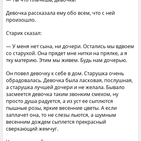
Девочка рассказала ему обо всем, что с ней
произошло.
Старик сказал:
— У меня нет сына, ни дочери. Остались мы вдвоем
со старухой. Она прядет мне нитки на прялке, а я
тку материю. Этим мы живем. Будь нам дочерью.
Он повел девочку к себе в дом. Старушка очень
обрадовалась. Девочка была ласковая, послушная,
а старушка лучшей дочери и не желала. Бывало
засмеется девочка таким звонким смехом, ну
просто душа радуется, а из уст ее сыплются
пышные розы, яркие весенние цветы. А если
заплачет она, то не слезы льются, а шумным
весенним дождем сыплется прекрасный
сверкающий жемчуг.