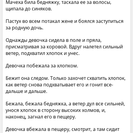
Мачеха била бедняжку, таскала ее за волосы,
щипала до синяков.
Пастух во всем потакал жене и боялся заступиться
за родную дочь.
Однажды девочка сидела в поле и пряла,
присматривая за коровой. Вдруг налетел сильный
ветер, подхватил хлопок и унес.
Девочка побежала за хлопком.
Бежит она следом. Только захочет схватить хлопок,
как ветер снова подхватывает его и гонит все-
дальше и дальше.
Бежала, бежала бедняжка, а ветер дул все сильней,
унося хлопок в сторону высоких холмов, и,
наконец, загнал его в пещеру.
Девочка вбежала в пещеру, смотрит, а там сидит