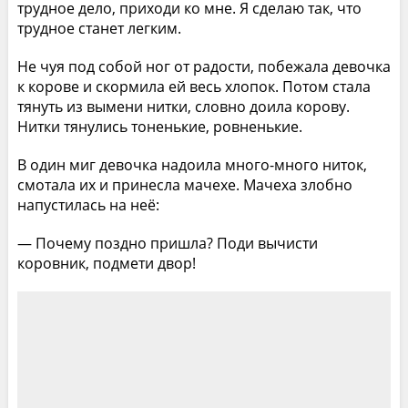
трудное дело, приходи ко мне. Я сделаю так, что
трудное станет легким.
Не чуя под собой ног от радости, побежала девочка
к корове и скормила ей весь хлопок. Потом стала
тянуть из вымени нитки, словно доила корову.
Нитки тянулись тоненькие, ровненькие.
В один миг девочка надоила много-много ниток,
смотала их и принесла мачехе. Мачеха злобно
напустилась на неё:
— Почему поздно пришла? Поди вычисти
коровник, подмети двор!