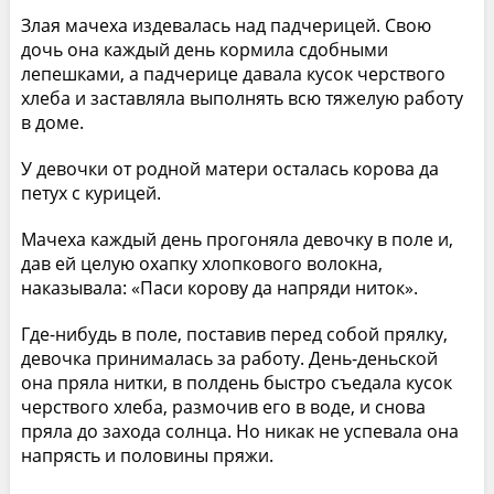
Злая мачеха издевалась над падчерицей. Свою
дочь она каждый день кормила сдобными
лепешками, а падчерице давала кусок черствого
хлеба и заставляла выполнять всю тяжелую работу
в доме.
У девочки от родной матери осталась корова да
петух с курицей.
Мачеха каждый день прогоняла девочку в поле и,
дав ей целую охапку хлопкового волокна,
наказывала: «Паси корову да напряди ниток».
Где-нибудь в поле, поставив перед собой прялку,
девочка принималась за работу. День-деньской
она пряла нитки, в полдень быстро съедала кусок
черствого хлеба, размочив его в воде, и снова
пряла до захода солнца. Но никак не успевала она
напрясть и половины пряжи.