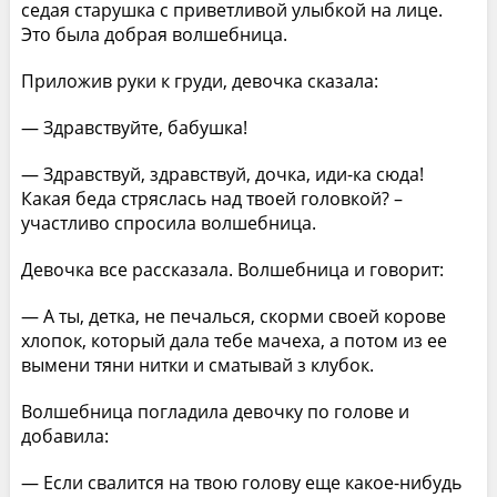
седая старушка с приветливой улыбкой на лице.
Это была добрая волшебница.
Приложив руки к груди, девочка сказала:
— Здравствуйте, бабушка!
— Здравствуй, здравствуй, дочка, иди-ка сюда!
Какая беда стряслась над твоей головкой? –
участливо спросила волшебница.
Девочка все рассказала. Волшебница и говорит:
— А ты, детка, не печалься, скорми своей корове
хлопок, который дала тебе мачеха, а потом из ее
вымени тяни нитки и сматывай з клубок.
Волшебница погладила девочку по голове и
добавила:
— Если свалится на твою голову еще какое-нибудь