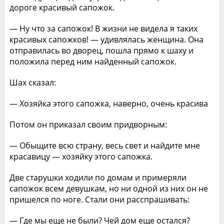
дороге красивый сапожок.
— Ну что за сапожок! В жизни не видела я таких
красивых сапожков! — удивлялась женщина. Она
отправилась во дворец, пошла прямо к шаху и
положила перед ним найденный сапожок.
Шах сказал:
— Хозяйка этого сапожка, наверно, очень красива
Потом он приказал своим придворным:
— Обыщите всю страну, весь свет и найдите мне
красавицу — хозяйку этого сапожка.
Две старушки ходили по домам и примеряли
сапожок всем девушкам, но ни одной из них он не
пришелся по ноге. Стали они расспрашивать:
— Где мы еще не были? Чей дом еще остался?