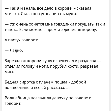
— Так я и знала, все дело в корове, – сказала
мачеха. Стала она уговаривать мужа:
— Уж очень хочется мне говядинки покушать, так и
тянет… Если можно, зарежьте для меня корову.
А пастух говорит:
— Ладно.
Зарезал он корову, тушу освежевал и разделал —
отделил голову и ноги, порубил кости, разрезал
мясо.
Бедная сиротка с плачем пошла к доброй
волшебнице и все ей рассказала.
Волшебница погладила девочку по голове и
говорит: