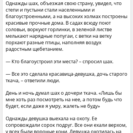
Однажды шах, объезжая свою страну, увидел, что
степи и пустыни стали населенными и
благоустроенными, а на высоких холмах построены
красивые прочные дома. В садах всюду поют
соловьи, воркуют горлинки, в зеленой листве
мелькают нарядные попугаи, с ветки на ветку
порхают разные птицы, наполняя воздух
радостным щебетанием.
— Кто благоустроил эти места? – спросил шах.
— Все это сделала красавица-девушка, дочь старого
ткача, – ответили люди.
День и ночь думал шах о дочери ткача. «Лишь бы
мне хоть раз посмотреть на нее, а потом будь что
будет, если даже я умру, жалеть не буду»
Однажды девушка выехала на охоту. Ее
сопровождали сорок подруг. Все они ехали верхом,
у всех были вороные кони. Девушка охотилась на