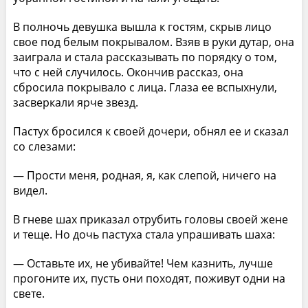
В полночь девушка вышла к гостям, скрыв лицо
свое под белым покрывалом. Взяв в руки дутар, она
заиграла и стала рассказывать по порядку о том,
что с ней случилось. Окончив рассказ, она
сбросила покрывало с лица. Глаза ее вспыхнули,
засверкали ярче звезд.
Пастух бросился к своей дочери, обнял ее и сказал
со слезами:
— Прости меня, родная, я, как слепой, ничего на
видел.
В гневе шах приказал отрубить головы своей жене
и теще. Но дочь пастуха стала упрашивать шаха:
— Оставьте их, не убивайте! Чем казнить, лучше
прогоните их, пусть они походят, поживут одни на
свете.