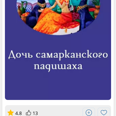
4.8
13