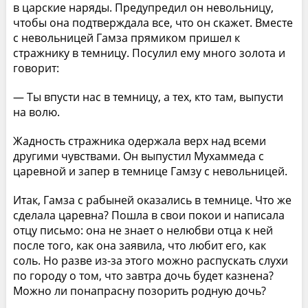
в царские наряды. Предупредил он невольницу,
чтобы она подтверждала все, что он скажет. Вместе
с невольницей Гамза прямиком пришел к
стражнику в темницу. Посулил ему много золота и
говорит:
— Ты впусти нас в темницу, а тех, кто там, выпусти
на волю.
Жадность стражника одержала верх над всеми
другими чувствами. Он выпустил Мухаммеда с
царевной и запер в темнице Гамзу с невольницей.
Итак, Гамза с рабыней оказались в темнице. Что же
сделала царевна? Пошла в свои покои и написала
отцу письмо: она не знает о нелюбви отца к ней
после того, как она заявила, что любит его, как
соль. Но разве из-за этого можно распускать слухи
по городу о том, что завтра дочь будет казнена?
Можно ли понапрасну позорить родную дочь?