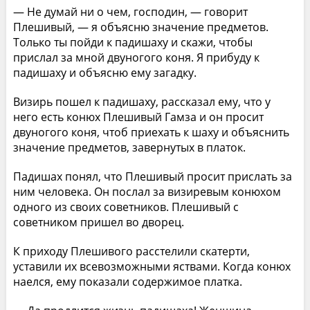
— Не думай ни о чем, господин, — говорит
Плешивый, — я объясню значение предметов.
Только ты пойди к падишаху и скажи, чтобы
прислал за мной двуногого коня. Я прибуду к
падишаху и объясню ему загадку.
Визирь пошел к падишаху, рассказал ему, что у
него есть конюх Плешивый Гамза и он просит
двуногого коня, чтоб приехать к шаху и объяснить
значение предметов, завернутых в платок.
Падишах понял, что Плешивый просит прислать за
ним человека. Он послал за визиревым конюхом
одного из своих советников. Плешивый с
советником пришел во дворец.
К приходу Плешивого расстелили скатерти,
уставили их всевозможными яствами. Когда конюх
наелся, ему показали содержимое платка.