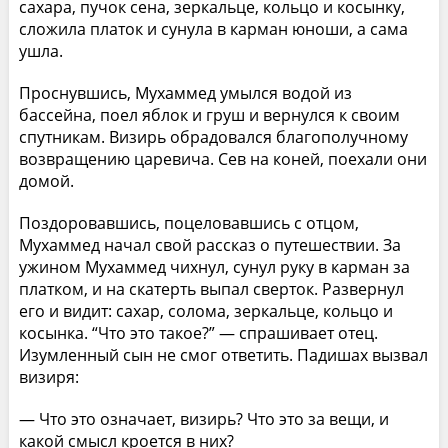
сахара, пучок сена, зеркальце, кольцо и косынку,
сложила платок и сунула в карман юноши, а сама
ушла.
Проснувшись, Мухаммед умылся водой из
бассейна, поел яблок и груш и вернулся к своим
спутникам. Визирь обрадовался благополучному
возвращению царевича. Сев на коней, поехали они
домой.
Поздоровавшись, поцеловавшись с отцом,
Мухаммед начал свой рассказ о путешествии. За
ужином Мухаммед чихнул, сунул руку в карман за
платком, и на скатерть выпал сверток. Развернул
его и видит: сахар, солома, зеркальце, кольцо и
косынка. “Что это такое?” — спрашивает отец.
Изумленный сын не смог ответить. Падишах вызвал
визиря:
— Что это означает, визирь? Что это за вещи, и
какой смысл кроется в них?