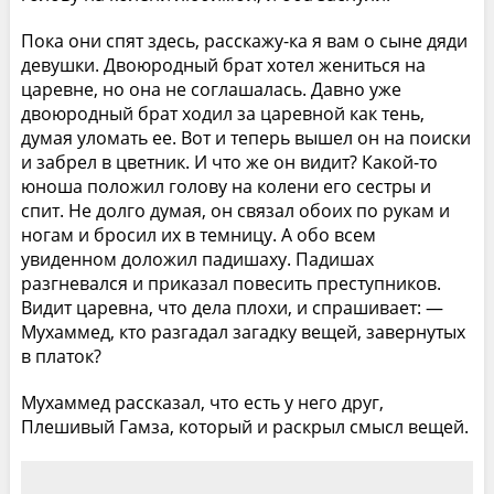
Пока они спят здесь, расскажу-ка я вам о сыне дяди
девушки. Двоюродный брат хотел жениться на
царевне, но она не соглашалась. Давно уже
двоюродный брат ходил за царевной как тень,
думая уломать ее. Вот и теперь вышел он на поиски
и забрел в цветник. И что же он видит? Какой-то
юноша положил голову на колени его сестры и
спит. Не долго думая, он связал обоих по рукам и
ногам и бросил их в темницу. А обо всем
увиденном доложил падишаху. Падишах
разгневался и приказал повесить преступников.
Видит царевна, что дела плохи, и спрашивает: —
Мухаммед, кто разгадал загадку вещей, завернутых
в платок?
Мухаммед рассказал, что есть у него друг,
Плешивый Гамза, который и раскрыл смысл вещей.