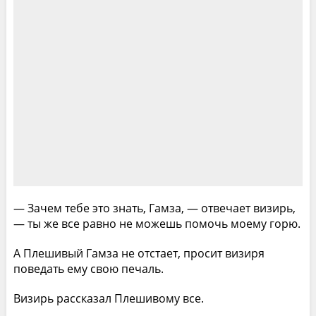
— Зачем тебе это знать, Гамза, — отвечает визирь,
— ты же все равно не можешь помочь моему горю.
А Плешивый Гамза не отстает, просит визиря
поведать ему свою печаль.
Визирь рассказал Плешивому все.