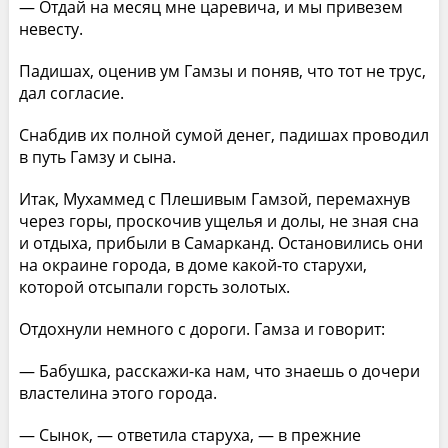
— Отдай на месяц мне царевича, и мы привезем
невесту.
Падишах, оценив ум Гамзы и поняв, что тот не трус,
дал согласие.
Снабдив их полной сумой денег, падишах проводил
в путь Гамзу и сына.
Итак, Мухаммед с Плешивым Гамзой, перемахнув
через горы, проскочив ущелья и долы, не зная сна
и отдыха, прибыли в Самарканд. Остановились они
на окраине города, в доме какой-то старухи,
которой отсыпали горсть золотых.
Отдохнули немного с дороги. Гамза и говорит:
— Бабушка, расскажи-ка нам, что знаешь о дочери
властелина этого города.
— Сынок, — ответила старуха, — в прежние