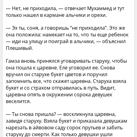
— Нет, не приходила, — отвечает Мухаммед и тут
только нашел в кармане альчики и орехи.
— Эх ты, соня, а говоришь “не приходила”. Это же
она положила: намекает на то, что ты еще ребенок
— иди на улицу и поиграй в альчики, — объяснил
Плешивый.
Гамза вновь принялся уговаривать старуху, чтобы
она пошла к царевне. Еле уговорил ее. Снова
вручил он старухе букет цветов и поручил
запомнить все, что скажет царевна. Старуха взяла
букет и со страхом отправилась в путь. Видит,
царевна опять в окружении сорока девушек
веселится.
— Ты снова пришла? — воскликнула царевна,
завидя старуху. Взяла букет и приказала девушкам
нарезать в айвовом саду сорок прутьев и забить
старуху до смерти. Как только девушки ушли