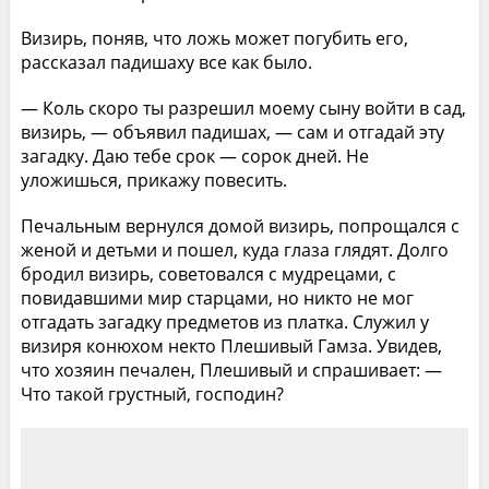
Визирь, поняв, что ложь может погубить его,
рассказал падишаху все как было.
— Коль скоро ты разрешил моему сыну войти в сад,
визирь, — объявил падишах, — сам и отгадай эту
загадку. Даю тебе срок — сорок дней. Не
уложишься, прикажу повесить.
Печальным вернулся домой визирь, попрощался с
женой и детьми и пошел, куда глаза глядят. Долго
бродил визирь, советовался с мудрецами, с
повидавшими мир старцами, но никто не мог
отгадать загадку предметов из платка. Служил у
визиря конюхом некто Плешивый Гамза. Увидев,
что хозяин печален, Плешивый и спрашивает: —
Что такой грустный, господин?