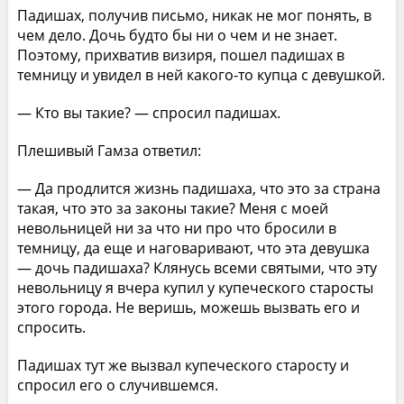
Падишах, получив письмо, никак не мог понять, в
чем дело. Дочь будто бы ни о чем и не знает.
Поэтому, прихватив визиря, пошел падишах в
темницу и увидел в ней какого-то купца с девушкой.
— Кто вы такие? — спросил падишах.
Плешивый Гамза ответил:
— Да продлится жизнь падишаха, что это за страна
такая, что это за законы такие? Меня с моей
невольницей ни за что ни про что бросили в
темницу, да еще и наговаривают, что эта девушка
— дочь падишаха? Клянусь всеми святыми, что эту
невольницу я вчера купил у купеческого старосты
этого города. Не веришь, можешь вызвать его и
спросить.
Падишах тут же вызвал купеческого старосту и
спросил его о случившемся.