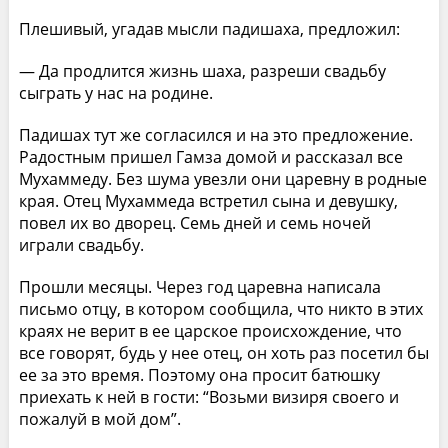
Плешивый, угадав мысли падишаха, предложил:
— Да продлится жизнь шаха, разреши свадьбу
сыграть у нас на родине.
Падишах тут же согласился и на это предложение.
Радостным пришел Гамза домой и рассказал все
Мухаммеду. Без шума увезли они царевну в родные
края. Отец Мухаммеда встретил сына и девушку,
повел их во дворец. Семь дней и семь ночей
играли свадьбу.
Прошли месяцы. Через год царевна написала
письмо отцу, в котором сообщила, что никто в этих
краях не верит в ее царское происхождение, что
все говорят, будь у нее отец, он хоть раз посетил бы
ее за это время. Поэтому она просит батюшку
приехать к ней в гости: “Возьми визиря своего и
пожалуй в мой дом”.