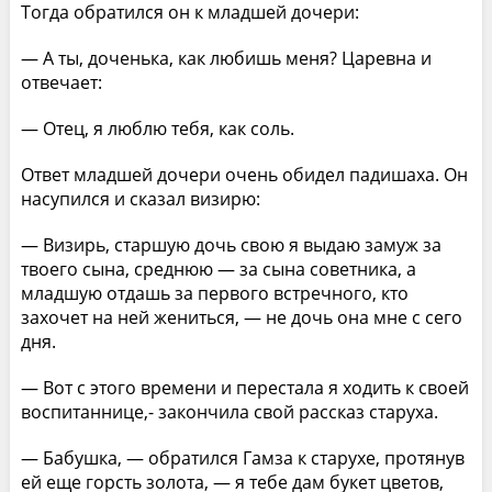
Тогда обратился он к младшей дочери:
— А ты, доченька, как любишь меня? Царевна и
отвечает:
— Отец, я люблю тебя, как соль.
Ответ младшей дочери очень обидел падишаха. Он
насупился и сказал визирю:
— Визирь, старшую дочь свою я выдаю замуж за
твоего сына, среднюю — за сына советника, а
младшую отдашь за первого встречного, кто
захочет на ней жениться, — не дочь она мне с сего
дня.
— Вот с этого времени и перестала я ходить к своей
воспитаннице,- закончила свой рассказ старуха.
— Бабушка, — обратился Гамза к старухе, протянув
ей еще горсть золота, — я тебе дам букет цветов,