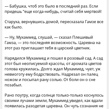
— Бабушка, чтоб это было в последний раз. Если
придешь “еще когда-нибудь, считай себя мертвой!
Старуха, вернувшись домой, пересказала Гамзе все
как было.
— Ну, Мухаммед, слушай, — сказал Плешивый
Гамза, — это последняя возможность. Царевна на
этот раз приглашает тебя в царский цветник.
Нарядился Мухаммед и пошел в розовый сад. А сад
этот был неописуемой красоты, от аромата цветов
голова кружилась. Долго ждал Мухаммед, чует, уж
невмоготу ему бодрствовать. Надрезал он палец
ножом и посыпал рану солью. От боли он о сне
позабыл.
Рано поутру, когда солнце только-только коснулось
своими лучами земли, Мухаммед увидел, как вдали
появилась разодетая царевна. Он чуть сознания не