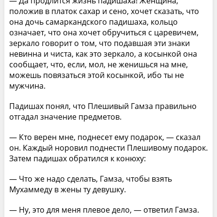
— Да продлится жизнь падишаха! Женщина,
положив в платок сахар и сено, хочет сказать, что
она дочь самаркандского падишаха, кольцо
означает, что она хочет обручиться с царевичем,
зеркало говорит о том, что подавшая эти знаки
невинна и чиста, как это зеркало, а косынкой она
сообщает, что, если, мол, не женишься на мне,
можешь повязаться этой косынкой, ибо ты не
мужчина.
Падишах понял, что Плешивый Гамза правильно
отгадал значение предметов.
— Кто верен мне, поднесет ему подарок, — сказал
он. Каждый норовил поднести Плешивому подарок.
Затем падишах обратился к конюху:
— Что же надо сделать, Гамза, чтобы взять
Мухаммеду в жены ту девушку.
— Ну, это для меня плевое дело, — ответил Гамза.