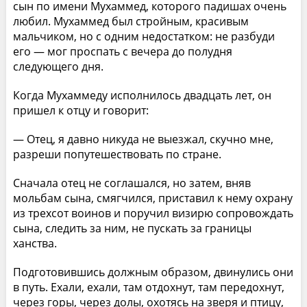
сын по имени Мухаммед, которого падишах очень
любил. Мухаммед был стройным, красивым
мальчиком, но с одним недостатком: не разбуди
его — мог проспать с вечера до полудня
следующего дня.
Когда Мухаммеду исполнилось двадцать лет, он
пришел к отцу и говорит:
— Отец, я давно никуда не выезжал, скучно мне,
разреши попутешествовать по стране.
Сначала отец не соглашался, но затем, вняв
мольбам сына, смягчился, приставил к нему охрану
из трехсот воинов и поручил визирю сопровождать
сына, следить за ним, не пускать за границы
ханства.
Подготовившись должным образом, двинулись они
в путь. Ехали, ехали, там отдохнут, там передохнут,
через горы, через долы, охотясь на зверя и птицу,