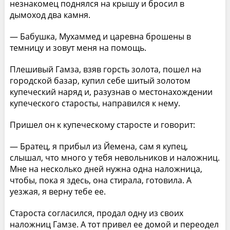
незнакомец поднялся на крышу и бросил в
дымоход два камня.
— Бабушка, Мухаммед и царевна брошены в
темницу и зовут меня на помощь.
Плешивый Гамза, взяв горсть золота, пошел на
городской базар, купил себе шитый золотом
купеческий наряд и, разузнав о местонахождении
купеческого старосты, направился к нему.
Пришел он к купеческому старосте и говорит:
— Братец, я прибыл из Йемена, сам я купец,
слышал, что много у тебя невольников и наложниц.
Мне на несколько дней нужна одна наложница,
чтобы, пока я здесь, она стирала, готовила. А
уезжая, я верну тебе ее.
Староста согласился, продал одну из своих
наложниц Гамзе. А тот привел ее домой и переодел