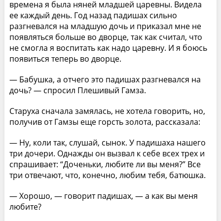
времена я была няней младшей царевны. Видела
ее каждый день. Год назад падишах сильно
разгневался на младшую дочь и приказал мне не
появляться больше во дворце, так как считал, что
не смогла я воспитать как надо царевну. И я боюсь
появиться теперь во дворце.
— Бабушка, а отчего это падишах разгневался на
дочь? — спросил Плешивый Гамза.
Старуха сначала замялась, не хотела говорить, но,
получив от Гамзы еще горсть золота, рассказала:
— Ну, коли так, слушай, сынок. У падишаха нашего
три дочери. Однажды он вызвал к себе всех трех и
спрашивает: “Доченьки, любите ли вы меня?” Все
три отвечают, что, конечно, любим тебя, батюшка.
— Хорошо, — говорит падишах, — а как вы меня
любите?