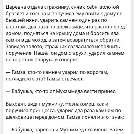
Царевна отдала стражнику, сняв с себя, золотой
браслет и кольца и поручила ему пойти к дому ее
бывшей няни, ударить камнем один раз по
воротам, два раза по шелковице, что растет перед
домом, подняться на крышу дома и бросить два
камня в дымоход, а затем возвратиться обратно.
Завидев золото, стражник согласился исполнить
поручение. Нашел он дом старухи, ударил камнем
по воротам. Старуха и говорит:
— Гамза, кто-то камнем ударил по воротам,
погляди, кто это? Гамза отвечает:
— Бабушка, кто-то от Мухаммеда вести принес.
Выходят, видят мужчину. Незнакомец, как и
поручила принцесса, ударил два раза камнем по
шелковице перед домом. Гамза понял и этот знак:
— Бабушка, царевна и Мухаммед схвачены. Затем