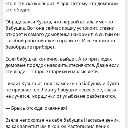
кто в эти сказки верит. А зря. Потому что домовым
это обидно.
Обрадовался Кузька, что первой встала именно
бабушка. Вот она сейчас кошку успокоит, ставни
откроет и самого домовенка накормит. А сытый он
с любой работой шутя справится. И все кошкино
безобразие приберет.
Если бабушка, конечно, выйдет. А то при людях
домовые порядок наводить стесняются. Даже если
эти люди — старые старики и малые дети.
Глядит Кузька из-под скамейки на бабушку и будто
не признает ее. Лицо у бабушки невеселое, глаза
не лучатся, морщинки от улыбки не разбегаются.
— Брысь отсюда, окаянная!
Взяла непохожая на себя бабушка Настасья веник,
да как запустит им в кошку! Растопырил веник