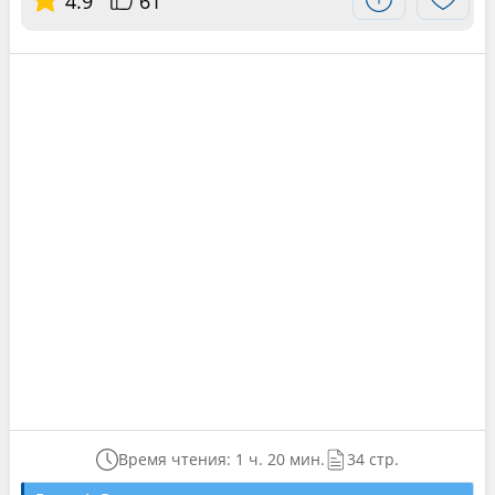
4.9
61
Время чтения: 1 ч. 20 мин.
34 стр.