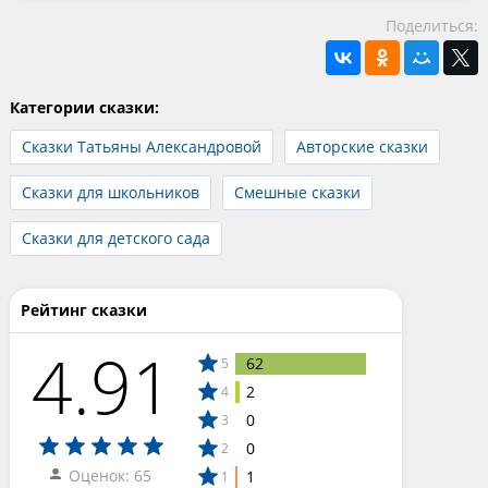
Поделиться:
Категории сказки:
Сказки Татьяны Александровой
Авторские сказки
Сказки для школьников
Смешные сказки
Сказки для детского сада
Рейтинг сказки
4.91
62
5
2
4
0
3
0
2
Оценок: 65
1
1