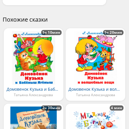
Похожие сказки
1ч 10мин
1ч 20мин
Домовенок Кузька и Бабёныш-Ягёныш
Домовенок Кузька и волшебные вещи
Татьяна Александрова
Татьяна Александрова
2ч 30мин
4 мин