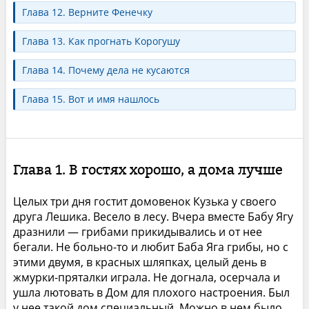
Глава 12. Верните Фенечку
Глава 13. Как прогнать Корогушу
Глава 14. Почему дела не кусаются
Глава 15. Вот и имя нашлось
Глава 1. В гостях хорошо, а дома лучше
Целых три дня гостит домовенок Кузька у своего
друга Лешика. Весело в лесу. Вчера вместе Бабу Ягу
дразнили — грибами прикидывались и от нее
бегали. Не больно-то и любит Баба Яга грибы, но с
этими двумя, в красных шляпках, целый день в
жмурки-пряталки играла. Не догнала, осерчала и
ушла лютовать в Дом для плохого настроения. Был
у нее такой дом специальный. Можно в нем было