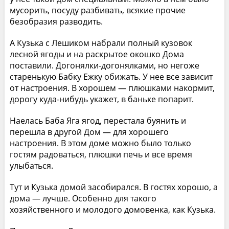
мусорить, посуду разбивать, всякие прочие
безобразия разводить.
А Кузька с Лешиком набрали полный кузовок
лесной ягоды и на раскрытое окошко Дома
поставили. Догонялки-догонялками, но негоже
старенькую Бабку Ежку обижать. У нее все зависит
от настроения. В хорошем — плюшками накормит,
дорогу куда-нибудь укажет, в баньке попарит.
Наелась Баба Яга ягод, перестала буянить и
перешла в другой Дом — для хорошего
настроения. В этом доме можно было только
гостям радоваться, плюшки печь и все время
улыбаться.
Тут и Кузька домой засобирался. В гостях хорошо, а
дома — лучше. Особенно для такого
хозяйственного и молодого домовенка, как Кузька.