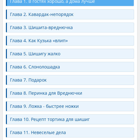
Глава 1. В гостях хорошо, а дома лучше
Глава 2. Кавардак-непорядок
Глава 3. Шишита-вреднючка
Глава 4. Как Кузька «влип»
Глава 5. Шишигу жалко
Глава 6. Слонолошадка
Глава 7. Подарок
Глава 8. Перинка для Вреднючки
Глава 9. Ложка - быстрее ножки
Глава 10. Рецепт тортика для шишиг
Глава 11. Невеселые дела