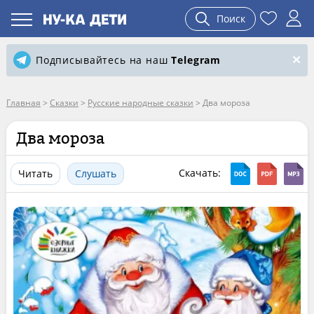
Поиск
Подписывайтесь на наш
Telegram
Главная
>
Сказки
>
Русские народные сказки
>
Два мороза
Два мороза
Скачать:
Читать
Слушать