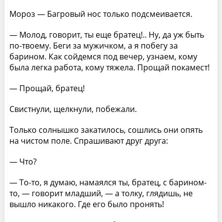
Мороз — Багровый нос только подсмеивается.
— Молод, говорит, ты еще братец!.. Ну, да уж быть
по-твоему. Беги за мужичком, а я побегу за
барином. Как сойдемся под вечер, узнаем, кому
была легка работа, кому тяжела. Прощай покамест!
— Прощай, братец!
Свистнули, щелкнули, побежали.
Только солнышко закатилось, сошлись они опять
на чистом поле. Спрашивают друг друга:
— Что?
— То-то, я думаю, намаялся ты, братец, с барином-
то, — говорит младший, — а толку, глядишь, не
вышло никакого. Где его было пронять!