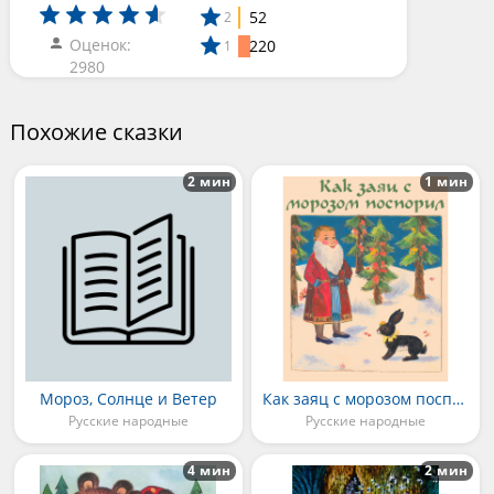
52
2
Оценок:
220
1
2980
Похожие сказки
2 мин
1 мин
Мороз, Солнце и Ветер
Как заяц с морозом поспорил
Русские народные
Русские народные
4 мин
2 мин