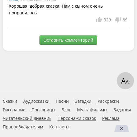
Хорошая, добрая сказка! Нам с сыном очень 
понравилась.
329
89
Оставить комментарий
А
А
Сказки
Аудиосказки
Песни
Загадки
Раскраски
Рисование
Пословицы
Блог
Мультфильмы
Задания
Читательский дневник
Персонажи сказок
Реклама
Правообладателям
Контакты
Пользовательское соглашение