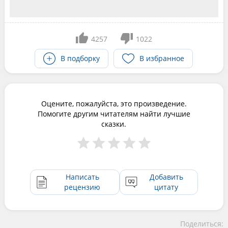
4257
1022
В подборку
В избранное
Оцените, пожалуйста, это произведение.
Помогите другим читателям найти лучшие
сказки.
Написать
Добавить
рецензию
цитату
Поделиться: