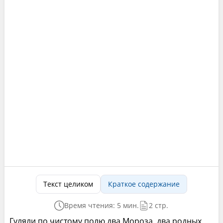
Текст целиком
Краткое содержание
Время чтения: 5 мин.
2 стр.
Гуляли по чистому полю два Мороза, два родных