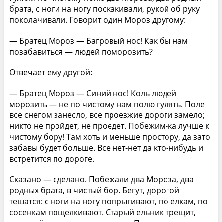
брата, с ноги на ногу поскакивали, рукой об руку
поколачивали. Говорит один Мороз другому:
— Братец Мороз — Багровый нос! Как бы нам
позабавиться — людей поморозить?
Отвечает ему другой:
— Братец Мороз — Синий нос! Коль людей
морозить — не по чистому нам полю гулять. Поле
все снегом занесло, все проезжие дороги замело;
никто не пройдет, не проедет. Побежим-ка лучше к
чистому бору! Там хоть и меньше простору, да зато
забавы будет больше. Все нет-нет да кто-нибудь и
встретится по дороге.
Сказано — сделано. Побежали два Мороза, два
родных брата, в чистый бор. Бегут, дорогой
тешатся: с ноги на ногу попрыгивают, по елкам, по
сосенкам пощелкивают. Старый ельник трещит,