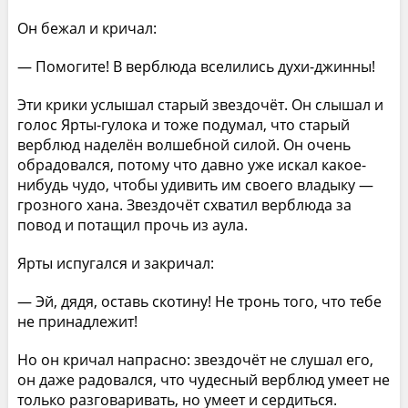
Он бежал и кричал:
— Помогите! В верблюда вселились духи-джинны!
Эти крики услышал старый звездочёт. Он слышал и
голос Ярты-гулока и тоже подумал, что старый
верблюд наделён волшебной силой. Он очень
обрадовался, потому что давно уже искал какое-
нибудь чудо, чтобы удивить им своего владыку —
грозного хана. Звездочёт схватил верблюда за
повод и потащил прочь из аула.
Ярты испугался и закричал:
— Эй, дядя, оставь скотину! Не тронь того, что тебе
не принадлежит!
Но он кричал напрасно: звездочёт не слушал его,
он даже радовался, что чудесный верблюд умеет не
только разговаривать, но умеет и сердиться.