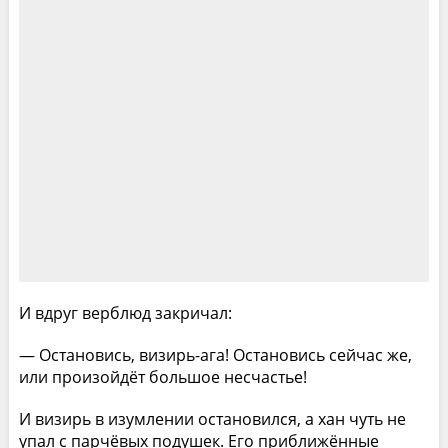
И вдруг верблюд закричал:
— Остановись, визирь-ага! Остановись сейчас же,
или произойдёт большое несчастье!
И визирь в изумлении остановился, а хан чуть не
упал с парчёвых подушек. Его приближённые