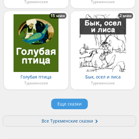
Туркменские
Туркменские
15 мин
2 мин
Голубая птица
Бык, осел и лиса
Туркменские
Туркменские
Еще сказки
Все Туркменские сказки