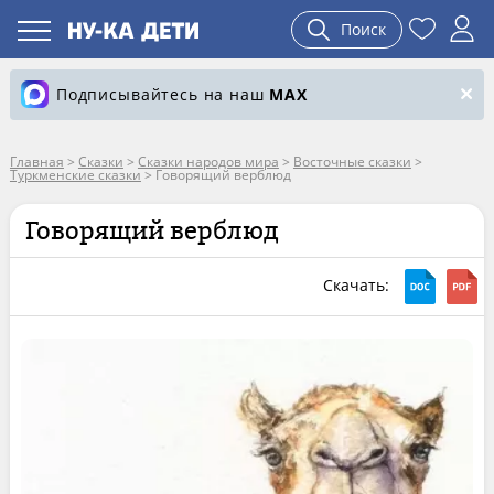
Поиск
Подписывайтесь на наш
MAX
Главная
>
Сказки
>
Сказки народов мира
>
Восточные сказки
>
Туркменские сказки
>
Говорящий верблюд
Говорящий верблюд
Скачать: