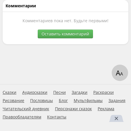
Комментарии
Комментариев пока нет. Будьте первыми!
Оставить комментарий
А
А
Сказки
Аудиосказки
Песни
Загадки
Раскраски
Рисование
Пословицы
Блог
Мультфильмы
Задания
Читательский дневник
Персонажи сказок
Реклама
Правообладателям
Контакты
Пользовательское соглашение