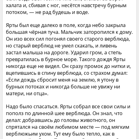
халата и, сбивая с ног, несётся навстречу бурным
потоком, — не рад будешь и воде.
Ярты был еще далеко в поле, когда небо закрыла
большая чёрная туча. Мальчик заторопился к дому.
Он изо всех сил погонял своего старого верблюда,
но старый верблюд не умел скакать, и ливень
застал малыша на дороге. Ударил гром, а степь
превратилась в бурное море. Такого дождя Ярты
никогда еще не видел. Он сразу промок до нитки и,
вцепившись в спину верблюда, со страхом думал:
«Если дождь сбросит меня на землю, я утону в
бурных потоках и никогда больше не увижу ни
матери, ни отца».
Надо было спасаться. Ярты собрал все свои силы и
пополз по длинной шее верблюда. Он знал, что
делал: добравшись до головы животного, он
спрятался на своём любимом месте — под мягким
верблюжьим ухом. Тут ему было тепло, как в