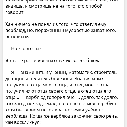
видишь, и смотришь не на того, кто с тобой
говорит!
Хан ничего не понял из того, что ответил ему
верблюд, но, поражённый мудростью животного,
воскликнул:
— Но кто же ты?
Ярты не растерялся и ответил за верблюда:
— Я — знаменитый учёный, математик, строитель
дворцов и целитель болезней! Знания мои я
получил от отца моего отца, а отец моего отца
получил их от отца своего отца, а отец отца его
отца… — верблюд говорил очень долго, так долго,
что хан даже задремал, но он не посмел перебить
хотя бы словом поток красноречия учёного
верблюда. Когда же верблюд закончил свою речь,
хан воскликнул: