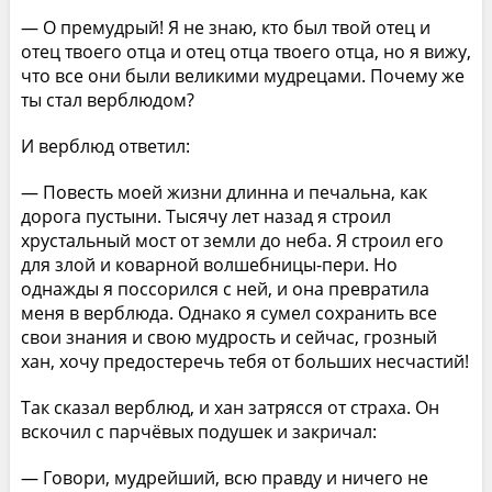
— О премудрый! Я не знаю, кто был твой отец и
отец твоего отца и отец отца твоего отца, но я вижу,
что все они были великими мудрецами. Почему же
ты стал верблюдом?
И верблюд ответил:
— Повесть моей жизни длинна и печальна, как
дорога пустыни. Тысячу лет назад я строил
хрустальный мост от земли до неба. Я строил его
для злой и коварной волшебницы-пери. Но
однажды я поссорился с ней, и она превратила
меня в верблюда. Однако я сумел сохранить все
свои знания и свою мудрость и сейчас, грозный
хан, хочу предостеречь тебя от больших несчастий!
Так сказал верблюд, и хан затрясся от страха. Он
вскочил с парчёвых подушек и закричал:
— Говори, мудрейший, всю правду и ничего не