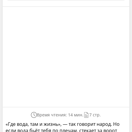
Время чтения: 14 мин.
7 стр.
«Где вода, там и жизнь», — так говорит народ. Но
если вода бьёт тебя по плечам, стекает за ворот