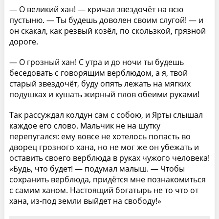
— О великий хан! — кричал звездочёт на всю
пустыню. — Ты будешь доволен своим слугой! — и
он скакал, как резвый козёл, по скользкой, грязной
дороге.
— О грозный хан! С утра и до ночи ты будешь
беседовать с говорящим верблюдом, а я, твой
старый звездочёт, буду опять лежать на мягких
подушках и кушать жирный плов обеими руками!
Так рассуждал колдун сам с собою, и Ярты слышал
каждое его слово. Мальчик не на шутку
перепугался: ему вовсе не хотелось попасть во
дворец грозного хана, но не мог же он убежать и
оставить своего верблюда в руках чужого человека!
«Будь, что будет! — подумал малыш. — Чтобы
сохранить верблюда, придётся мне познакомиться
с самим ханом. Настоящий богатырь не то что от
хана, из-под земли выйдет на свободу!»