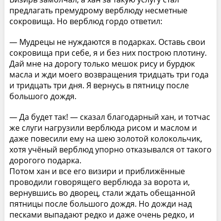
предлагать премудрому верблюду несметные
сокровища. Но верблюд гордо ответил:
— Мудрецы не нуждаются в подарках. Оставь свои
сокровища при себе, я и без них построю плотину.
Дай мне на дорогу только мешок рису и бурдюк
масла и жди моего возвращения тридцать три года
и тридцать три дня. Я вернусь в пятницу после
большого дождя.
— Да будет так! — сказал благодарный хан, и тотчас
же слуги нагрузили верблюда рисом и маслом и
даже повесили ему на шею золотой колокольчик,
хотя учёный верблюд упорно отказывался от такого
дорогого подарка.
Потом хан и все его визири и приближённые
проводили говорящего верблюда за ворота и,
вернувшись во дворец, стали ждать обещанной
пятницы после большого дождя. Но дожди над
песками выпадают редко и даже очень редко, и