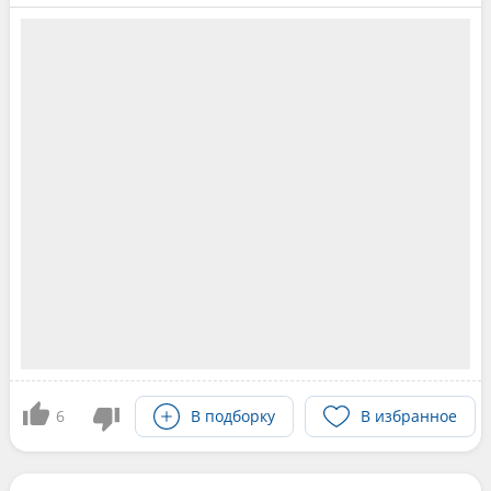
6
В подборку
В избранное