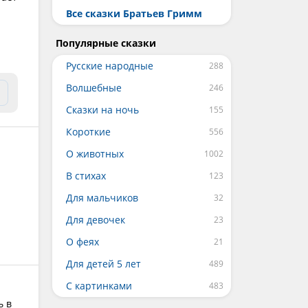
Все сказки Братьев Гримм
Популярные сказки
Русские народные
Волшебные
Сказки на ночь
Короткие
О животных
В стихах
Для мальчиков
Для девочек
О феях
Для детей 5 лет
С картинками
ь в