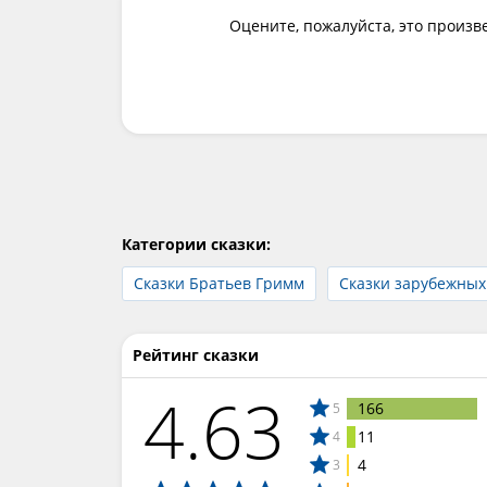
Оцените, пожалуйста, это произв
Категории сказки:
Сказки Братьев Гримм
Сказки зарубежных
Рейтинг сказки
4.63
166
5
11
4
4
3