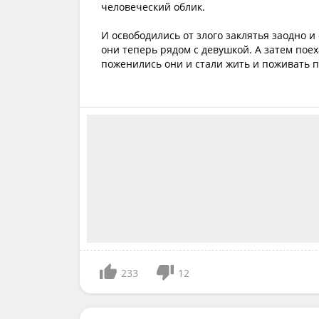
человеческий облик.
И освободились от злого заклятья заодно и
они теперь рядом с девушкой. А затем поех
поженились они и стали жить и поживать 
233
12