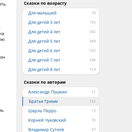
Сказки по возрасту
ить.
Для малышей
Для детей 3 лет
у
Для детей 4 лет
на
олю
Для детей 5 лет
Для детей 6 лет
 он
Для детей 7 лет
Для детей 8 лет
Сказки по авторам
Александр Пушкин
Братья Гримм
ль.
Шарль Перро
Корней Чуковский
Владимир Сутеев