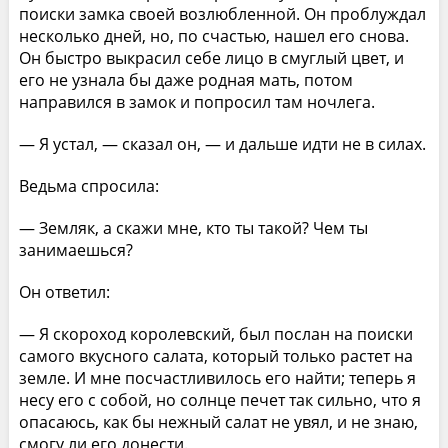
поиски замка своей возлюбленной. Он проблуждал
несколько дней, но, по счастью, нашел его снова.
Он быстро выкрасил себе лицо в смуглый цвет, и
его не узнала бы даже родная мать, потом
направился в замок и попросил там ночлега.
— Я устал, — сказал он, — и дальше идти не в силах.
Ведьма спросила:
— Земляк, а скажи мне, кто ты такой? Чем ты
занимаешься?
Он ответил:
— Я скороход королевский, был послан на поиски
самого вкусного салата, который только растет на
земле. И мне посчастливилось его найти; теперь я
несу его с собой, но солнце печет так сильно, что я
опасаюсь, как бы нежный салат не увял, и не знаю,
смогу ли его донести.