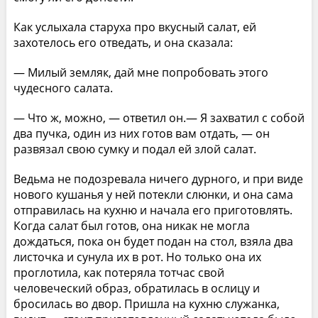
Как услыхала старуха про вкусный салат, ей
захотелось его отведать, и она сказала:
— Милый земляк, дай мне попробовать этого
чудесного салата.
— Что ж, можно, — ответил он.— Я захватил с собой
два пучка, один из них готов вам отдать, — он
развязал свою сумку и подал ей злой салат.
Ведьма не подозревала ничего дурного, и при виде
нового кушанья у ней потекли слюнки, и она сама
отправилась на кухню и начала его приготовлять.
Когда салат был готов, она никак не могла
дождаться, пока он будет подан на стол, взяла два
листочка и сунула их в рот. Но только она их
проглотила, как потеряла тотчас свой
человеческий образ, обратилась в ослицу и
бросилась во двор. Пришла на кухню служанка,