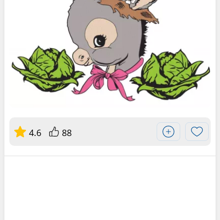
4.6
88