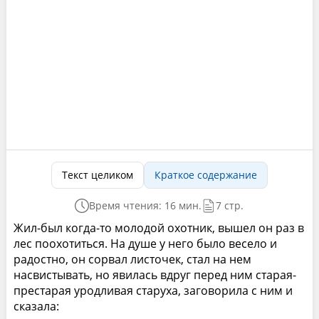
Текст целиком
Краткое содержание
Время чтения: 16 мин.
7 стр.
Жил-был когда-то молодой охотник, вышел он раз в
лес поохотиться. На душе у него было весело и
радостно, он сорвал листочек, стал на нем
насвистывать, но явилась вдруг перед ним старая-
престарая уродливая старуха, заговорила с ним и
сказала: