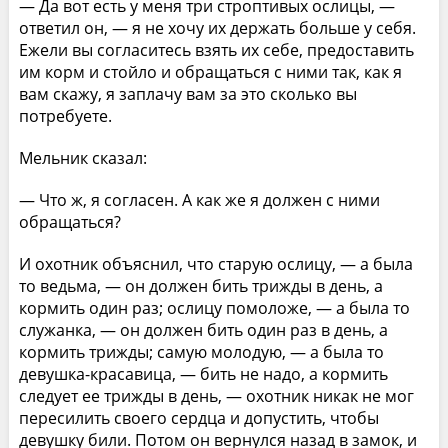
— Да вот есть у меня три строптивых ослицы, —
ответил он, — я не хочу их держать больше у себя.
Ежели вы согласитесь взять их себе, предоставить
им корм и стойло и обращаться с ними так, как я
вам скажу, я заплачу вам за это сколько вы
потребуете.
Мельник сказал:
— Что ж, я согласен. А как же я должен с ними
обращаться?
И охотник объяснил, что старую ослицу, — а была
то ведьма, — он должен бить трижды в день, а
кормить один раз; ослицу помоложе, — а была то
служанка, — он должен бить один раз в день, а
кормить трижды; самую молодую, — а была то
девушка-красавица, — бить не надо, а кормить
следует ее трижды в день, — охотник никак не мог
пересилить своего сердца и допустить, чтобы
девушку били. Потом он вернулся назад в замок, и