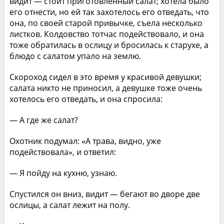
видит — стоит приготовленный салат; хотела было
его отнести, но ей так захотелось его отведать, что
она, по своей старой привычке, съела несколько
листков. Колдовство тотчас подействовало, и она
тоже обратилась в ослицу и бросилась к старухе, а
блюдо с салатом упало на землю.
Скороход сидел в это время у красивой девушки;
салата никто не приносил, а девушке тоже очень
хотелось его отведать, и она спросила:
— А где же салат?
Охотник подумал: «А трава, видно, уже
подействовала», и ответил:
— Я пойду на кухню, узнаю.
Спустился он вниз, видит — бегают во дворе две
ослицы, а салат лежит на полу.