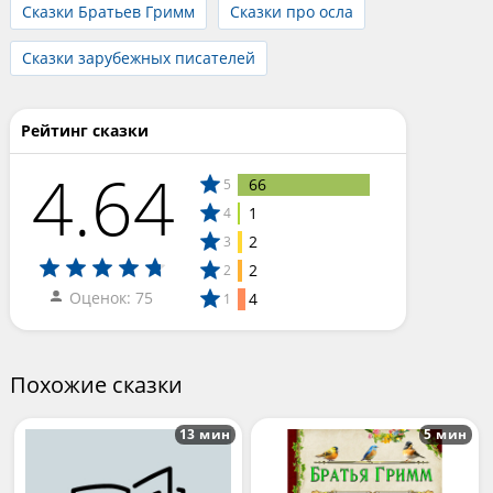
Сказки Братьев Гримм
Сказки про осла
Сказки зарубежных писателей
Рейтинг сказки
4.64
66
5
1
4
2
3
2
2
Оценок: 75
4
1
Похожие сказки
13 мин
5 мин