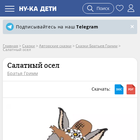
Поиск
Подписывайтесь на наш
Telegram
Главная
>
Сказки
>
Авторские сказки
>
Сказки Братьев Гримм
>
Салатный осел
Салатный осел
Братья Гримм
Скачать: