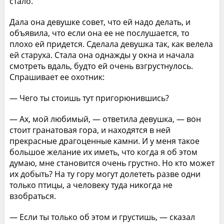
стало.
Дала она девушке совет, что ей надо делать, и
объявила, что если она ее не послушается, то
плохо ей придется. Сделала девушка так, как велела
ей старуха. Стала она однажды у окна и начала
смотреть вдаль, будто ей очень взгрустнулось.
Спрашивает ее охотник:
— Чего ты стоишь тут пригорюнившись?
— Ах, мой любимый, — ответила девушка, — вон
стоит гранатовая гора, и находятся в ней
прекрасные драгоценные камни. И у меня такое
большое желание их иметь, что когда я об этом
думаю, мне становится очень грустно. Но кто может
их добыть? На ту гору могут долететь разве одни
только птицы, а человеку туда никогда не
взобраться.
— Если ты только об этом и грустишь, — сказал