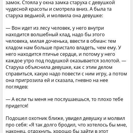
замок. Стояла у окна замка старуха с девушкой
чудесной красоты и смотрела вниз. А была та
старуха ведьмой, и молвила она девушке:
— Вон идет из лесу человек, у него внутри
находится волшебный клад, надо бы этого
человека, милая доченька, ввести в обман: тем
кладом нам больше пристало владеть, чем ему. У
него находится птичье сердце, и потому у него
каждое утро под подушкой оказывается золотой. —
Старуха объяснила девушке, как с этим делом
справиться, какую надо повести с ним игру, а потом
она пригрозила ей и сказала, гневно на нее
поглядев:
— А если ты меня не послушаешься, то плохо тебе
придется!
Подошел охотник ближе, увидел девушку и молвил
про себя: «Я так долго бродил, что хотелось бы мне,
наконец, отдохнуть, хорошо бы зайти в этот