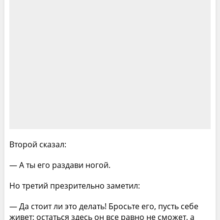
Второй сказал:
— А ты его раздави ногой.
Но третий презрительно заметил:
— Да стоит ли это делать! Бросьте его, пусть себе
живет; остаться здесь он все равно не сможет, а