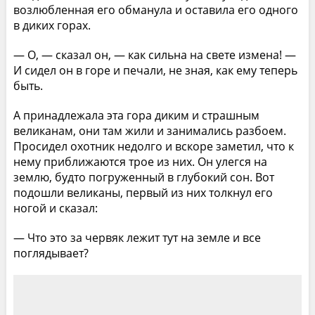
возлюбленная его обманула и оставила его одного
в диких горах.
— О, — сказал он, — как сильна на свете измена! —
И сидел он в горе и печали, не зная, как ему теперь
быть.
А принадлежала эта гора диким и страшным
великанам, они там жили и занимались разбоем.
Просидел охотник недолго и вскоре заметил, что к
нему приближаются трое из них. Он улегся на
землю, будто погруженный в глубокий сон. Вот
подошли великаны, первый из них толкнул его
ногой и сказал:
— Что это за червяк лежит тут на земле и все
поглядывает?