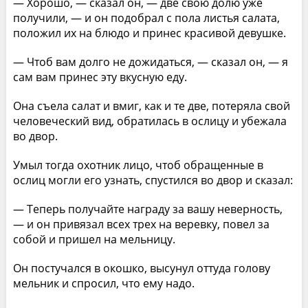
— Хорошо, — сказал он, — две свою долю уже
получили, — и он подобрал с пола листья салата,
положил их на блюдо и принес красивой девушке.
— Чтоб вам долго не дожидаться, — сказал он, — я
сам вам принес эту вкусную еду.
Она съела салат и вмиг, как и те две, потеряла свой
человеческий вид, обратилась в ослицу и убежала
во двор.
Умыл тогда охотник лицо, чтоб обращенные в
ослиц могли его узнать, спустился во двор и сказал:
— Теперь получайте награду за вашу неверность,
— и он привязал всех трех на веревку, повел за
собой и пришел на мельницу.
Он постучался в окошко, высунул оттуда голову
мельник и спросил, что ему надо.