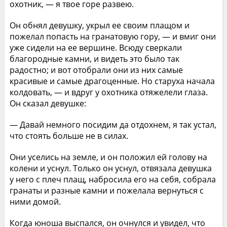
охотник, — я твое горе развею.
Он обнял девушку, укрыл ее своим плащом и
пожелал попасть на гранатовую гору, — и вмиг они
уже сидели на ее вершине. Всюду сверкали
благородные камни, и видеть это было так
радостно; и вот отобрали они из них самые
красивые и самые драгоценные. Но старуха начала
колдовать, — и вдруг у охотника отяжелели глаза.
Он сказал девушке:
— Давай немного посидим да отдохнем, я так устал,
что стоять больше не в силах.
Они уселись на земле, и он положил ей голову на
колени и уснул. Только он уснул, отвязала девушка
у него с плеч плащ, набросила его на себя, собрала
гранаты и разные камни и пожелала вернуться с
ними домой.
Когда юноша выспался, он очнулся и увидел, что