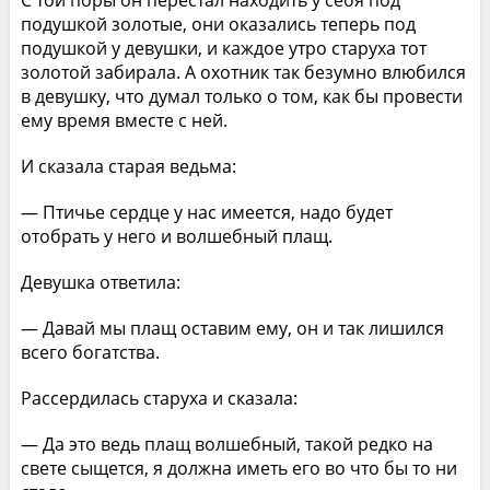
С той поры он перестал находить у себя под
подушкой золотые, они оказались теперь под
подушкой у девушки, и каждое утро старуха тот
золотой забирала. А охотник так безумно влюбился
в девушку, что думал только о том, как бы провести
ему время вместе с ней.
И сказала старая ведьма:
— Птичье сердце у нас имеется, надо будет
отобрать у него и волшебный плащ.
Девушка ответила:
— Давай мы плащ оставим ему, он и так лишился
всего богатства.
Рассердилась старуха и сказала:
— Да это ведь плащ волшебный, такой редко на
свете сыщется, я должна иметь его во что бы то ни