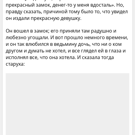
прекрасный замок, денег-то у меня вдосталь». Но,
правду сказать, причиной тому было то, что увидел
он издали прекрасную девушку.
Он вошел в замок; его приняли там радушно и
любезно угощали. И вот прошло немного времени,
и он так влюбился в ведьмину дочь, что ни о ком
другом и думать не хотел, и все глядел ей в глаза и
исполнял все, что она хотела. И сказала тогда
старуха: