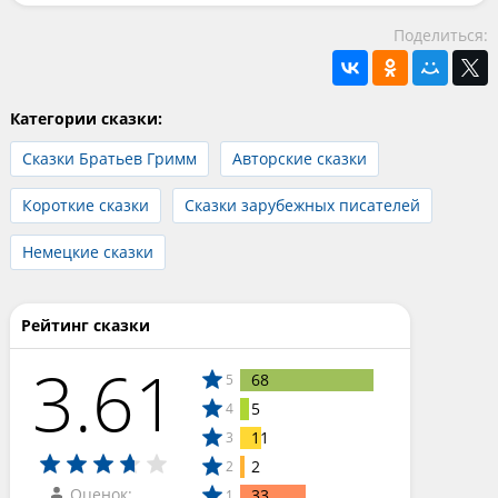
Поделиться:
Категории сказки:
Сказки Братьев Гримм
Авторские сказки
Короткие сказки
Сказки зарубежных писателей
Немецкие сказки
Рейтинг сказки
3.61
68
5
5
4
11
3
2
2
Оценок:
33
1