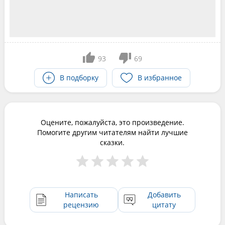
93
69
В подборку
В избранное
Оцените, пожалуйста, это произведение.
Помогите другим читателям найти лучшие
сказки.
Написать
Добавить
рецензию
цитату