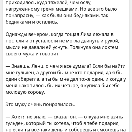
приходилось куда тяжелей, чем ослу,
нагруженному тремя мешками. Но все это было
понапрасну, — как были они бедняками, так
бедняками и остались.
Однажды вечером, когда тощая Лиза лежала в
постели и от усталости не могла двинуть и рукой,
мысли не давали ей уснуть. Толкнула она локтем
своего мужа и говорит:
— Знаешь, Ленц, о чем я все думала? Если бы найти
мне гульден, а другой бы мне кто подарил, да я бы
один сберегла, а ты бы мне дал тоже один, и когда у
меня накопилось бы их четыре, я купила бы себе
молодую корову.
Это мужу очень понравилось.
— Хотя я не знаю, — сказал он, — откуда мне взять
гульден, который ты хотела, чтоб я тебе подарил,
но если ты все-таки деньги соберешь и сможешь на