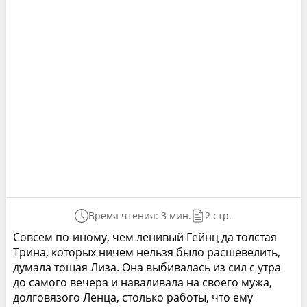
Время чтения: 3 мин.
2 стр.
Совсем по-иному, чем ленивый Гейнц да толстая
Трина, которых ничем нельзя было расшевелить,
думала тощая Лиза. Она выбивалась из сил с утра
до самого вечера и наваливала на своего мужа,
долговязого Ленца, столько работы, что ему