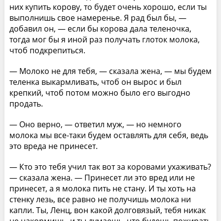
них купить корову, то будет очень хорошо, если ты
выполнишь свое намеренье. Я рад был бы, —
добавил он, — если бы корова дала теленочка,
тогда мог бы я иной раз получать глоток молока,
чтоб подкрепиться.
— Молоко не для тебя, — сказала жена, — мы будем
теленка выкармливать, чтоб он вырос и был
крепкий, чтоб потом можно было его выгодно
продать.
— Оно верно, — ответил муж, — но немного
молока мы все-таки будем оставлять для себя, ведь
это вреда не принесет.
— Кто это тебя учил так вот за коровами ухаживать?
— сказала жена. — Принесет ли это вред или не
принесет, а я молока пить не стану. И ты хоть на
стенку лезь, все равно не получишь молока ни
капли. Ты, Ленц, вон какой долговязый, тебя никак