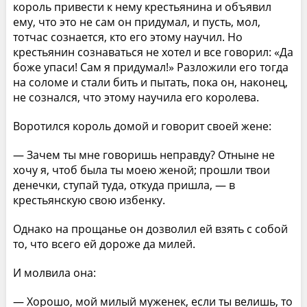
король привести к нему крестьянина и объявил
ему, что это не сам он придумал, и пусть, мол,
тотчас сознается, кто его этому научил. Но
крестьянин сознаваться не хотел и все говорил: «Да
боже упаси! Сам я придумал!» Разложили его тогда
на соломе и стали бить и пытать, пока он, наконец,
не сознался, что этому научила его королева.
Воротился король домой и говорит своей жене:
— Зачем ты мне говоришь неправду? Отныне не
хочу я, чтоб была ты моею женой; прошли твои
денечки, ступай туда, откуда пришла, — в
крестьянскую свою избенку.
Однако на прощанье он дозволил ей взять с собой
то, что всего ей дороже да милей.
И молвила она:
— Хорошо, мой милый муженек, если ты велишь, то