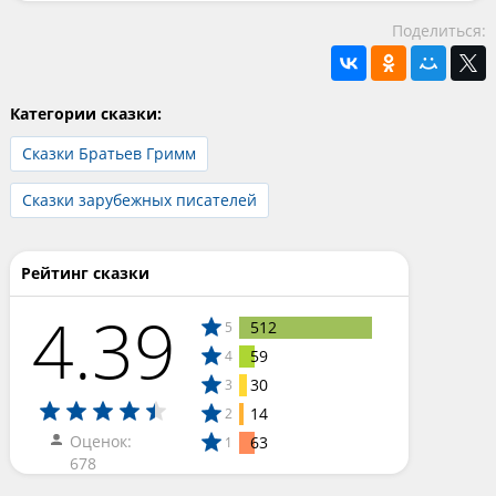
Поделиться:
Категории сказки:
Сказки Братьев Гримм
Сказки зарубежных писателей
Рейтинг сказки
4.39
512
5
59
4
30
3
14
2
Оценок:
63
1
678