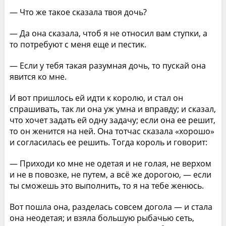
— Что же такое сказала твоя дочь?
— Да она сказала, чтоб я не относил вам ступки, а
то потребуют с меня еще и пестик.
— Если у тебя такая разумная дочь, то пускай она
явится ко мне.
И вот пришлось ей идти к королю, и стал он
спрашивать, так ли она уж умна и вправду; и сказал,
что хочет задать ей одну задачу; если она ее решит,
то он женится на ней. Она тотчас сказала «хорошо»
и согласилась ее решить. Тогда король и говорит:
— Приходи ко мне не одетая и не голая, не верхом
и не в повозке, не путем, а всё же дорогою, — если
ты сможешь это выполнить, то я на тебе женюсь.
Вот пошла она, разделась совсем догола — и стала
она неодетая; и взяла большую рыбачью сеть,