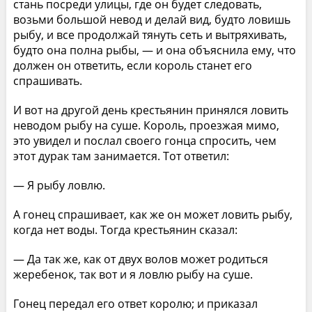
стань посреди улицы, где он будет следовать,
возьми большой невод и делай вид, будто ловишь
рыбу, и все продолжай тянуть сеть и вытряхивать,
будто она полна рыбы, — и она объяснила ему, что
должен он ответить, если король станет его
спрашивать.
И вот на другой день крестьянин принялся ловить
неводом рыбу на суше. Король, проезжая мимо,
это увидел и послал своего гонца спросить, чем
этот дурак там занимается. Тот ответил:
— Я рыбу ловлю.
А гонец спрашивает, как же он может ловить рыбу,
когда нет воды. Тогда крестьянин сказал:
— Да так же, как от двух волов может родиться
жеребенок, так вот и я ловлю рыбу на суше.
Гонец передал его ответ королю; и приказал