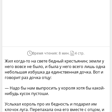
Время чтения: 8 мин.
4 стр.
Жил когда-то на свете бедный крестьянин; земли у
него вовсе не было, и была у него всего лишь одна
небольшая избушка да единственная дочка. Вот и
говорит раз дочка отцу:
— Надо бы нам выпросить у короля хотя бы какой-
нибудь кусок пустоши.
Услыхал король про их бедность и подарил им
клочок луга. Перепахала она его вместе с отцом, и