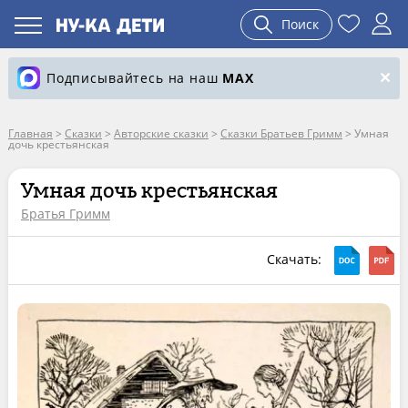
Поиск
Подписывайтесь на наш
MAX
Главная
>
Сказки
>
Авторские сказки
>
Сказки Братьев Гримм
>
Умная
дочь крестьянская
Умная дочь крестьянская
Братья Гримм
Скачать: