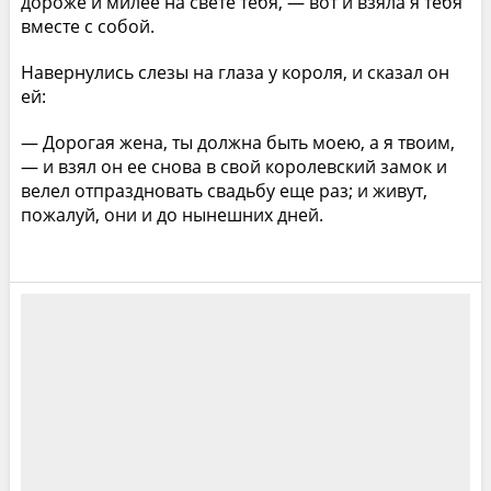
дороже и милее на свете тебя, — вот и взяла я тебя
вместе с собой.
Навернулись слезы на глаза у короля, и сказал он
ей:
— Дорогая жена, ты должна быть моею, а я твоим,
— и взял он ее снова в свой королевский замок и
велел отпраздновать свадьбу еще раз; и живут,
пожалуй, они и до нынешних дней.