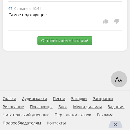
67
, Сегодня в 10:41
Самое подходящее
Оставить комментарий
А
А
Сказки
Аудиосказки
Песни
Загадки
Раскраски
Рисование
Пословицы
Блог
Мультфильмы
Задания
Читательский дневник
Персонажи сказок
Реклама
Правообладателям
Контакты