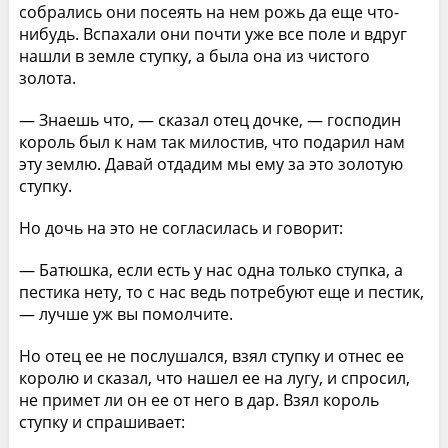
собрались они посеять на нем рожь да еще что-
нибудь. Вспахали они почти уже все поле и вдруг
нашли в земле ступку, а была она из чистого
золота.
— Знаешь что, — сказал отец дочке, — господин
король был к нам так милостив, что подарил нам
эту землю. Давай отдадим мы ему за это золотую
ступку.
Но дочь на это не согласилась и говорит:
— Батюшка, если есть у нас одна только ступка, а
пестика нету, то с нас ведь потребуют еще и пестик,
— лучше уж вы помолчите.
Но отец ее не послушался, взял ступку и отнес ее
королю и сказал, что нашел ее на лугу, и спросил,
не примет ли он ее от него в дар. Взял король
ступку и спрашивает: