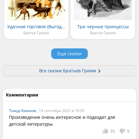
Удачная торговля (Выгодное дело)
Три черные принцессы
Братья Гримм
Братья Гримм
Еще сказки
Все сказки Братьев Гримм
Комментарии
Тимур Каюмов
, 14 сентября 2023 в 10:30
Произведение очень интересное и подходит для 
детской литературы
35
9