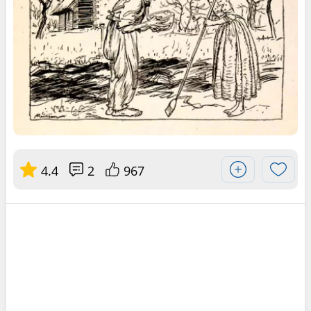
4.4
2
967