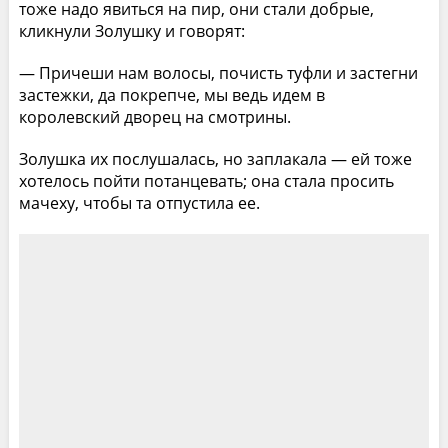
тоже надо явиться на пир, они стали добрые,
кликнули Золушку и говорят:
— Причеши нам волосы, почисть туфли и застегни
застежки, да покрепче, мы ведь идем в
королевский дворец на смотрины.
Золушка их послушалась, но заплакала — ей тоже
хотелось пойти потанцевать; она стала просить
мачеху, чтобы та отпустила ее.