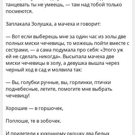
танцевать ты не умеешь, — там над тобой только
посмеются.
Заплакала Золушка, а мачеха и говорит:
— Вот если выберешь мне за один час из золы две
полных миски чечевицы, то можешь пойти вместе с
сестрами, — а сама подумала про себя: «Этого уж
ей не сделать никогда». Высыпала мачеха две
миски чечевицы в золу, а девушка вышла через
черный ход в сад и молвила так:
— Вы, голубки ручные, вы, горлинки, птички
поднебесные, летите, помогите мне выбрать
чечевицу!
Хорошие — в горшочек,
Поплоше, те в зобочек.
И прилетели к кухонному окошку два белых