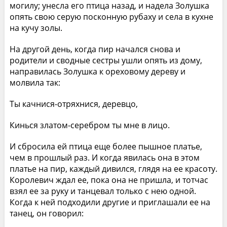
могилу; унесла его птица назад, и надела Золушка
опять свою серую посконную рубаху и села в кухне
на кучу золы.
На другой день, когда пир начался снова и
родители и сводные сестры ушли опять из дому,
направилась Золушка к ореховому дереву и
молвила так:
Ты качнися-отряхнися, деревцо,
Кинься златом-серебром ты мне в лицо.
И сбросила ей птица еще более пышное платье,
чем в прошлый раз. И когда явилась она в этом
платье на пир, каждый дивился, глядя на ее красоту.
Королевич ждал ее, пока она не пришла, и тотчас
взял ее за руку и танцевал только с нею одной.
Когда к ней подходили другие и приглашали ее на
танец, он говорил: