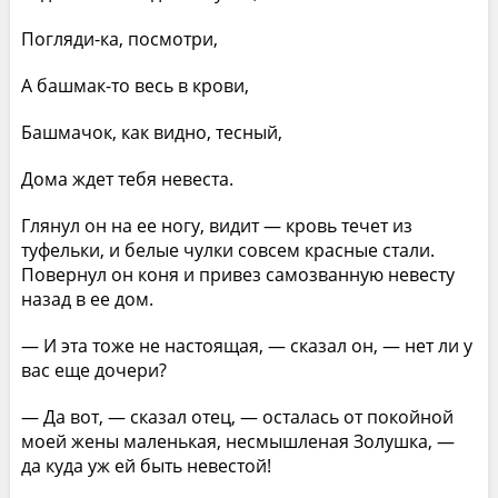
Погляди-ка, посмотри,
А башмак-то весь в крови,
Башмачок, как видно, тесный,
Дома ждет тебя невеста.
Глянул он на ее ногу, видит — кровь течет из
туфельки, и белые чулки совсем красные стали.
Повернул он коня и привез самозванную невесту
назад в ее дом.
— И эта тоже не настоящая, — сказал он, — нет ли у
вас еще дочери?
— Да вот, — сказал отец, — осталась от покойной
моей жены маленькая, несмышленая Золушка, —
да куда уж ей быть невестой!