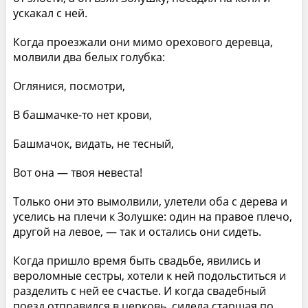
ускакал с ней.
Когда проезжали они мимо орехового деревца,
молвили два белых голубка:
Оглянися, посмотри,
В башмачке-то нет крови,
Башмачок, видать, не тесный,
Вот она — твоя невеста!
Только они это вымолвили, улетели оба с дерева и
уселись на плечи к Золушке: один на правое плечо,
другой на левое, — так и остались они сидеть.
Когда пришло время быть свадьбе, явились и
вероломные сестры, хотели к ней подольститься и
разделить с ней ее счастье. И когда свадебный
поезд отправился в церковь, сидела старшая по