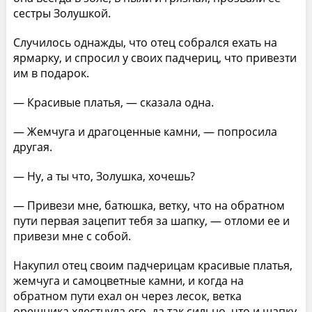
сестры Золушкой.
Случилось однажды, что отец собрался ехать на
ярмарку, и спросил у своих падчериц, что привезти
им в подарок.
— Красивые платья, — сказала одна.
— Жемчуга и драгоценные камни, — попросила
другая.
— Ну, а ты что, Золушка, хочешь?
— Привези мне, батюшка, ветку, что на обратном
пути первая зацепит тебя за шапку, — отломи ее и
привези мне с собой.
Накупил отец своим падчерицам красивые платья,
жемчуга и самоцветные камни, и когда на
обратном пути ехал он через лесок, ветка
орешника хлестнула его, да так сильно, что и шапку