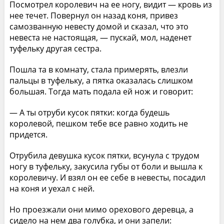
Посмотрел королевич на ее ногу, видит — кровь из
нее течет. Повернул он назад коня, привез
самозванную невесту домой и сказал, что это
невеста не настоящая, — пускай, мол, наденет
туфельку другая сестра.
Пошла та в комнату, стала примерять, влезли
пальцы в туфельку, а пятка оказалась слишком
большая. Тогда мать подала ей нож и говорит:
— А ты отруби кусок пятки: когда будешь
королевой, пешком тебе все равно ходить не
придется.
Отрубила девушка кусок пятки, всунула с трудом
ногу в туфельку, закусила губы от боли и вышла к
королевичу. И взял он ее себе в невесты, посадил
на коня и уехал с ней.
Но проезжали они мимо орехового деревца, а
сидело на нем два голубка, и они запели: