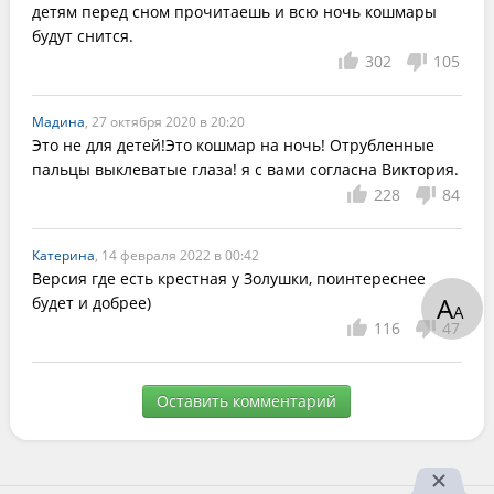
детям перед сном прочитаешь и всю ночь кошмары 
будут снится.
302
105
Мадина
, 27 октября 2020 в 20:20
Это не для детей!Это кошмар на ночь! Отрубленные 
пальцы выклеватые глаза! я с вами согласна Виктория.
228
84
Катерина
, 14 февраля 2022 в 00:42
Версия где есть крестная у Золушки, поинтереснее 
А
будет и добрее)
А
116
47
Оставить комментарий