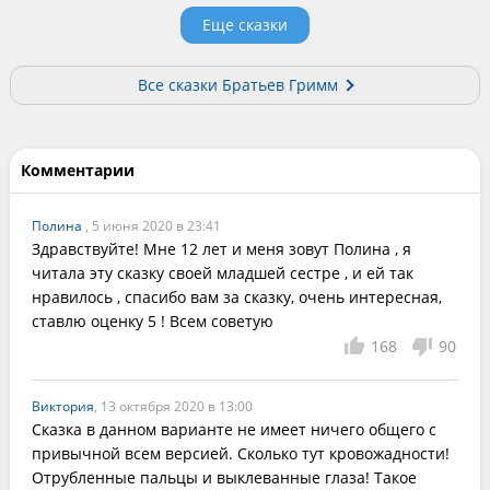
Еще сказки
Все сказки Братьев Гримм
Комментарии
Полина
, 5 июня 2020 в 23:41
Здравствуйте! Мне 12 лет и меня зовут Полина , я 
читала эту сказку своей младшей сестре , и ей так 
нравилось , спасибо вам за сказку, очень интересная, 
ставлю оценку 5 ! Всем советую
168
90
Виктория
, 13 октября 2020 в 13:00
Сказка в данном варианте не имеет ничего общего с 
привычной всем версией. Сколько тут кровожадности! 
Отрубленные пальцы и выклеванные глаза! Такое 