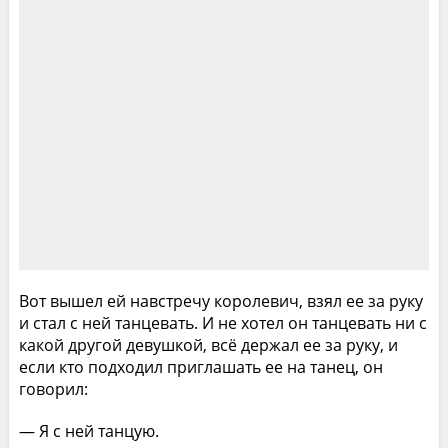
Вот вышел ей навстречу королевич, взял ее за руку
и стал с ней танцевать. И не хотел он танцевать ни с
какой другой девушкой, всё держал ее за руку, и
если кто подходил приглашать ее на танец, он
говорил:
— Я с ней танцую.