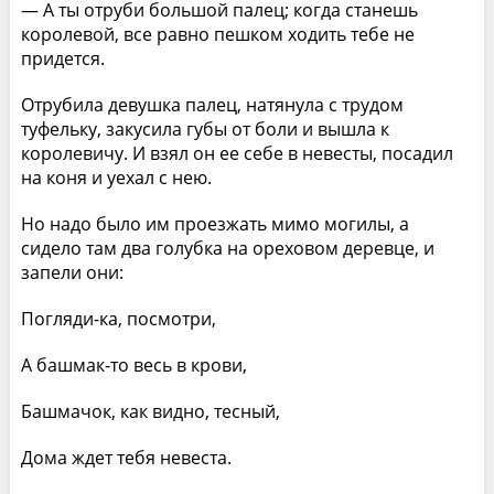
— А ты отруби большой палец; когда станешь
королевой, все равно пешком ходить тебе не
придется.
Отрубила девушка палец, натянула с трудом
туфельку, закусила губы от боли и вышла к
королевичу. И взял он ее себе в невесты, посадил
на коня и уехал с нею.
Но надо было им проезжать мимо могилы, а
сидело там два голубка на ореховом деревце, и
запели они:
Погляди-ка, посмотри,
А башмак-то весь в крови,
Башмачок, как видно, тесный,
Дома ждет тебя невеста.