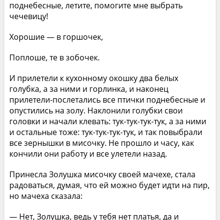
поднебесные, летите, помогите мне выбрать
чечевицу!
Хорошие — в горшочек,
Поплоше, те в зобочек.
И прилетели к кухонному окошку два белых
голубка, а за ними и горлинка, и наконец
прилетели-послетались все птички поднебесные и
опустились на золу. Наклонили голубки свои
головки и начали клевать: тук-тук-тук-тук, а за ними
и остальные тоже: тук-тук-тук-тук, и так повыбрали
все зернышки в мисочку. Не прошло и часу, как
кончили они работу и все улетели назад.
Принесла Золушка мисочку своей мачехе, стала
радоваться, думая, что ей можно будет идти на пир,
но мачеха сказала:
— Нет, Золушка, ведь у тебя нет платья, да и