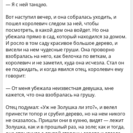
— Я с ней танцую.
Вот наступил вечер, и она собралась уходить, и
пошел королевич следом за ней, чтобы
посмотреть, в какой дом она войдет. Но она
убежала прямо в сад, который находился за домом.
И росло в том саду красивое большое дерево, и
висели на нем чудесные груши. Она проворно
взобралась на него, как белочка по веткам, а
королевич и не заметил, куда она исчезла. Стал он
ее поджидать, и когда явился отец, королевич ему
говорит:
— От меня убежала неизвестная девушка, мне
кажется, что она взобралась на грушу.
Отец подумал: «Уж не Золушка ли это?», и велел
принести топор и срубил дерево, но на нем никого
не оказалось. Пришли они в кухню, видят — лежит
Золушка, как и в прошлый раз, на золе; как и тогда,