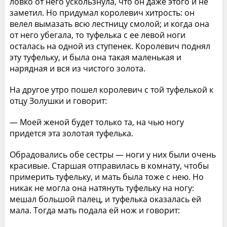
ловко от него ускользнула, что он даже этого и не
заметил. Но придумал королевич хитрость: он
велел вымазать всю лестницу смолой; и когда она
от него убегала, то туфелька с ее левой ноги
осталась на одной из ступенек. Королевич поднял
эту туфельку, и была она такая маленькая и
нарядная и вся из чистого золота.
На другое утро пошел королевич с той туфелькой к
отцу Золушки и говорит:
— Моей женой будет только та, на чью ногу
придется эта золотая туфелька.
Обрадовались обе сестры — ноги у них были очень
красивые. Старшая отправилась в комнату, чтобы
примерить туфельку, и мать была тоже с нею. Но
никак не могла она натянуть туфельку на ногу:
мешал большой палец, и туфелька оказалась ей
мала. Тогда мать подала ей нож и говорит: