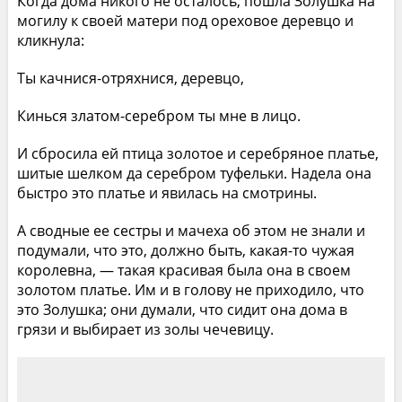
Когда дома никого не осталось, пошла Золушка на
могилу к своей матери под ореховое деревцо и
кликнула:
Ты качнися-отряхнися, деревцо,
Кинься златом-серебром ты мне в лицо.
И сбросила ей птица золотое и серебряное платье,
шитые шелком да серебром туфельки. Надела она
быстро это платье и явилась на смотрины.
А сводные ее сестры и мачеха об этом не знали и
подумали, что это, должно быть, какая-то чужая
королевна, — такая красивая была она в своем
золотом платье. Им и в голову не приходило, что
это Золушка; они думали, что сидит она дома в
грязи и выбирает из золы чечевицу.