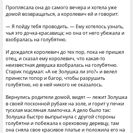
Проплясала она до самого вечера и хотела уже
домой возвращаться, а королевич ей и говорит:
— Я пойду тебя проводить. — Ему хотелось узнать,
чья это дочка-красавица; но она от него убежала и
взобралась на голубятню.
И дождался королевич до тех пор, пока не пришел
отец, и сказал ему королевич, что какая-то
неизвестная девушка взобралась на голубятню.
Старик подумал: «А не Золушка ли это?» и велел
принести топор и багор, чтобы разрушить
голубятню, но в ней никого не оказалось.
Вернулись родители домой, видят — лежит Золушка
в своей посконной рубахе на золе, и горит у печки
тусклая масляная лампочка. А дело было так:
Золушка быстро выпрыгнула с другой стороны
голубятни и побежала к ореховому деревцу, там
она сняла свое красивое платье и положила его на