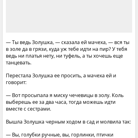
— Ты ведь Золушка, — сказала ей мачеха, — вся ты
в золе да в грязи, куда уж тебе идти на пир? У тебя
ведь ни платья нету, ни туфель, а ты хочешь еще
танцевать.
Перестала Золушка ее просить, а мачеха ей и
говорит:
— Вот просыпала я миску чечевицы в золу. Коль
выберешь ее за два часа, тогда можешь идти
вместе с сестрами.
Вышла Золушка черным ходом в сад и молвила так:
— Вы, голубки ручные, вы, горлинки, птички