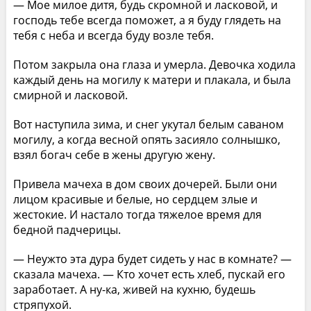
— Мое милое дитя, будь скромной и ласковой, и
господь тебе всегда поможет, а я буду глядеть на
тебя с неба и всегда буду возле тебя.
Потом закрыла она глаза и умерла. Девочка ходила
каждый день на могилу к матери и плакала, и была
смирной и ласковой.
Вот наступила зима, и снег укутал белым саваном
могилу, а когда весной опять засияло солнышко,
взял богач себе в жены другую жену.
Привела мачеха в дом своих дочерей. Были они
лицом красивые и белые, но сердцем злые и
жестокие. И настало тогда тяжелое время для
бедной падчерицы.
— Неужто эта дура будет сидеть у нас в комнате? —
сказала мачеха. — Кто хочет есть хлеб, пускай его
заработает. А ну-ка, живей на кухню, будешь
стряпухой.