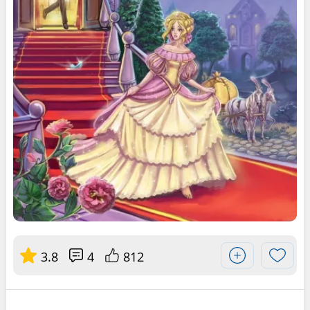
3.8
4
812