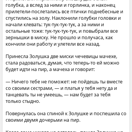
голубка, а вслед за ними и горлинка, и наконец
прилетели-послетались все птички поднебесные и
спустились на золу. Наклонили голубки головки и
начали клевать: тук-тук-тук-тук, а за ними и
остальные тоже: тук-тук-тук-тук, и повыбрали все
зернышки в миску. Не прошло и получаса, как
кончили они работу и улетели все назад.
Принесла Золушка две миски чечевицы мачехе,
стала радоваться, думая, что теперь-то ей можно
будет идти на пир, а мачеха и говорит:
— Ничего тебе не поможет: не пойдешь ты вместе
со своими сестрами, — и платья у тебя нету да и
танцевать ты не умеешь, — нам будет за тебя
только стыдно.
Повернулась она спиной к Золушке и поспешила со
своими двумя дочерьми на пир.