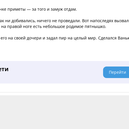
очке приметы — за того и замуж отдам.
 как ни добивались, ничего не проведали. Вот напоследях вызвал
ны на правой ноге есть небольшое родимое пятнышко.
 его на своей дочери и задал пир на целый мир. Сделался Вань
ети
Перейти