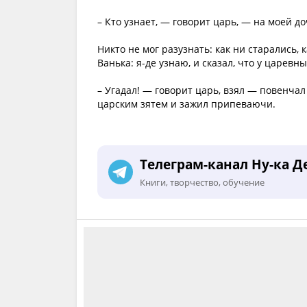
– Кто узнает, — говорит царь, — на моей д
Никто не мог разузнать: как ни старались,
Ванька: я-де узнаю, и сказал, что у царев
– Угадал! — говорит царь, взял — повенчал
царским зятем и зажил припеваючи.
Телеграм-канал Ну-ка Д
Книги, творчество, обучение