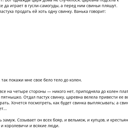
е да играет в гусли-самогуды, а перед ним свиньи пляшут.
астуха продать ей хоть одну свинку. Ванька говорит:
, так покажи мне свое бело тело до колен.
все на четыре стороны — никого нет, приподняла до колен плат
 пятнышко. Отдал пастух свинку, царевна велела привести ее в
рать. Хочется посмотреть, как будет свинка выплясывать; а сви
т...
 замуж. Созывает он всех бояр, и вельмож, и купцов, и крестьян
 и королевичи и всякие люди.