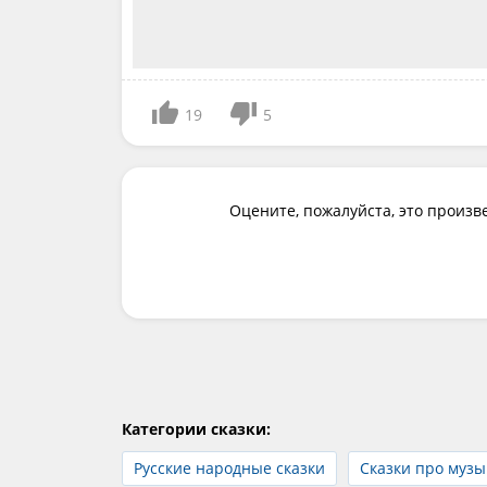
19
5
Оцените, пожалуйста, это произв
Категории сказки:
Русские народные сказки
Сказки про муз