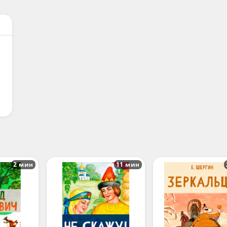
2 мин
11 мин