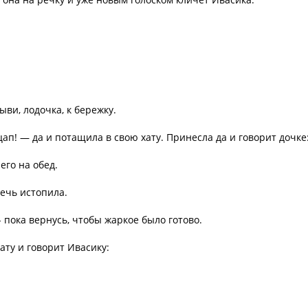
ыви, лодочка, к бережку.
цап! — да и потащила в свою хату. Принесла да и говорит дочке
его на обед.
печь истопила.
- пока вернусь, чтобы жаркое было готово.
ату и говорит Ивасику: