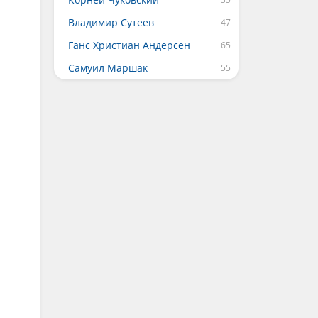
Владимир Сутеев
Ганс Христиан Андерсен
Самуил Маршак