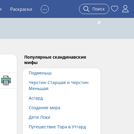
...
и
Раскраски
Поиск
Популярные скандинавские
мифы
Подменыш
Черстин Старшая и Черстин
Меньшая
Асгард
Создание мира
Дети Локи
Путешествие Тора в Утгард