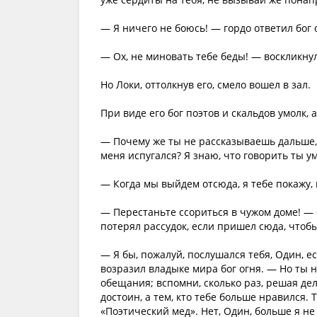
— Я ничего не боюсь! — гордо ответил бог 
— Ох, не миновать тебе беды! — воскликну
Но Локи, оттолкнув его, смело вошел в зал.
При виде его бог поэтов и скальдов умолк, 
— Почему же ты не рассказываешь дальше, 
меня испугался? Я знаю, что говорить ты у
— Когда мы выйдем отсюда, я тебе покажу, к
— Перестаньте ссориться в чужом доме! — с
потерял рассудок, если пришел сюда, чтобы
— Я бы, пожалуй, послушался тебя, Один, 
возразил владыке мира бог огня. — Но ты н
обещания; вспомни, сколько раз, решая дел
достоин, а тем, кто тебе больше нравился.
«Поэтический мед». Нет, Один, больше я не