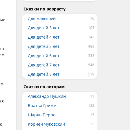
р
Сказки по возрасту
Для малышей
ные
Для детей 3 лет
Для детей 4 лет
Для детей 5 лет
го
ем,
Для детей 6 лет
Для детей 7 лет
Для детей 8 лет
ем
Сказки по авторам
Александр Пушкин
 с
Братья Гримм
Шарль Перро
к
Корней Чуковский