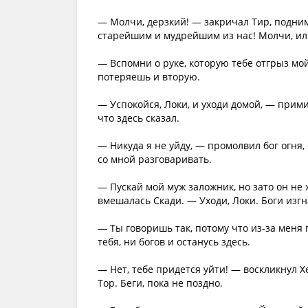
— Молчи, дерзкий! — закричал Тир, подним
старейшим и мудрейшим из нас! Молчи, или
— Вспомни о руке, которую тебе отгрыз мой
потеряешь и вторую.
— Успокойся, Локи, и уходи домой, — прим
что здесь сказал.
— Никуда я не уйду, — промолвил бог огня,
со мной разговаривать.
— Пускай мой муж заложник, но зато он не
вмешалась Скади. — Уходи, Локи. Боги изгн
— Ты говоришь так, потому что из-за меня 
тебя, ни богов и останусь здесь.
— Нет, тебе придется уйти! — воскликнул
Тор. Беги, пока не поздно.