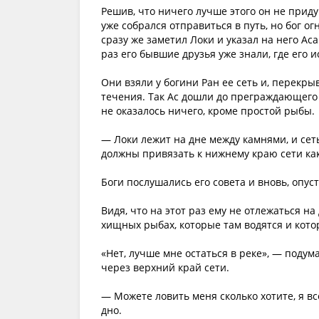
Решив, что ничего лучше этого он не приду
уже собрался отправиться в путь, но бог о
сразу же заметил Локи и указал на него Аса
раз его бывшие друзья уже знали, где его и
Они взяли у богини Ран ее сеть и, перекры
течения. Так Ас дошли до преграждающего р
не оказалось ничего, кроме простой рыбы.
— Локи лежит на дне между камнями, и сет
должны привязать к нижнему краю сети како
Боги послушались его совета и вновь, опуст
Видя, что на этот раз ему не отлежаться н
хищных рыбах, которые там водятся и кото
«Нет, лучше мне остаться в реке», — подум
через верхний край сети.
— Можете ловить меня сколько хотите, я вс
дно.