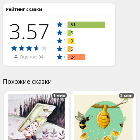
Рейтинг сказки
3.57
51
5
5
4
9
3
5
2
Оценок: 94
24
1
Похожие сказки
1 мин
2 мин