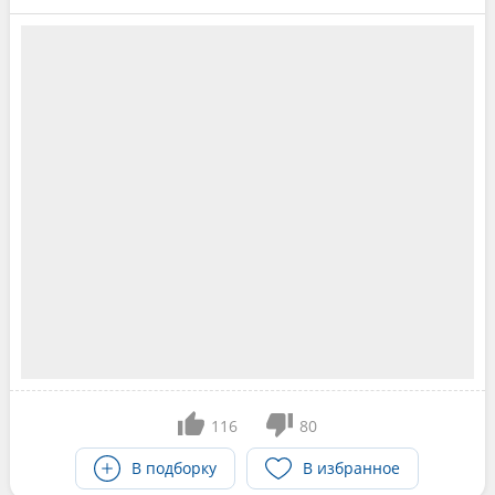
116
80
В подборку
В избранное