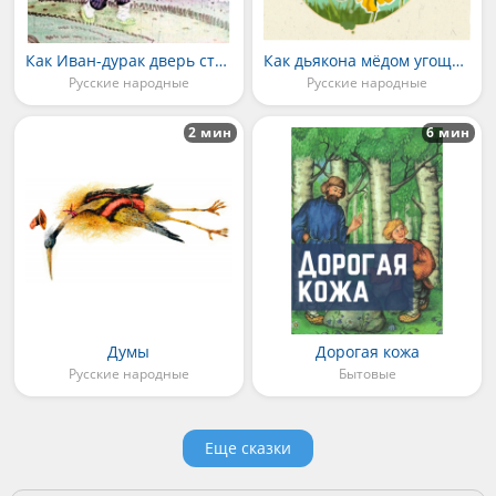
Как Иван-дурак дверь стерёг
Как дьякона мёдом угощали
Русские народные
Русские народные
2 мин
6 мин
Думы
Дорогая кожа
Русские народные
Бытовые
Еще сказки