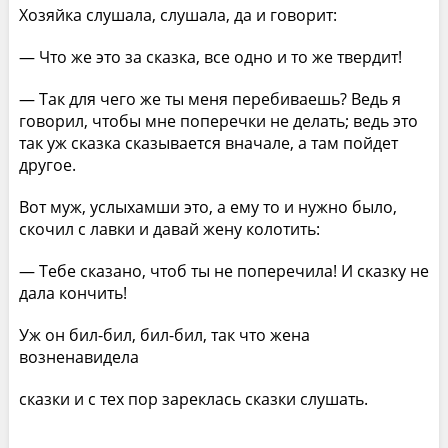
Хозяйка слушала, слушала, да и говорит:
— Что же это за сказка, все одно и то же твердит!
— Так для чего же ты меня перебиваешь? Ведь я
говорил, чтобы мне поперечки не делать; ведь это
так уж сказка сказывается вначале, а там пойдет
другое.
Вот муж, услыхамши это, а ему то и нужно было,
скочил с лавки и давай жену колотить:
— Тебе сказано, чтоб ты не поперечила! И сказку не
дала кончить!
Уж он бил-бил, бил-бил, так что жена
возненавидела
сказки и с тех пор зареклась сказки слушать.