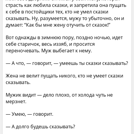
страсть как любила сказки, и запретила она пущать
к себе в постойщики тех, кто не умел сказки
сказывать. Ну, разумеется, мужу то убыточно, он и
думает: “Как бы мне жену отучить от сказок!”
Вот однажды в зимнюю пору, поздно ночью, идет
себе старичок, весь иззяб, и просится
переночевать. Муж выбегает к нему.
— А что, — говорит, — умеешь ты сказки сказывать?
Жена не велит пущать никого, кто не умеет сказки
сказывать.
Мужик видит — дело плохо, от холода чуть не
мерзнет.
— Умею, — говорит.
— А долго будешь сказывать?