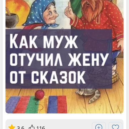
3.6
116