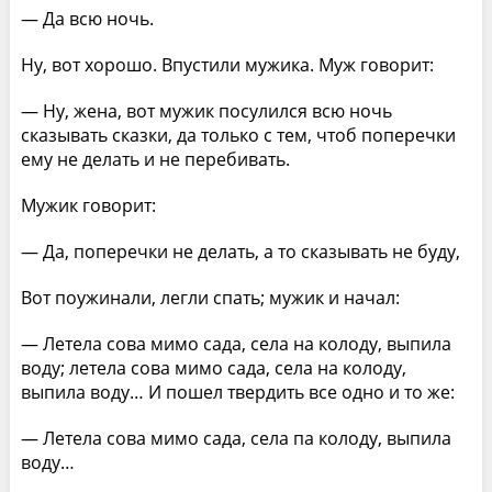
— Да всю ночь.
Ну, вот хорошо. Впустили мужика. Муж говорит:
— Ну, жена, вот мужик посулился всю ночь
сказывать сказки, да только с тем, чтоб поперечки
ему не делать и не перебивать.
Мужик говорит:
— Да, поперечки не делать, а то сказывать не буду,
Вот поужинали, легли спать; мужик и начал:
— Летела сова мимо сада, села на колоду, выпила
воду; летела сова мимо сада, села на колоду,
выпила воду… И пошел твердить все одно и то же:
— Летела сова мимо сада, села па колоду, выпила
воду…