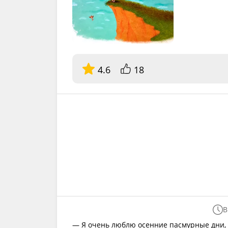
4.6
18
В
— Я очень люблю осенние пасмурные дни, 