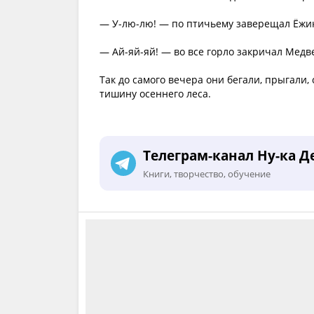
— У-лю-лю! — по птичьему заверещал Ёжи
— Ай-яй-яй! — во все горло закричал Медв
Так до самого вечера они бегали, прыгали,
тишину осеннего леса.
Телеграм-канал Ну-ка Д
Книги, творчество, обучение