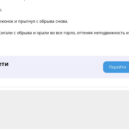
к.
ежонок и прыгнул с обрыва снова.
 сигали с обрыва и орали во все горло, оттеняя неподвижность и
ети
Перейти