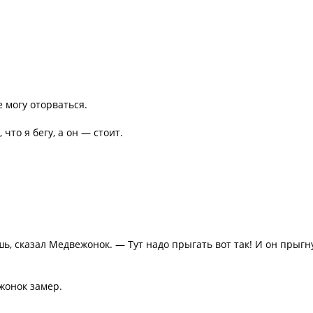
е могу оторваться.
 что я бегу, а он — стоит.
 сказал Медвежонок. — Тут надо прыгать вот так! И он прыгну
жонок замер.