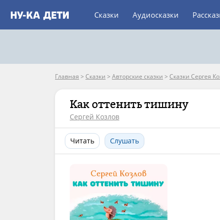
Сказки
Аудиосказки
Расска
Главная
>
Сказки
>
Авторские сказки
>
Сказки Сергея К
Как оттенить тишину
Сергей Козлов
Читать
Слушать