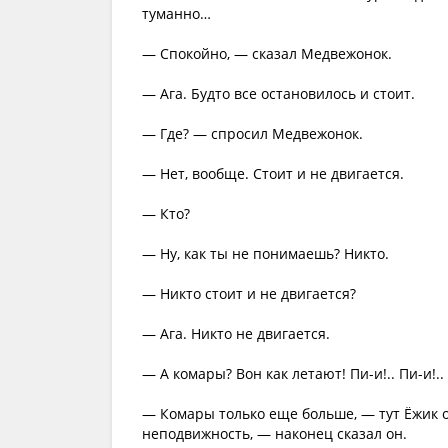
туманно…
— Спокойно, — сказал Медвежонок.
— Ага. Будто все остановилось и стоит.
— Где? — спросил Медвежонок.
— Нет, вообще. Стоит и не двигается.
— Кто?
— Ну, как ты не понимаешь? Никто.
— Никто стоит и не двигается?
— Ага. Никто не двигается.
— А комары? Вон как летают! Пи-и!.. Пи-и!.
— Комары только еще больше, — тут Ёжик ос
неподвижность, — наконец сказал он.