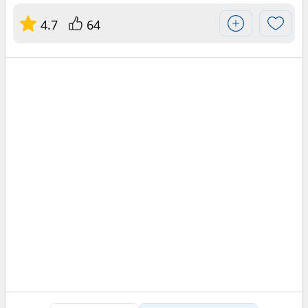
4.7
64