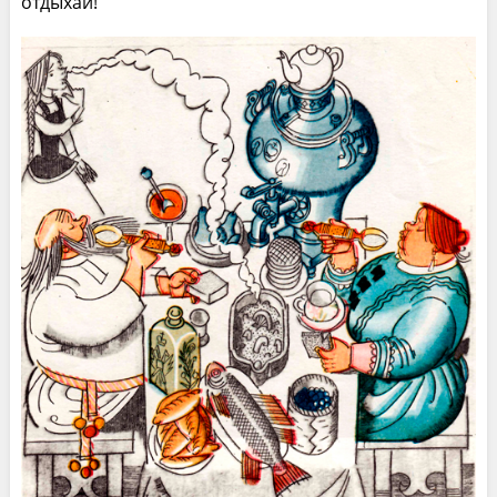
отдыхай!