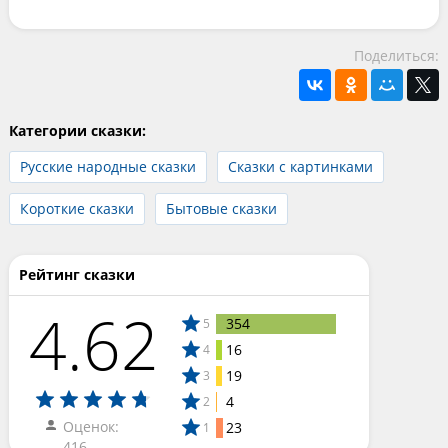
Поделиться:
Категории сказки:
Русские народные сказки
Сказки с картинками
Короткие сказки
Бытовые сказки
Рейтинг сказки
4.62
354
5
16
4
19
3
4
2
Оценок:
23
1
416