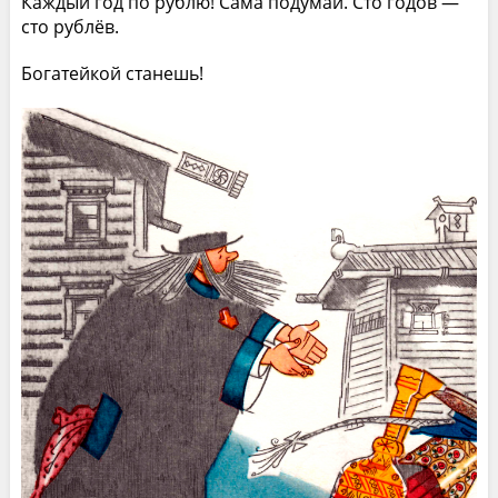
Каждый год по рублю! Сама подумай. Сто годов —
сто рублёв.
Богатейкой станешь!