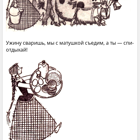
Ужину сваришь, мы с матушкой съедим, а ты — спи-
отдыхай!