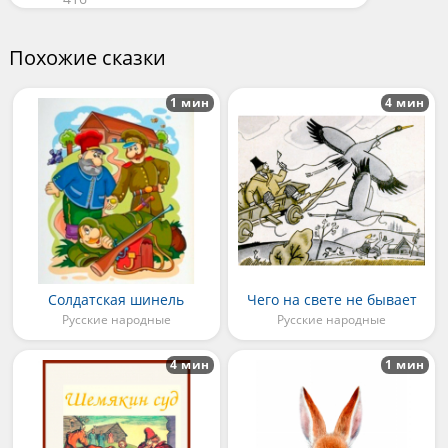
Похожие сказки
1 мин
4 мин
Солдатская шинель
Чего на свете не бывает
Русские народные
Русские народные
4 мин
1 мин