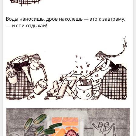
Воды наносишь, дров наколешь — это к завтраму,
— и спи-отдыхай!