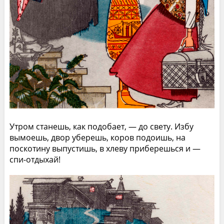
Утром станешь, как подобает, — до свету. Избу
вымоешь, двор уберешь, коров подоишь, на
поскотину выпустишь, в хлеву приберешься и —
спи-отдыхай!