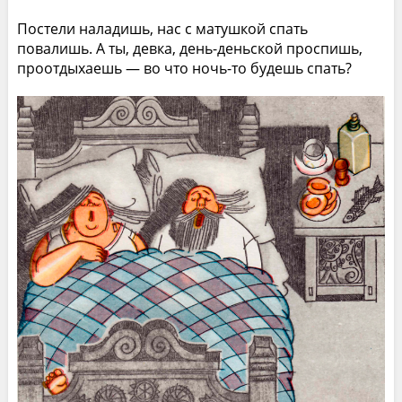
Постели наладишь, нас с матушкой спать
повалишь. А ты, девка, день-деньской проспишь,
проотдыхаешь — во что ночь-то будешь спать?