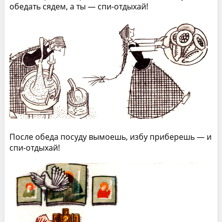
обедать сядем, а ты — спи-отдыхай!
После обеда посуду вымоешь, избу приберешь — и
спи-отдыхай!