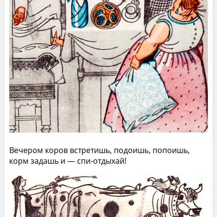
Вечером коров встретишь, подоишь, попоишь,
корм задашь и — спи-отдыхай!