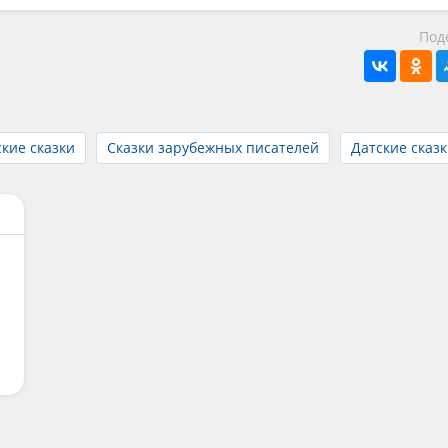
Под
кие сказки
Сказки зарубежных писателей
Датские сказ