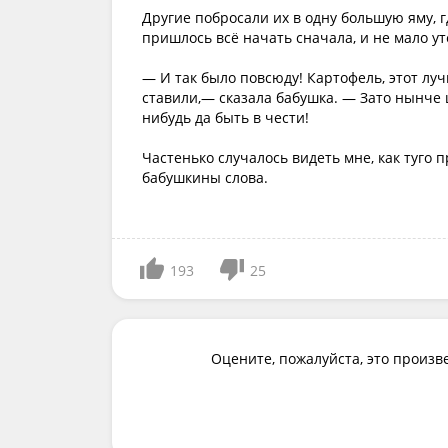
Другие побросали их в одну большую яму, г
пришлось всё начать сначала, и не мало ут
— И так было повсюду! Картофель, этот луч
ставили,— сказала бабушка. — Зато нынче 
нибудь да быть в чести!
Частенько случалось видеть мне, как туго 
бабушкины слова.
193
25
Оцените, пожалуйста, это произв