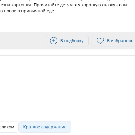
лезна картошка. Прочитайте детям эту короткую сказку - они
о новое о привычной еде.
В подборку
В избранное
целиком
Краткое содержание