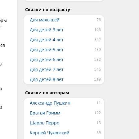
Сказки по возрасту
Для малышей
оры
л
Для детей 3 лет
Для детей 4 лет
лся
Для детей 5 лет
Для детей 6 лет
бы
Для детей 7 лет
Для детей 8 лет
а
Сказки по авторам
Александр Пушкин
и
Братья Гримм
Шарль Перро
Корней Чуковский