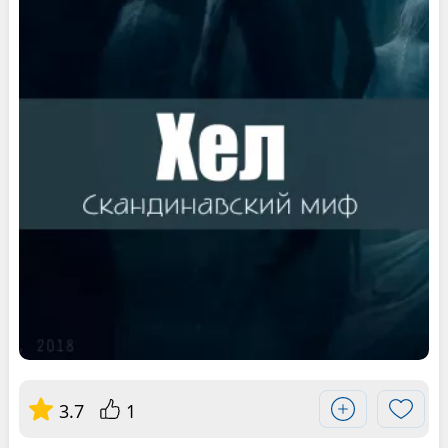
3.7
1