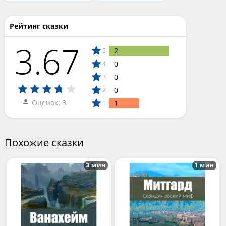
Рейтинг сказки
3.67
2
5
0
4
0
3
0
2
Оценок: 3
1
1
Похожие сказки
3 мин
1 мин