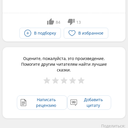
84
13
В подборку
В избранное
Оцените, пожалуйста, это произведение.
Помогите другим читателям найти лучшие
сказки.
Написать
Добавить
рецензию
цитату
Поделиться: