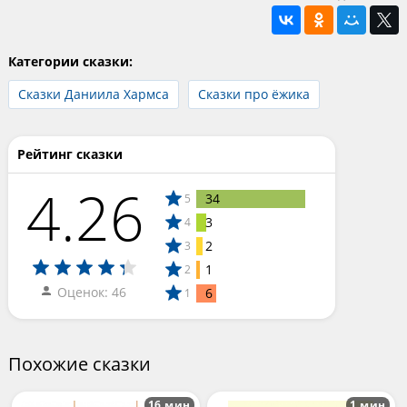
Категории сказки:
Сказки Даниила Хармса
Сказки про ёжика
Рейтинг сказки
4.26
34
5
3
4
2
3
1
2
Оценок: 46
6
1
Похожие сказки
16 мин
1 мин