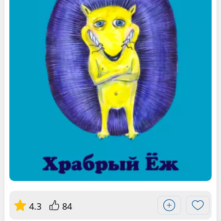
4.3
84