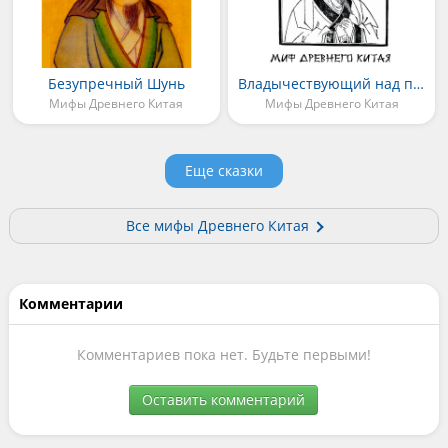
Безупречный Шунь
Владычествующий над просом
Мифы Древнего Китая
Мифы Древнего Китая
Еще сказки
Все мифы Древнего Китая
Комментарии
Комментариев пока нет. Будьте первыми!
Оставить комментарий