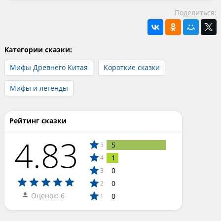
Поделиться:
Категории сказки:
Мифы Древнего Китая
Короткие сказки
Мифы и легенды
Рейтинг сказки
4.83
5
5
1
4
0
3
0
2
Оценок: 6
0
1