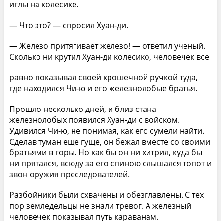
иглы на колесике.
— Что это? — спросил Хуан-ди.
— Железо притягивает железо! — ответил ученый.
Сколько ни крутил Хуан-ди колесико, человечек все
равно показывал своей крошечной ручкой туда,
где находился Чи-ю и его железнолобые братья.
Прошло несколько дней, и близ стана
железнолобых появился Хуан-ди с войском.
Удивился Чи-ю, не понимая, как его сумели найти.
Сделав туман еще гуще, он бежал вместе со своими
братьями в горы. Но как бы он ни хитрил, куда бы
ни прятался, всюду за его спиною слышался топот и
звон оружия преследователей.
Разбойники были схвачены и обезглавлены. С тех
пор земледельцы не знали тревог. А железный
человечек показывал путь караванам.