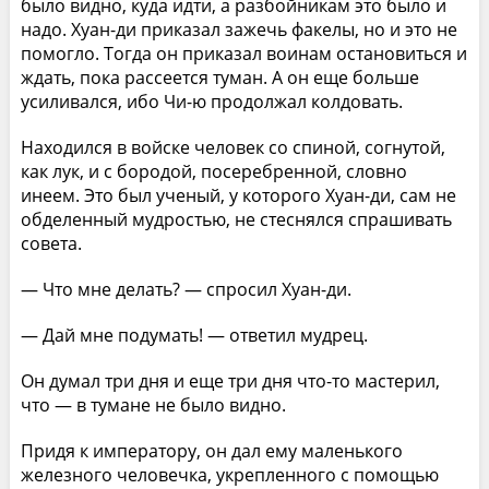
было видно, куда идти, а разбойникам это было и
надо. Хуан-ди приказал зажечь факелы, но и это не
помогло. Тогда он приказал воинам остановиться и
ждать, пока рассеется туман. А он еще больше
усиливался, ибо Чи-ю продолжал колдовать.
Находился в войске человек со спиной, согнутой,
как лук, и с бородой, посеребренной, словно
инеем. Это был ученый, у которого Хуан-ди, сам не
обделенный мудростью, не стеснялся спрашивать
совета.
— Что мне делать? — спросил Хуан-ди.
— Дай мне подумать! — ответил мудрец.
Он думал три дня и еще три дня что-то мастерил,
что — в тумане не было видно.
Придя к императору, он дал ему маленького
железного человечка, укрепленного с помощью