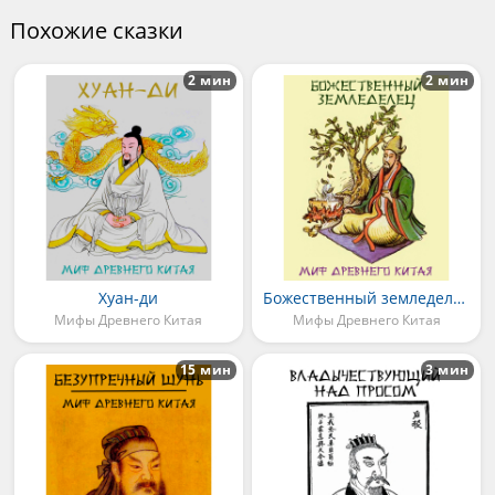
Похожие сказки
2 мин
2 мин
Хуан-ди
Божественный земледелец
Мифы Древнего Китая
Мифы Древнего Китая
15 мин
3 мин