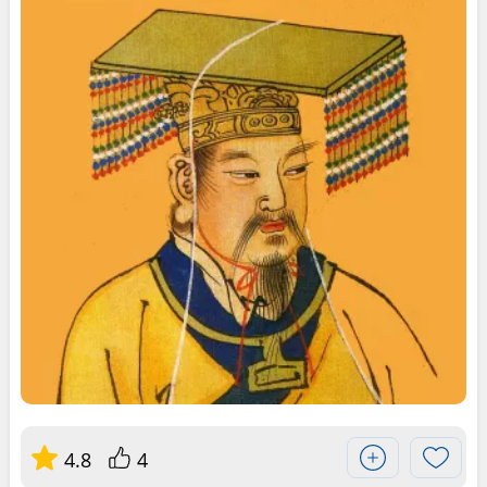
4.8
4