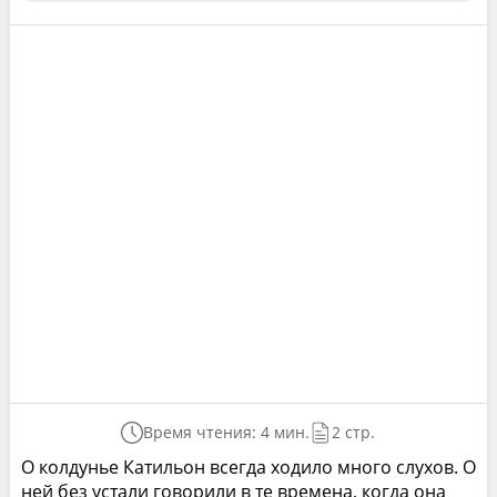
Время чтения: 4 мин.
2 стр.
О колдунье Катильон всегда ходило много слухов. О
ней без устали говорили в те времена, когда она