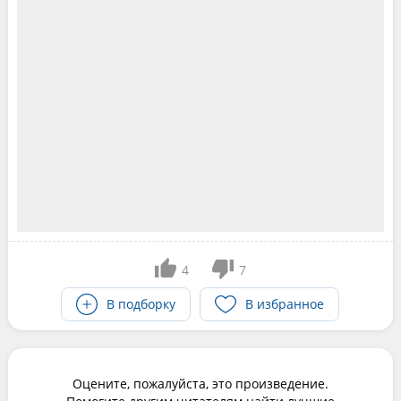
4
7
В подборку
В избранное
Оцените, пожалуйста, это произведение.