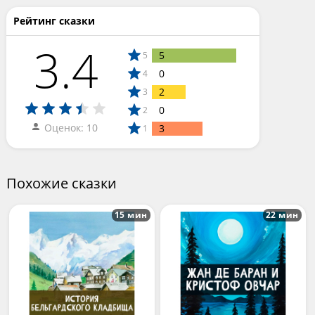
Рейтинг сказки
3.4
5
5
0
4
2
3
0
2
Оценок: 10
3
1
Похожие сказки
15 мин
22 мин