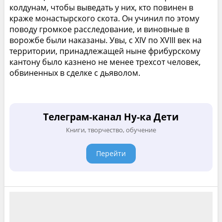
колдунам, чтобы выведать у них, кто повинен в
краже монастырского скота. Он учинил по этому
поводу громкое расследование, и виновные в
ворожбе были наказаны. Увы, с ХIV по ХVIII век на
территории, принадлежащей ныне фрибурскому
кантону было казнено не менее трехсот человек,
обвиненных в сделке с дьяволом.
Телеграм-канал Ну-ка Дети
Книги, творчество, обучение
Перейти