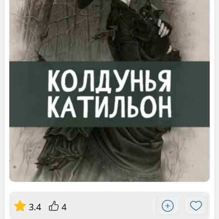
3.4
4