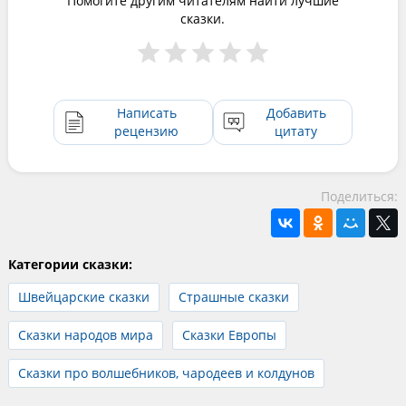
Помогите другим читателям найти лучшие
сказки.
Написать
Добавить
рецензию
цитату
Поделиться:
Категории сказки:
Швейцарские сказки
Страшные сказки
Сказки народов мира
Сказки Европы
Сказки про волшебников, чародеев и колдунов