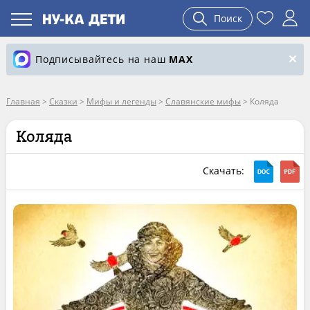
Поиск
Подписывайтесь на наш
MAX
Главная
>
Сказки
>
Мифы и легенды
>
Славянские мифы
>
Коляда
Коляда
Скачать: