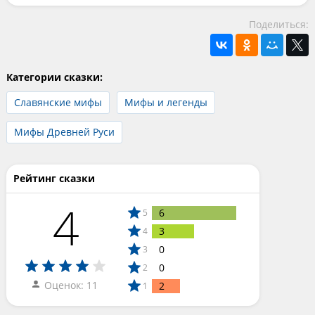
Поделиться:
Категории сказки:
Славянские мифы
Мифы и легенды
Мифы Древней Руси
Рейтинг сказки
4
6
5
3
4
0
3
0
2
Оценок: 11
2
1