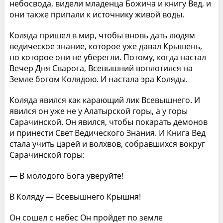
небосвода, видели младенца Божича и книгу Вед, и
они также припали к источнику живой воды.
Коляда пришел в мир, чтобы вновь дать людям
ведическое знание, которое уже давал Крышень,
но которое они не уберегли. Потому, когда настал
Вечер Дня Сварога, Всевышний воплотился на
Земле богом Колядою. И настала эра Коляды.
Коляда явился как карающий лик Всевышнего. И
явился он уже не у Алатырской горы, а у горы
Сарачинской. Он явился, чтобы покарать демонов
и принести Свет Ведического Знания. И Книга Вед
стала учить царей и волхвов, собравшихся вокруг
Сарачинской горы:
— В молодого Бога уверуйте!
В Коляду — Всевышнего Крышня!
Он сошел с небес Он пройдет по земле