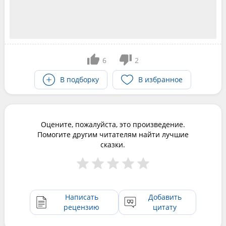
6
2
В подборку
В избранное
Оцените, пожалуйста, это произведение.
Помогите другим читателям найти лучшие
сказки.
Написать
Добавить
рецензию
цитату