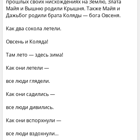
прошлых своих нисхождениях на Землю, Злата
Майя и Вышню родили Крышня. Также Майя и
Дажьбог родили брата Коляды — бога Овсеня.
Как два сокола летели.
Овсень и Коляда!
Там лето — здесь зима!
Как они летели —
все люди глядели.
Как они садились —
все люди дивились.
Как они вспорхнули —
все люди вздохнули…