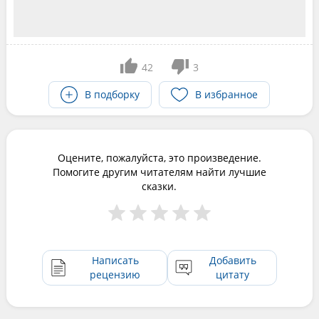
42
3
В подборку
В избранное
Оцените, пожалуйста, это произведение.
Помогите другим читателям найти лучшие
сказки.
Написать
Добавить
рецензию
цитату