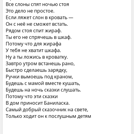
Все слоны спят ночью стоя
Это дело не простое.
Если ляжет слон в кровать —
Он с неё не сможет встать.
Рядом стоя спит жираф.
Ты его не спрячешь в шкаф.
Потому что для жирафа
У тебя не хватит шкафа.
Ну а ты ложись в кроватку.
Завтро утром встанешь рано,
Быстро сделаешь зарядку,
Ручки вымоешь под краном,
Будешь с мамой вместе кушать,
Будешь на ночь сказки слушать.
Потому что эти сказки
В дом приносит Баниласка.
Самый добрый сказочник на свете,
Только ходит он к послушным детям