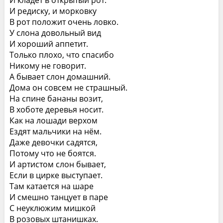
И редиску, и морковку
В рот положит очень ловко.
У слона довольный вид
И хороший аппетит.
Только плохо, что спасибо
Никому не говорит.
А бывает слон домашний.
Дома он совсем не страшный.
На спине бананы возит,
В хоботе деревья носит.
Как на лошади верхом
Ездят мальчики на нём.
Даже девочки садятся,
Потому что не боятся.
И артистом слон бывает,
Если в цирке выступает.
Там катается на шаре
И смешно танцует в паре
С неуклюжим мишкой
В розовых штанишках.