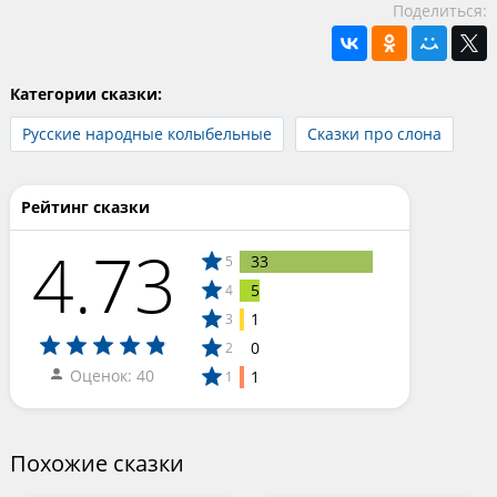
Поделиться:
Категории сказки:
Русские народные колыбельные
Сказки про слона
Рейтинг сказки
4.73
33
5
5
4
1
3
0
2
Оценок: 40
1
1
Похожие сказки