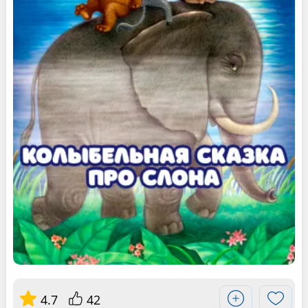
4.7
42