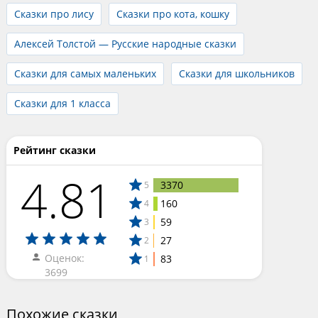
Сказки про лису
Сказки про кота, кошку
Алексей Толстой — Русские народные сказки
Сказки для самых маленьких
Сказки для школьников
Сказки для 1 класса
Рейтинг сказки
4.81
3370
5
160
4
59
3
27
2
Оценок:
83
1
3699
Похожие сказки