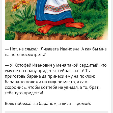
— Нет, не слыхал, Лизавета Ивановна. А как бы мне
на него посмотреть?
— У! Котофей Иванович у меня такой сердитый: кто
ему не по нраву придется, сейчас съест! Ты
приготовь барана да принеси ему на поклон:
барана-то положи на видное место, а сам
схоронись, чтобы кот тебя не увидал, а то, брат,
тебе туго придется!
Волк побежал за бараном, а лиса — домой.