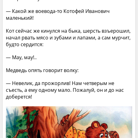
— Какой же воевода-то Котофей Иванович
маленький!
Кот сейчас же кинулся на быка, шерсть взъерошил,
начал рвать мясо и зубами и лапами, а сам мурчит,
будто сердится:
— Мау, мау!..
Медведь опять говорит волку:
— Невелик, да прожорлив! Нам четверым не
съесть, а ему одному мало. Пожалуй, он и до нас
доберется!