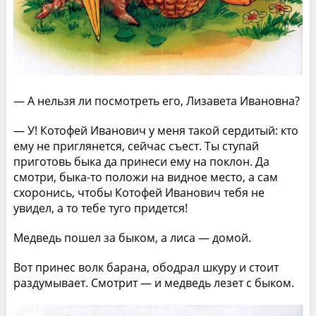
— А нельзя ли посмотреть его, Лизавета Ивановна?
— У! Котофей Иванович у меня такой сердитый: кто
ему не приглянется, сейчас съест. Ты ступай
приготовь быка да принеси ему на поклон. Да
смотри, быка-то положи на видное место, а сам
схоронись, чтобы Котофей Иванович тебя не
увидел, а то тебе туго придется!
Медведь пошел за быком, а лиса — домой.
Вот принес волк барана, ободрал шкуру и стоит
раздумывает. Смотрит — и медведь лезет с быком.