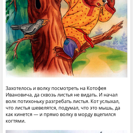
Захотелось и волку посмотреть на Котофея
Ивановича, да сквозь листья не видать. И начал
волк потихоньку разгребать листья. Кот услыхал,
что листья шевелятся, подумал, что это мышь, да
как кинется — и прямо волку в морду вцепился
когтями.