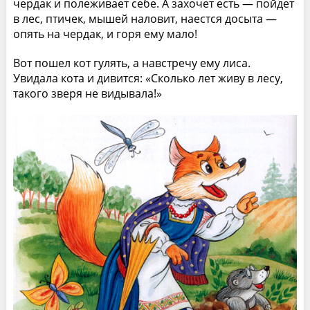
чердак и полеживает себе. А захочет есть — пойдет
в лес, птичек, мышей наловит, наестся досыта —
опять на чердак, и горя ему мало!
Вот пошел кот гулять, а навстречу ему лиса.
Увидала кота и дивится: «Сколько лет живу в лесу,
такого зверя не видывала!»