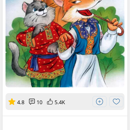
4.8
10
5.4K