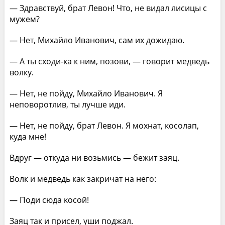
— Здравствуй, брат Левон! Что, не видал лисицы с
мужем?
— Нет, Михайло Иванович, сам их дожидаю.
— А ты сходи-ка к ним, позови, — говорит медведь
волку.
— Нет, не пойду, Михайло Иванович. Я
неповоротлив, ты лучше иди.
— Нет, не пойду, брат Левон. Я мохнат, косолап,
куда мне!
Вдруг — откуда ни возьмись — бежит заяц.
Волк и медведь как закричат на него:
— Поди сюда косой!
Заяц так и присел, уши поджал.