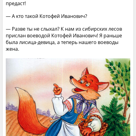
предаст!
— А кто такой Котофей Иванович?
— Разве ты не слыхал? К нам из сибирских лесов
прислан воеводой Котофей Иванович! Я раньше
была лисица-девица, а теперь нашего воеводы
жена.