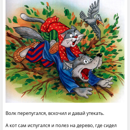
Волк перепугался, вскочил и давай утекать.
А кот сам испугался и полез на дерево, где сидел