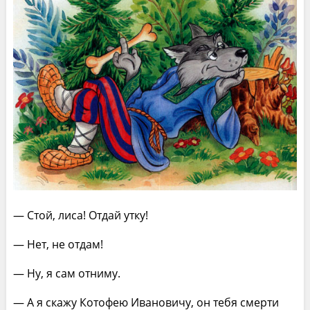
— Стой, лиса! Отдай утку!
— Нет, не отдам!
— Ну, я сам отниму.
— А я скажу Котофею Ивановичу, он тебя смерти