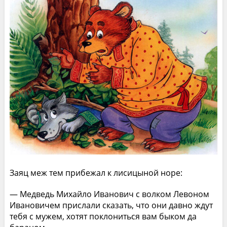
Заяц меж тем прибежал к лисицыной норе:
— Медведь Михайло Иванович с волком Левоном
Ивановичем прислали сказать, что они давно ждут
тебя с мужем, хотят поклониться вам быком да