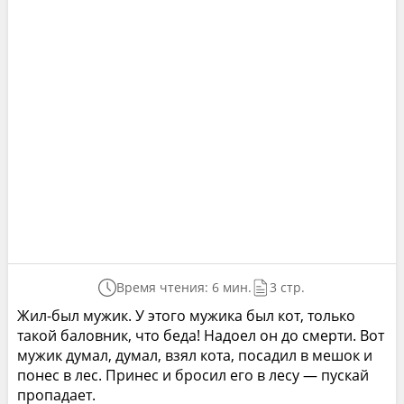
Время чтения: 6 мин.
3 стр.
Жил-был мужик. У этого мужика был кот, только
такой баловник, что беда! Надоел он до смерти. Вот
мужик думал, думал, взял кота, посадил в мешок и
понес в лес. Принес и бросил его в лесу — пускай
пропадает.