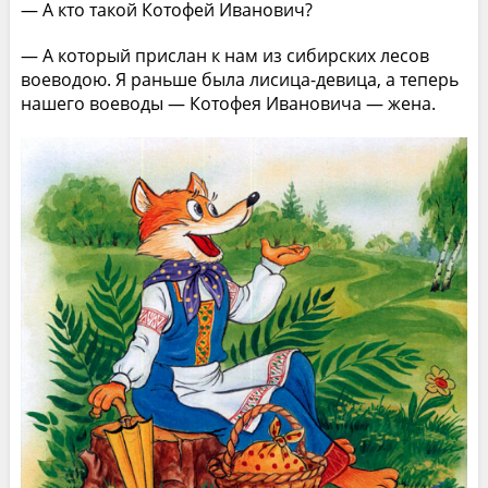
— А кто такой Котофей Иванович?
— А который прислан к нам из сибирских лесов
воеводою. Я раньше была лисица-девица, а теперь
нашего воеводы — Котофея Ивановича — жена.