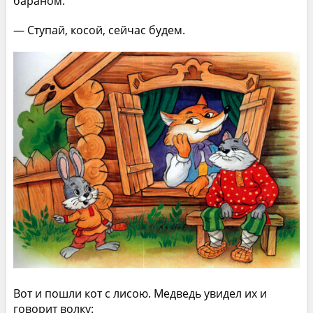
бараном.
— Ступай, косой, сейчас будем.
Вот и пошли кот с лисою. Медведь увидел их и
говорит волку: