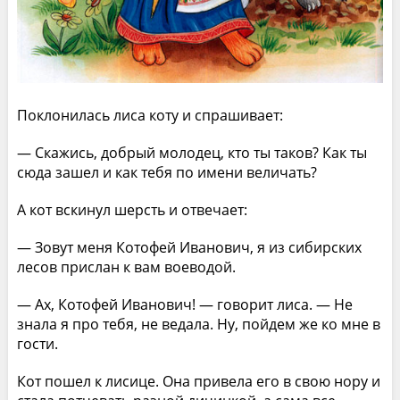
Поклонилась лиса коту и спрашивает:
— Скажись, добрый молодец, кто ты таков? Как ты
сюда зашел и как тебя по имени величать?
А кот вскинул шерсть и отвечает:
— Зовут меня Котофей Иванович, я из сибирских
лесов прислан к вам воеводой.
— Ах, Котофей Иванович! — говорит лиса. — Не
знала я про тебя, не ведала. Ну, пойдем же ко мне в
гости.
Кот пошел к лисице. Она привела его в свою нору и