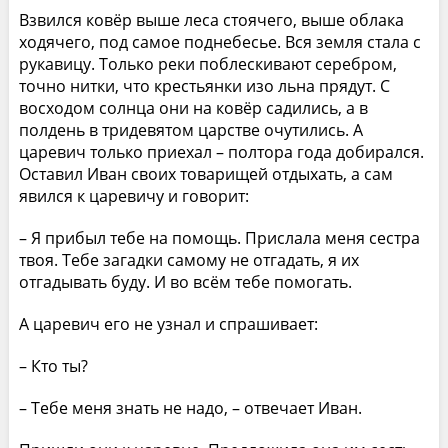
Взвился ковёр выше леса стоячего, выше облака
ходячего, под самое поднебесье. Вся земля стала с
рукавицу. Только реки поблескивают серебром,
точно нитки, что крестьянки изо льна прядут. С
восходом солнца они на ковёр садились, а в
полдень в тридевятом царстве очутились. А
царевич только приехал – полтора года добирался.
Оставил Иван своих товарищей отдыхать, а сам
явился к царевичу и говорит:
– Я прибыл тебе на помощь. Прислала меня сестра
твоя. Тебе загадки самому не отгадать, я их
отгадывать буду. И во всём тебе помогать.
А царевич его не узнал и спрашивает:
– Кто ты?
– Тебе меня знать не надо, – отвечает Иван.