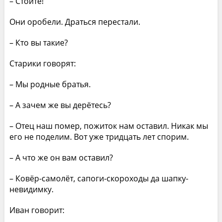
– Стойте!
Они оробели. Драться перестали.
– Кто вы такие?
Старики говорят:
– Мы родные братья.
– А зачем же вы дерётесь?
– Отец наш помер, пожиток нам оставил. Никак мы
его не поделим. Вот уже тридцать лет спорим.
– А что же он вам оставил?
– Ковёр-самолёт, сапоги-скороходы да шапку-
невидимку.
Иван говорит: