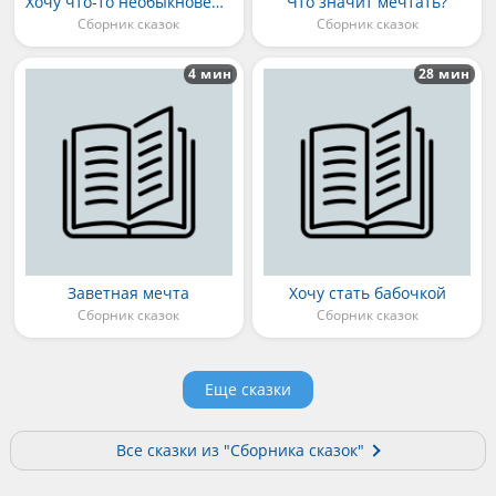
Хочу что-то необыкновенное
Что значит мечтать?
Сборник сказок
Сборник сказок
4 мин
28 мин
Заветная мечта
Хочу стать бабочкой
Сборник сказок
Сборник сказок
Еще сказки
Все сказки из "Сборника сказок"