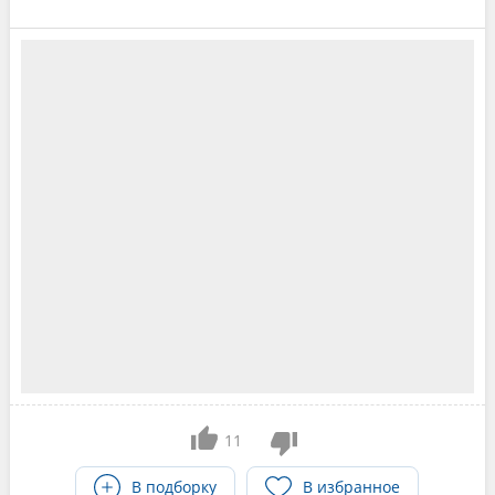
11
В подборку
В избранное