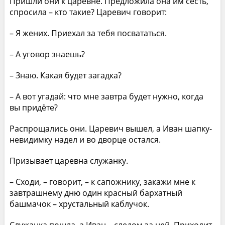
Пришли они к царевне. Предложила она им сесть,
спросила – кто такие? Царевич говорит:
– Я жених. Приехал за тебя посвататься.
– А уговор знаешь?
– Знаю. Какая будет загадка?
– А вот угадай: что мне завтра будет нужно, когда
вы придёте?
Распрощались они. Царевич вышел, а Иван шапку-
невидимку надел и во дворце остался.
Призывает царевна служанку.
– Сходи, – говорит, – к сапожнику, закажи мне к
завтрашнему дню один красный бархатный
башмачок – хрустальный каблучок.