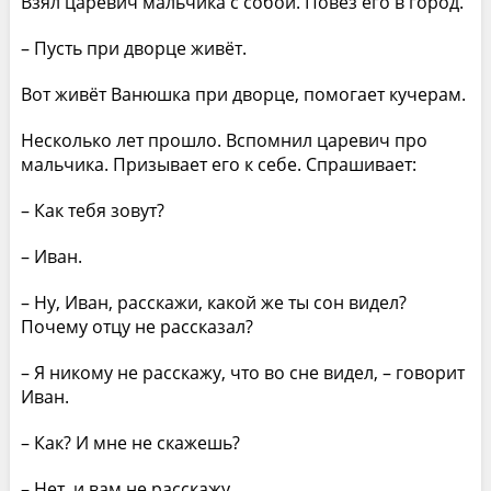
Взял царевич мальчика с собой. Повёз его в город.
– Пусть при дворце живёт.
Вот живёт Ванюшка при дворце, помогает кучерам.
Несколько лет прошло. Вспомнил царевич про
мальчика. Призывает его к себе. Спрашивает:
– Как тебя зовут?
– Иван.
– Ну, Иван, расскажи, какой же ты сон видел?
Почему отцу не рассказал?
– Я никому не расскажу, что во сне видел, – говорит
Иван.
– Как? И мне не скажешь?
– Нет, и вам не расскажу.