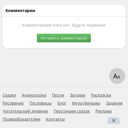
Комментарии
Комментариев пока нет. Будьте первыми!
Оставить комментарий
А
А
Сказки
Аудиосказки
Песни
Загадки
Раскраски
Рисование
Пословицы
Блог
Мультфильмы
Задания
Читательский дневник
Персонажи сказок
Реклама
Правообладателям
Контакты
Пользовательское соглашение