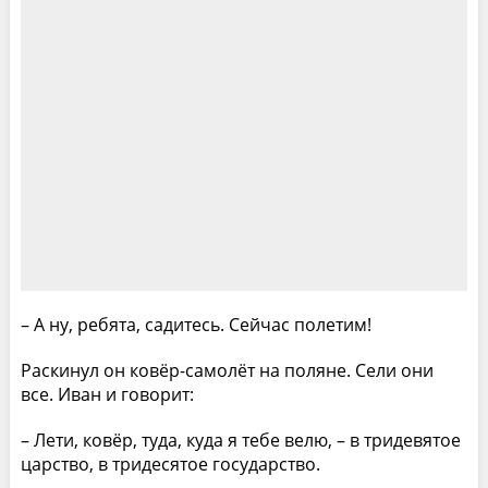
– А ну, ребята, садитесь. Сейчас полетим!
Раскинул он ковёр-самолёт на поляне. Сели они
все. Иван и говорит:
– Лети, ковёр, туда, куда я тебе велю, – в тридевятое
царство, в тридесятое государство.