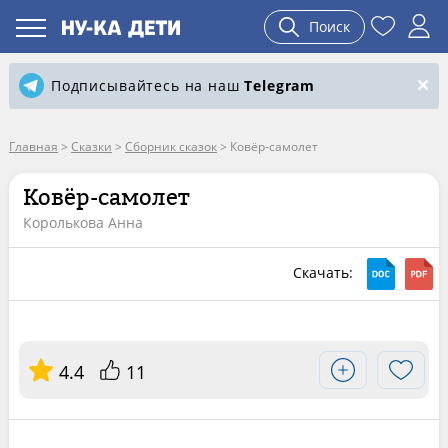
Поиск
Подписывайтесь на наш
Telegram
Главная
>
Сказки
>
Сборник сказок
>
Ковёр-самолет
Ковёр-самолет
Королькова Анна
Скачать:
4.4
11