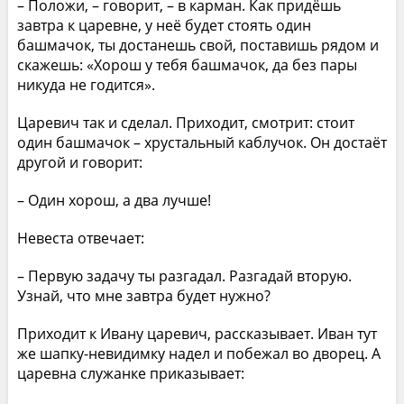
– Положи, – говорит, – в карман. Как придёшь
завтра к царевне, у неё будет стоять один
башмачок, ты достанешь свой, поставишь рядом и
скажешь: «Хорош у тебя башмачок, да без пары
никуда не годится».
Царевич так и сделал. Приходит, смотрит: стоит
один башмачок – хрустальный каблучок. Он достаёт
другой и говорит:
– Один хорош, а два лучше!
Невеста отвечает:
– Первую задачу ты разгадал. Разгадай вторую.
Узнай, что мне завтра будет нужно?
Приходит к Ивану царевич, рассказывает. Иван тут
же шапку-невидимку надел и побежал во дворец. А
царевна служанке приказывает: