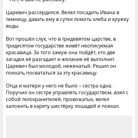
Царевич рассердился. Велел посадить Ивана в
темницу, давать ему в сутки ломоть хлеба и кружку
воды.
Вот прошёл слух, что в тридевятом царстве, в
тридесятом государстве живёт неописуемая
красавица. За того замуж она пойдёт, кто две
загадки её разгадает и желание её выполнит.
Царевич был молодой, неженатый. Решил он
поехать посвататься за эту красавицу.
Отца и матери у него не было – сестра одна.
Поручил он сестре управлять государством, взял с
собой телохранителей, провожатых, велел
заложить в карету шестёрку лошадей и поехал.