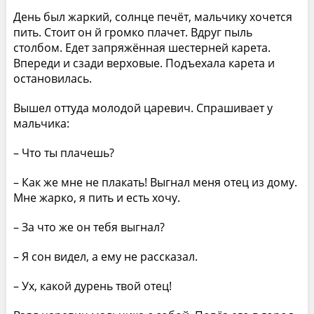
День был жаркий, солнце печёт, мальчику хочется
пить. Стоит он й громко плачет. Вдруг пыль
столбом. Едет запряжённая шестерней карета.
Впереди и сзади верховые. Подъехала карета и
остановилась.
Вышел оттуда молодой царевич. Спрашивает у
мальчика:
– Что ты плачешь?
– Как же мне не плакать! Выгнал меня отец из дому.
Мне жарко, я пить и есть хочу.
– За что же он тебя выгнал?
– Я сон видел, а ему не рассказал.
– Ух, какой дурень твой отец!