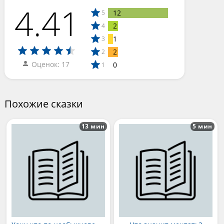
4.41
12
5
2
4
1
3
2
2
Оценок: 17
0
1
Похожие сказки
13 мин
5 мин