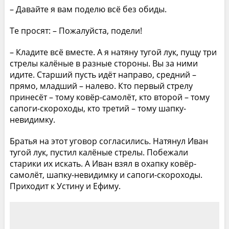
– Давайте я вам поделю всё без обиды.
Те просят: – Пожалуйста, подели!
– Кладите всё вместе. А я натяну тугой лук, пущу три
стрелы калёные в разные стороны. Вы за ними
идите. Старший пусть идёт направо, средний –
прямо, младший – налево. Кто первый стрелу
принесёт – тому ковёр-самолёт, кто второй – тому
сапоги-скороходы, кто третий – тому шапку-
невидимку.
Братья на этот уговор согласились. Натянул Иван
тугой лук, пустил калёные стрелы. Побежали
старики их искать. А Иван взял в охапку ковёр-
самолёт, шапку-невидимку и сапоги-скороходы.
Приходит к Устину и Ефиму.