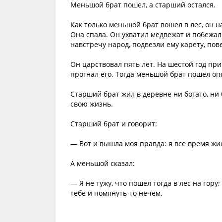
Меньшой брат пошел, а старший остался.
Как только меньшой брат вошел в лес, он н
Она спала. Он ухватил медвежат и побежал 
навстречу народ, подвезли ему карету, пов
Он царствовал пять лет. На шестой год при
прогнал его. Тогда меньшой брат пошел оп
Старший брат жил в деревне ни богато, ни 
свою жизнь.
Старший брат и говорит:
— Вот и вышла моя правда: я все время жил
А меньшой сказал:
— Я не тужу, что пошел тогда в лес на гору
тебе и помянуть-то нечем.