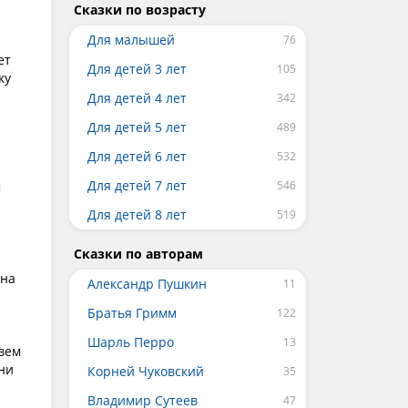
Сказки по возрасту
Для малышей
ет
Для детей 3 лет
ку
Для детей 4 лет
Для детей 5 лет
Для детей 6 лет
Для детей 7 лет
м
Для детей 8 лет
Сказки по авторам
 на
Александр Пушкин
Братья Гримм
Шарль Перро
ывем
 ни
Корней Чуковский
Владимир Сутеев