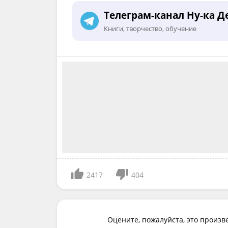
Телеграм-канал Ну-ка Д
Книги, творчество, обучение
2417
404
Оцените, пожалуйста, это произв