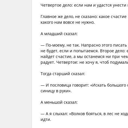
Четвертое дело: если нам и удастся унести
Главное же дело, не сказано: какое счастие
какого нам вовсе не нужно.
А младший сказал:
— По-моему, не так. Напрасно этого писать
не будет, если и попытаемся. Второе дело:
найдет счастие, а мы останемся ни при чем.
радует. Четвертое: не хочу я, чтоб подумал
Тогда старший сказал:
— И пословица говорит: «Искать большого с
синицу в руки».
А меньшой сказал:
— А я слыхал: «Волков бояться, в лес не хо
идти.