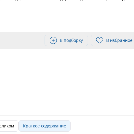
В подборку
В избранное
целиком
Краткое содержание