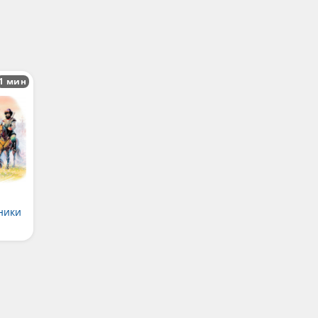
1 мин
ники