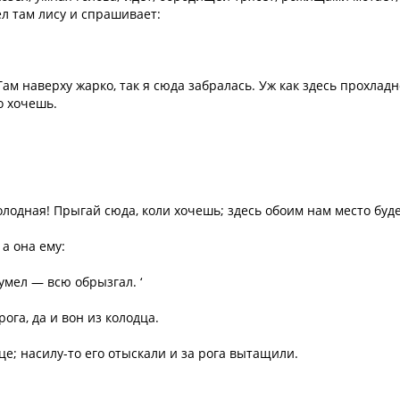
дел там лису и спрашивает:
ам наверху жарко, так я сюда забралась. Уж как здесь прохладн
о хочешь.
.
лодная! Прыгай сюда, коли хочешь; здесь обоим нам место буде
 а она ему:
умел — всю обрызгал. ‘
рога, да и вон из колодца.
це; насилу-то его отыскали и за рога вытащили.