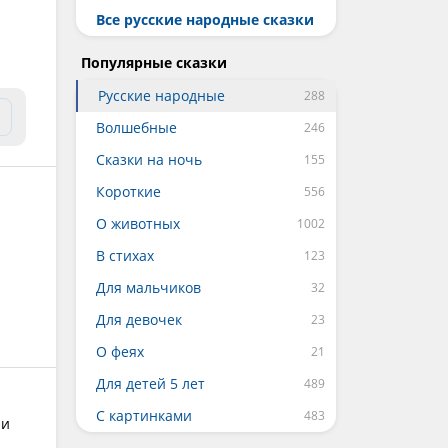
Все русские народные сказки
Популярные сказки
Русские народные
Волшебные
Сказки на ночь
Короткие
О животных
В стихах
Для мальчиков
Для девочек
О феях
Для детей 5 лет
С картинками
 и