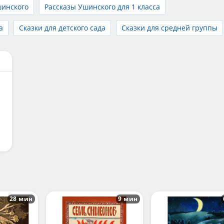
шинского
Рассказы Ушинского для 1 класса
а
Сказки для детского сада
Сказки для средней группы
28 мин
9 мин