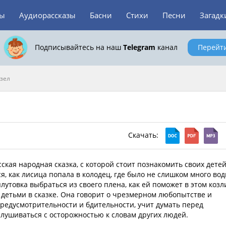
зы
Аудиорассказы
Басни
Стихи
Песни
Загадк
Подписывайтесь на наш
Telegram
канал
Перейт
озел
Скачать:
сская народная сказка, с которой стоит познакомить своих детей
я, как лисица попала в колодец, где было не слишком много вод
лутовка выбраться из своего плена, как ей поможет в этом козл
 детьми в сказке. Она говорит о чрезмерном любопытстве и
редусмотрительности и бдительности, учит думать перед
лушиваться с осторожностью к словам других людей.