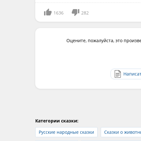
1636
282
Оцените, пожалуйста, это произв
Написа
Категории сказки:
Русские народные сказки
Сказки о животн