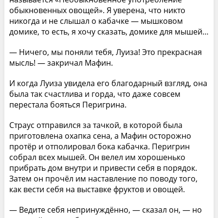
обыкновенных овощей». Я уверена, что никто
никогда и не слышал о кабачке — мышковом
домике, то есть, я хочу сказать, домике для мышей…
— Ничего, мы поняли тебя, Луиза! Это прекрасная
мысль! — закричал Мафин.
И когда Луиза увидела его благодарный взгляд, она
была так счастлива и горда, что даже совсем
перестала бояться Перигрина.
Страус отправился за тачкой, в которой была
приготовлена охапка сена, а Мафин осторожно
протёр и отполировал бока кабачка. Перигрин
собрал всех мышей. Он велел им хорошенько
прибрать дом внутри и привести себя в порядок.
Затем он прочёл им наставление по поводу того,
как вести себя на выставке фруктов и овощей.
— Ведите себя непринуждённо, — сказал он, — но