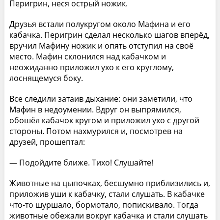
Перигрин, неся острый ножик.
Друзья встали полукругом около Мафина и его
кабачка. Перигрин сделал несколько шагов вперёд,
вручил Мафину ножик и опять отступил на своё
место. Мафин склонился над кабачком и
неожиданно приложил ухо к его круглому,
лоснящемуся боку.
Все следили затаив дыхание: они заметили, что
Мафин в недоумении. Вдруг он выпрямился,
обошёл кабачок кругом и приложил ухо с другой
стороны. Потом нахмурился и, посмотрев на
друзей, прошептал:
— Подойдите ближе. Тихо! Слушайте!
Животные на цыпочках, бесшумно приблизились и,
приложив уши к кабачку, стали слушать. В кабачке
что-то шуршало, бормотало, попискивало. Тогда
животные обежали вокруг кабачка и стали слушать