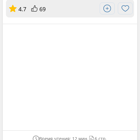
4.7
69
Время чтения: 12 мин.
6 стр.