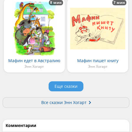
8 мин
7 мин
Мафин едет в Австралию
Мафин пишет книгу
Энн Хогарт
Энн Хогарт
Еще сказки
Все сказки Энн Хогарт
Комментарии