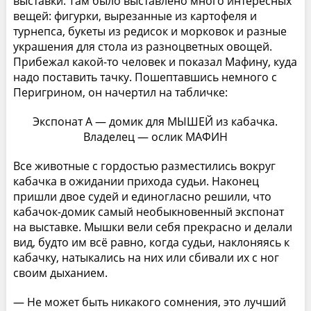
выставки. Там было выставлено много интересных
вещей: фигурки, вырезанные из картофеля и
турнепса, букеты из редисок и морковок и разные
украшения для стола из разноцветных овощей.
Прибежал какой-то человек и показал Мафину, куда
надо поставить тачку. Пошептавшись немного с
Перигрином, он начертил на табличке:
Экспонат А — домик для МЫШЕЙ из кабачка.
Владелец — ослик МАФИН
Все животные с гордостью разместились вокруг
кабачка в ожидании прихода судьи. Наконец
пришли двое судей и единогласно решили, что
кабачок-домик самый необыкновенный экспонат
на выставке. Мышки вели себя прекрасно и делали
вид, будто им всё равно, когда судьи, наклоняясь к
кабачку, натыкались на них или сбивали их с ног
своим дыханием.
— Не может быть никакого сомнения, это лучший