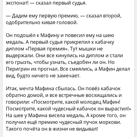
экспонат! — сказал первый судья.
— Дадим ему первую премию, — сказал второй,
одобрительно кивая головой.
Он подошёл к Мафину и повесил ему на шею
медаль. А первый судья прикрепил к кабачку
диплом «Первая премия». Тут мышки не
выдержали. Они все кинулись на диплом и стали
его грызть, чтобы узнать, съедобен ли он. Но
Перигрин их прогнал. Все смеялись, а Мафин делал
вид, будто ничего не замечает.
Итак, мечта Мафина сбылась. Он повёз кабачок
обратно домой, и все встречные восхищались и
говорили: «Посмотрите, какой молодец Мафин!
Посмотрите, какой чудесный кабачок он вырастил!»
На шее у Мафина висела медаль. А кроме того, он
получил ещё премию чудесный пучок моркови.
Такого почёта он в жизни не видывал!