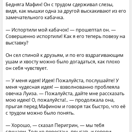
Бедняга Мафин! Он с трудом сдерживал слезы,
видя, как мышки одна за другой выскакивают из его
замечательного кабачка.
— Испортили мой кабачок! — прошептал он. —
Совершенно испортили! Как я его теперь повезу на
выставку?
Он сел спиной к друзьям, и по его вздрагивающим
ушам и хвосту можно было догадаться, как плохо
он себя чувствует.
— У меня идея! Идея! Пожалуйста, послушайте! У
меня чудесная идея! — взволнованно проблеяла
овечка Луиза. — Пожалуйста, дайте мне рассказать
мою идею! О, пожалуйста!.. — продолжала она,
прыгая перед Мафином и говоря так быстро, что её
с трудом можно было понять.
— Хорошо, — сказал Перигрин, — мы тебя
слушаем. Только перестань прыгать и говори