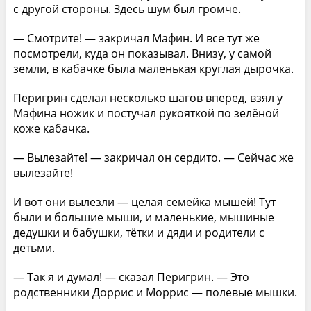
с другой стороны. Здесь шум был громче.
— Смотрите! — закричал Мафин. И все тут же
посмотрели, куда он показывал. Внизу, у самой
земли, в кабачке была маленькая круглая дырочка.
Перигрин сделал несколько шагов вперед, взял у
Мафина ножик и постучал рукояткой по зелёной
коже кабачка.
— Вылезайте! — закричал он сердито. — Сейчас же
вылезайте!
И вот они вылезли — целая семейка мышей! Тут
были и большие мыши, и маленькие, мышиные
дедушки и бабушки, тётки и дяди и родители с
детьми.
— Так я и думал! — сказал Перигрин. — Это
родственники Доррис и Моррис — полевые мышки.