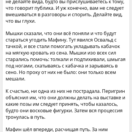
не делайте вида, будто вы прислушиваетесь к тому,
что говорит публика. И уж конечно, вам не следует
вмешиваться в разговоры и спорить. Делайте вид,
что вы глухи.
Мышки сказали, что они всё поняли и что будут
стараться угодить Мафину. Тут явился Освальд с
тачкой, и все стали помогать укладывать кабачок
на мягкую кровать из сена. Мышки изо всех сил
старались помочь: толкали и подпихивали, шмыгая
под ногами, скатываясь с кабачка и зарываясь в
сено. Но проку от них не было: они только всем
мешали.
К счастью, ни одна из них не пострадала. Перигрин
объяснил им, что они должны делать на выставке и
какие позы им следует принять, чтобы казалось,
будто они восковые фигурки. Затем вся процессия
тронулась в путь.
Мафин шёл впереди, расчищая путь. За ним