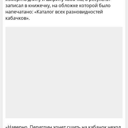
записал в книжечку, на обложке которой было
напечатано: «Каталог всех разновидностей
кабачков».
«Наверно, Перигрин хочет сшить на кабачок чехол,