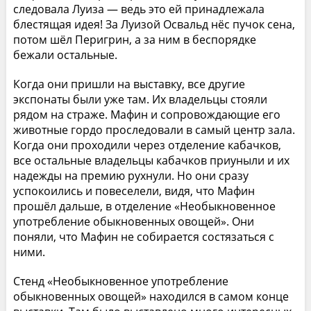
следовала Луиза — ведь это ей принадлежала
блестящая идея! За Луизой Освальд нёс пучок сена,
потом шёл Перигрин, а за ним в беспорядке
бежали остальные.
Когда они пришли на выставку, все другие
экспонаты были уже там. Их владельцы стояли
рядом на страже. Мафин и сопровождающие его
животные гордо проследовали в самый центр зала.
Когда они проходили через отделение кабачков,
все остальные владельцы кабачков приуныли и их
надежды на премию рухнули. Но они сразу
успокоились и повеселели, видя, что Мафин
прошёл дальше, в отделение «Необыкновенное
употребление обыкновенных овощей». Они
поняли, что Мафин не собирается состязаться с
ними.
Стенд «Необыкновенное употребление
обыкновенных овощей» находился в самом конце