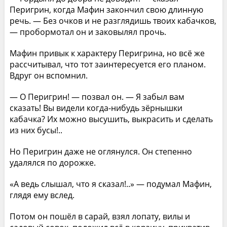
Перигрин, когда Мафин закончил свою длинную
речь. — Без очков и не разглядишь твоих кабачков,
— пробормотал он и заковылял прочь.
Мафин привык к характеру Перигрина, но всё же
рассчитывал, что тот заинтересуется его планом.
Вдруг он вспомнил.
— О Перигрин! — позвал он. — Я забыл вам
сказать! Вы видели когда-нибудь зёрнышки
кабачка? Их можно высушить, выкрасить и сделать
из них бусы!..
Но Перигрин даже не оглянулся. Он степенно
удалялся по дорожке.
«А ведь слышал, что я сказал!..» — подумал Мафин,
глядя ему вслед.
Потом он пошёл в сарай, взял лопату, вилы и