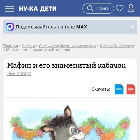
Поиск
Подписывайтесь на наш
MAX
Главная
>
Сказки
>
Сказки зарубежных писателей
>
Сказки Энн Хогарт
>
Мафин и его знаменитый кабачок
Мафин и его знаменитый кабачок
Энн Хогарт
Скачать: