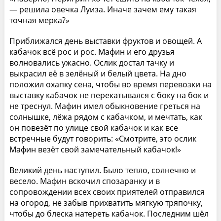
— решила овечка Луиза. Иначе зачем ему такая
точная мерка?»
Приближался день выставки фруктов и овощей. А
кабачок всё рос и рос. Мафин и его друзья
волновались ужасно. Ослик достал тачку и
выкрасил её в зелёный и белый цвета. На дно
положил охапку сена, чтобы во время перевозки на
выставку кабачок не перекатывался с боку на бок и
не треснул. Мафин имел обыкновение греться на
солнышке, лёжа рядом с кабачком, и мечтать, как
он повезёт по улице свой кабачок и как все
встречные будут говорить: «Смотрите, это ослик
Мафин везёт свой замечательный кабачок!»
Великий день наступил. Было тепло, солнечно и
весело. Мафин вскочил спозаранку и в
сопровождении всех своих приятелей отправился
на огород, не забыв прихватить мягкую тряпочку,
чтобы до блеска натереть кабачок. Последним шёл