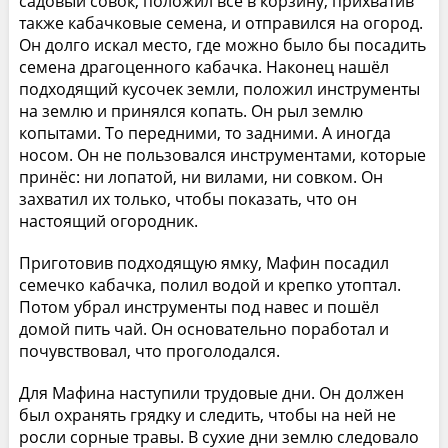
садовый совок, положил всё в корзину, прихватив
также кабачковые семена, и отправился на огород.
Он долго искал место, где можно было бы посадить
семена драгоценного кабачка. Наконец нашёл
подходящий кусочек земли, положил инструменты
на землю и принялся копать. Он рыл землю
копытами. То передними, то задними. А иногда
носом. Он не пользовался инструментами, которые
принёс: ни лопатой, ни вилами, ни совком. Он
захватил их только, чтобы показать, что он
настоящий огородник.
Приготовив подходящую ямку, Мафин посадил
семечко кабачка, полил водой и крепко утоптал.
Потом убрал инструменты под навес и пошёл
домой пить чай. Он основательно поработал и
почувствовал, что проголодался.
Для Мафина наступили трудовые дни. Он должен
был охранять грядку и следить, чтобы на ней не
росли сорные травы. В сухие дни землю следовало