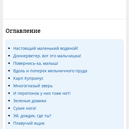
Оглавление
Настоящий маленький водяной!
Доннерветер, вот это мальчишка!
Повернись-ка, малыш!
Вдоль и поперек мельничного пруда
Карп Купринус
Многоглазый зверь
И перепонок у них тоже нет!
Зеленые домики
Сухие ноги!
Эй, дождик, где ты?
Плавучий ящик