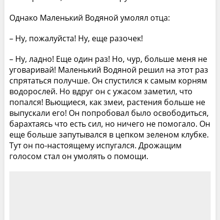
Однако Маленький Водяной умолял отца:
– Ну, пожалуйста! Ну, еще разочек!
– Ну, ладно! Еще один раз! Но, чур, больше меня не
уговаривай! Маленький Водяной решил на этот раз
спрятаться получше. Он спустился к самым корням
водорослей. Но вдруг он с ужасом заметил, что
попался! Вьющиеся, как змеи, растения больше не
выпускали его! Он попробовал было освободиться,
барахтаясь что есть сил, но ничего не помогало. Он
еще больше запутывался в цепком зеленом клубке.
Тут он по-настоящему испугался. Дрожащим
голосом стал он умолять о помощи.