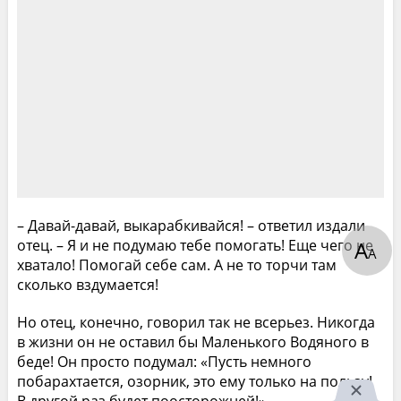
– Давай-давай, выкарабкивайся! – ответил издали
А
отец. – Я и не подумаю тебе помогать! Еще чего не
А
хватало! Помогай себе сам. А не то торчи там
сколько вздумается!
Но отец, конечно, говорил так не всерьез. Никогда
в жизни он не оставил бы Маленького Водяного в
беде! Он просто подумал: «Пусть немного
побарахтается, озорник, это ему только на пользу!