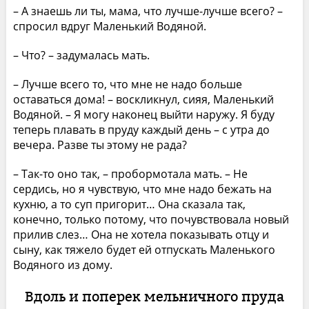
– А знаешь ли ты, мама, что лучше-лучше всего? –
спросил вдруг Маленький Водяной.
– Что? – задумалась мать.
– Лучше всего то, что мне не надо больше
оставаться дома! – воскликнул, сияя, Маленький
Водяной. – Я могу наконец выйти наружу. Я буду
теперь плавать в пруду каждый день – с утра до
вечера. Разве ты этому не рада?
– Так-то оно так, – пробормотала мать. – Не
сердись, но я чувствую, что мне надо бежать на
кухню, а то суп пригорит… Она сказала так,
конечно, только потому, что почувствовала новый
прилив слез… Она не хотела показывать отцу и
сыну, как тяжело будет ей отпускать Маленького
Водяного из дому.
Вдоль и поперек мельничного пруда