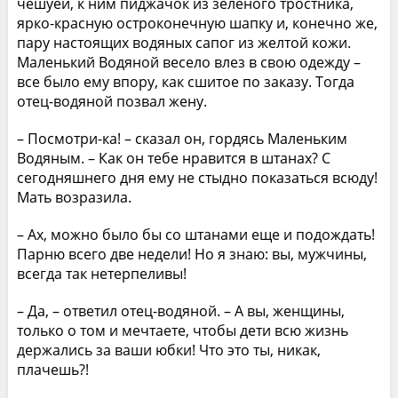
чешуей, к ним пиджачок из зеленого тростника,
ярко-красную остроконечную шапку и, конечно же,
пару настоящих водяных сапог из желтой кожи.
Маленький Водяной весело влез в свою одежду –
все было ему впору, как сшитое по заказу. Тогда
отец-водяной позвал жену.
– Посмотри-ка! – сказал он, гордясь Маленьким
Водяным. – Как он тебе нравится в штанах? С
сегодняшнего дня ему не стыдно показаться всюду!
Мать возразила.
– Ах, можно было бы со штанами еще и подождать!
Парню всего две недели! Но я знаю: вы, мужчины,
всегда так нетерпеливы!
– Да, – ответил отец-водяной. – А вы, женщины,
только о том и мечтаете, чтобы дети всю жизнь
держались за ваши юбки! Что это ты, никак,
плачешь?!