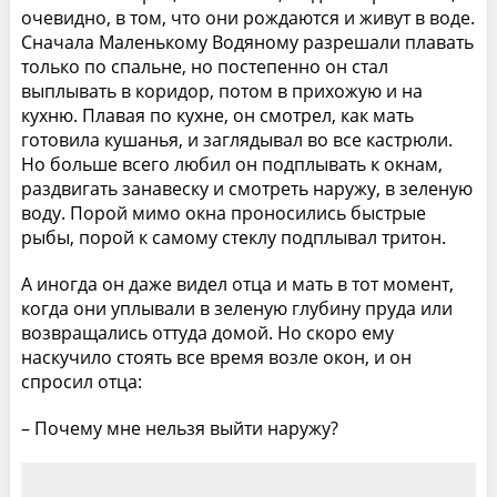
очевидно, в том, что они рождаются и живут в воде.
Сначала Маленькому Водяному разрешали плавать
только по спальне, но постепенно он стал
выплывать в коридор, потом в прихожую и на
кухню. Плавая по кухне, он смотрел, как мать
готовила кушанья, и заглядывал во все кастрюли.
Но больше всего любил он подплывать к окнам,
раздвигать занавеску и смотреть наружу, в зеленую
воду. Порой мимо окна проносились быстрые
рыбы, порой к самому стеклу подплывал тритон.
А иногда он даже видел отца и мать в тот момент,
когда они уплывали в зеленую глубину пруда или
возвращались оттуда домой. Но скоро ему
наскучило стоять все время возле окон, и он
спросил отца:
– Почему мне нельзя выйти наружу?