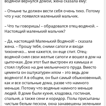
водяной вернулся домой, жена сказала ему:
– Отныне ты должен вести себя очень тихо. Потому
что у нас появился маленький мальчик.
– Что ты говоришь! – обрадовался отец-водяной. –
Настоящий маленький мальчик?
– Да, настоящий Маленький Водяной! – сказала
жена. – Прошу тебя, сними сапоги и входи
тихонечко… мне кажется, он еще спит. Отец-
водяной снял свои желтые сапоги и вошел в дом на
цыпочках. Дом этот был выстроен из камыша и
стоял глубоко на дне мельничного пруда. Вместо
цемента он оштукатурен илом – это ведь дом
водяного! А в общем, он был самый обыкновенный,
как и все остальные дома, разве что намного
меньше. Потому что водяные намного меньше
людей. В доме были кухня, кладовка, гостиная,
спальня, а также сени и коридор. Полы присыпаны
чистым белым песком, окна занавешены зелеными