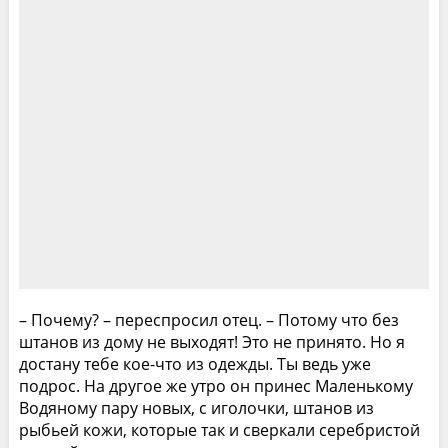
– Почему? – переспросил отец. – Потому что без
штанов из дому не выходят! Это не принято. Но я
достану тебе кое-что из одежды. Ты ведь уже
подрос. На другое же утро он принес Маленькому
Водяному пару новых, с иголочки, штанов из
рыбьей кожи, которые так и сверкали серебристой