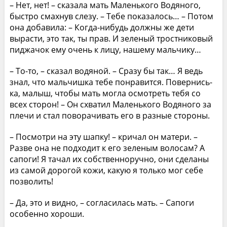
– Нет, нет! – сказала мать Маленького Водяного,
быстро смахнув слезу. – Тебе показалось… – Потом
она добавила: – Когда-нибудь должны же дети
вырасти, это так, ты прав. И зеленый тростниковый
пиджачок ему очень к лицу, нашему мальчику…
– То-то, – сказал водяной. – Сразу бы так… Я ведь
знал, что мальчишка тебе понравится. Повернись-
ка, малыш, чтобы мать могла осмотреть тебя со
всех сторон! – Он схватил Маленького Водяного за
плечи и стал поворачивать его в разные стороны.
– Посмотри на эту шапку! – кричал он матери. –
Разве она не подходит к его зеленым волосам? А
сапоги! Я тачал их собственноручно, они сделаны
из самой дорогой кожи, какую я только мог себе
позволить!
– Да, это и видно, – согласилась мать. – Сапоги
особенно хороши.