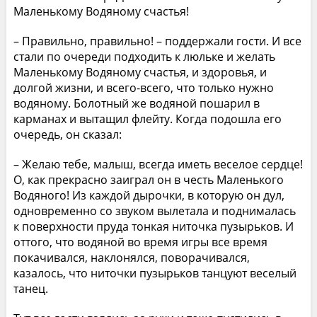
Маленькому Водяному счастья!
– Правильно, правильно! – поддержали гости. И все
стали по очереди подходить к люльке и желать
Маленькому Водяному счастья, и здоровья, и
долгой жизни, и всего-всего, что только нужно
водяному. Болотный же водяной пошарил в
карманах и вытащил флейту. Когда подошла его
очередь, он сказал:
– Желаю тебе, малыш, всегда иметь веселое сердце!
О, как прекрасно заиграл он в честь Маленького
Водяного! Из каждой дырочки, в которую он дул,
одновременно со звуком вылетала и поднималась
к поверхности пруда тонкая ниточка пузырьков. И
оттого, что водяной во время игры все время
покачивался, наклонялся, поворачивался,
казалось, что ниточки пузырьков танцуют веселый
танец.