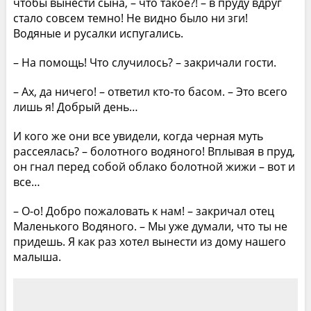
чтобы вынести сына, – что такое?! – в пруду вдруг
стало совсем темно! Не видно было ни зги!
Водяные и русалки испугались.
– На помощь! Что случилось? – закричали гости.
– Ах, да ничего! – ответил кто-то басом. – Это всего
лишь я! Добрый день…
И кого же они все увидели, когда черная муть
рассеялась? – болотного водяного! Вплывая в пруд,
он гнал перед собой облако болотной жижи – вот и
все…
– О-о! Добро пожаловать к нам! – закричал отец
Маленького Водяного. – Мы уже думали, что ты не
придешь. Я как раз хотел вынести из дому нашего
малыша.