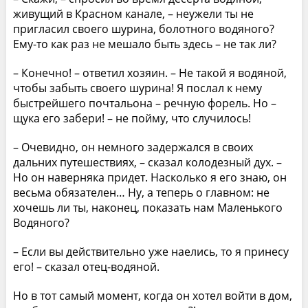
живущий в Красном канале, – неужели ты не
пригласил своего шурина, болотного водяного?
Ему-то как раз не мешало быть здесь – не так ли?
– Конечно! – ответил хозяин. – Не такой я водяной,
чтобы забыть своего шурина! Я послал к нему
быстрейшего почтальона – речную форель. Но –
щука его забери! – не пойму, что случилось!
– Очевидно, он немного задержался в своих
дальних путешествиях, – сказал колодезный дух. –
Но он наверняка придет. Насколько я его знаю, он
весьма обязателен… Ну, а теперь о главном: не
хочешь ли ты, наконец, показать нам Маленького
Водяного?
– Если вы действительно уже наелись, то я принесу
его! – сказал отец-водяной.
Но в тот самый момент, когда он хотел войти в дом,