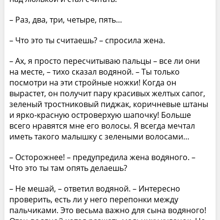
– Раз, два, три, четыре, пять…
– Что это ты считаешь? – спросила жена.
– Ах, я просто пересчитываю пальцы – все ли они
на месте, – тихо сказал водяной. – Ты только
посмотри на эти стройные ножки! Когда он
вырастет, он получит пару красивых желтых сапог,
зеленый тростниковый пиджак, коричневые штаны
и ярко-красную островерхую шапочку! Больше
всего нравятся мне его волосы. Я всегда мечтал
иметь такого малышку с зелеными волосами…
– Осторожнее! – предупредила жена водяного. –
Что это ты там опять делаешь?
– Не мешай, – ответил водяной. – Интересно
проверить, есть ли у него перепонки между
пальчиками. Это весьма важно для сына водяного!