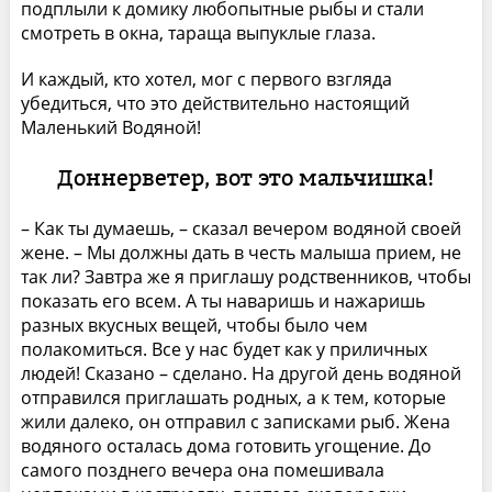
подплыли к домику любопытные рыбы и стали
смотреть в окна, тараща выпуклые глаза.
И каждый, кто хотел, мог с первого взгляда
убедиться, что это действительно настоящий
Маленький Водяной!
Доннерветер, вот это мальчишка!
– Как ты думаешь, – сказал вечером водяной своей
жене. – Мы должны дать в честь малыша прием, не
так ли? Завтра же я приглашу родственников, чтобы
показать его всем. А ты наваришь и нажаришь
разных вкусных вещей, чтобы было чем
полакомиться. Все у нас будет как у приличных
людей! Сказано – сделано. На другой день водяной
отправился приглашать родных, а к тем, которые
жили далеко, он отправил с записками рыб. Жена
водяного осталась дома готовить угощение. До
самого позднего вечера она помешивала