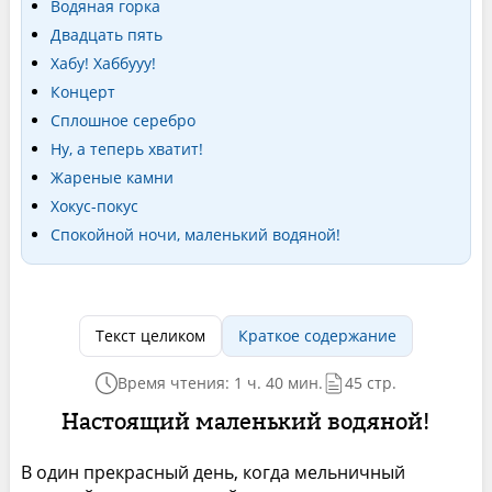
Водяная горка
Двадцать пять
Хабу! Хаббууу!
Концерт
Сплошное серебро
Ну, а теперь хватит!
Жареные камни
Хокус-покус
Спокойной ночи, маленький водяной!
Текст целиком
Краткое содержание
Время чтения: 1 ч. 40 мин.
45 стр.
Настоящий маленький водяной!
В один прекрасный день, когда мельничный