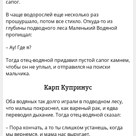
сапог.
В чаще водорослей еще несколько раз
прошуршало, потом все стихло. Откуда-то из
глубины подводного леса Маленький Водяной
пропищал:
– Ау! Где я?
Тогда отец-водяной придавил пустой сапог камнем,
чтобы он не уплыл, и отправился на поиски
мальчика.
Карп Купринус
Оба водяных так долго играли в подводном лесу,
что малыш покраснел, как вареный рак, и едва
переводил дыхание. Тогда отец-водяной сказал:
– Пора кончать, а то ты слишком устанешь, когда
мы вернемся, и мама нас выругает.