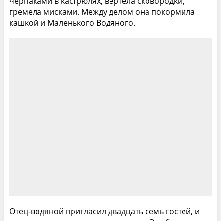
черпаками в кастрюлях, вертела сковородки,
гремела мисками. Между делом она покормила
кашкой и Маленького Водяного.
Отец-водяной пригласил двадцать семь гостей, и