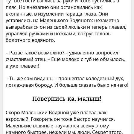
Тут все гости взялись за руки и тоже пустились в
пляс. Но внезапно они остановились как
вкопанные, в изумлении тараща глаза. Они
уставились на Маленького Водяного: незаметно
выкарабкался он из своей люльки и теперь плавал,
управляя ручками и ножками, вокруг головы
болотного водяного.
– Разве такое возможно? – удивленно вопросил
счастливый отец. – Еще молоко с губ не обмылось,
а уже плавает!
– Ты же сам видишь! – прошептал колодезный дух,
поглаживая бороду. И больше сказать было нечего!
Повернись-ка, малыш!
Скоро Маленький Водяной уже плавал, как
взрослый. Говорить он тоже быстро научился.
Маленькие водяные научаются всему этому
намного быстрее, нежели мы, люди. Секрет этого,