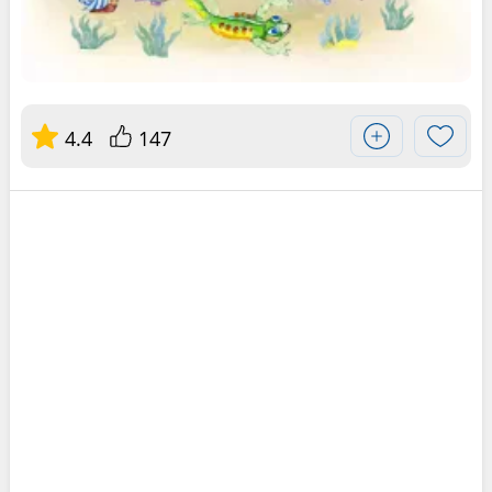
4.4
147