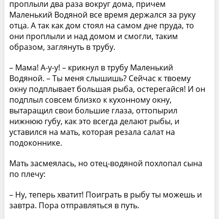
проплыли два раза вокруг дома, причем
Маленький Водяной все время держался за руку
отца. А так как дом стоял на самом дне пруда, то
они проплыли и над домом и смогли, таким
образом, заглянуть в трубу.
– Мама! А-у-у! – крикнул в трубу Маленький
Водяной. – Ты меня слышишь? Сейчас к твоему
окну подплывает большая рыба, остерегайся! И он
подплыл совсем близко к кухонному окну,
вытаращил свои большие глаза, оттопырил
нижнюю губу, как это всегда делают рыбы, и
уставился на мать, которая резала салат на
подоконнике.
Мать засмеялась, но отец-водяной похлопал сына
по плечу:
– Ну, теперь хватит! Поиграть в рыбу ты можешь и
завтра. Пора отправляться в путь.