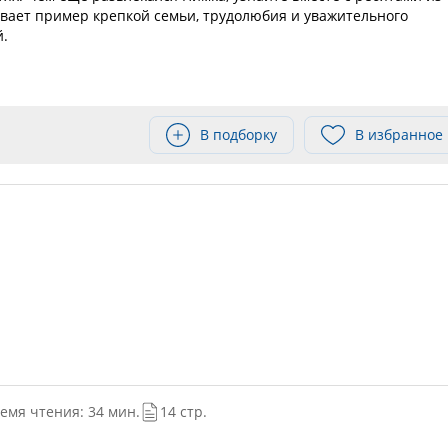
ывает пример крепкой семьи, трудолюбия и уважительного
й.
В подборку
В избранное
емя чтения: 34 мин.
14 стр.