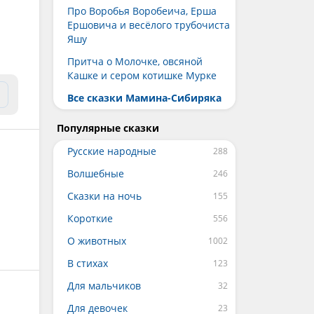
Про Воробья Воробеича, Ерша
Ершовича и весёлого трубочиста
Яшу
Притча о Молочке, овсяной
Кашке и сером котишке Мурке
Все сказки Мамина-Сибиряка
Популярные сказки
Русские народные
Волшебные
Сказки на ночь
Короткие
О животных
В стихах
Для мальчиков
Для девочек