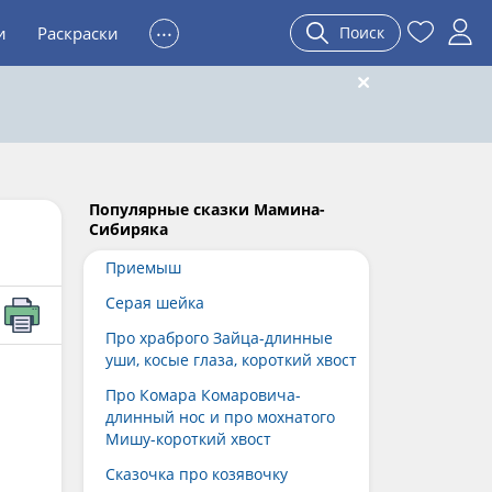
...
и
Раскраски
Поиск
Популярные сказки Мамина-
Сибиряка
Приемыш
Серая шейка
Про храброго Зайца-длинные
уши, косые глаза, короткий хвост
Про Комара Комаровича-
длинный нос и про мохнатого
Мишу-короткий хвост
Сказочка про козявочку