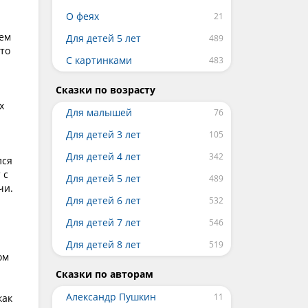
О феях
ием
Для детей 5 лет
 то
С картинками
Сказки по возрасту
х
Для малышей
Для детей 3 лет
Для детей 4 лет
лся
 с
Для детей 5 лет
чи.
Для детей 6 лет
Для детей 7 лет
Для детей 8 лет
ом
Сказки по авторам
Александр Пушкин
как