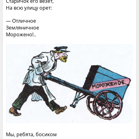
Старичок его везет,
На всю улицу орет:
— Отличное
Земляничное
Морожено!..
Мы, ребята, босиком