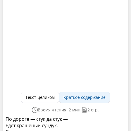
Текст целиком
Краткое содержание
Время чтения: 2 мин.
2 стр.
По дороге — стук да стук —
Едет крашеный сундук.