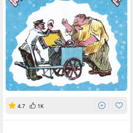
4.7
1K