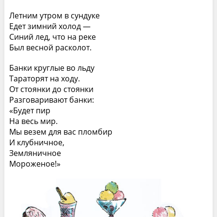
Летним утром в сундуке
Едет зимний холод —
Синий лед, что на реке
Был весной расколот.
Банки круглые во льду
Тараторят на ходу.
От стоянки до стоянки
Разговаривают банки:
«Будет пир
На весь мир.
Мы везем для вас пломбир
И клубничное,
Земляничное
Мороженое!»