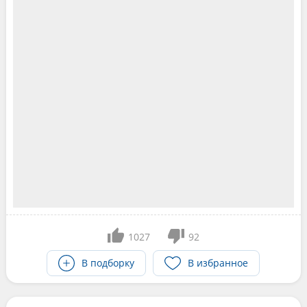
1027
92
В подборку
В избранное