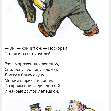
— Эй! — кричит он. — Поскорей
Положи на пять рублей!
Взял мороженщик лепешку,
Сполоснул большую ложку,
Ложку в банку окунул,
Мягкий шарик зачерпнул,
По краям пригладил ложкой
И накрыл другой лепешкой.