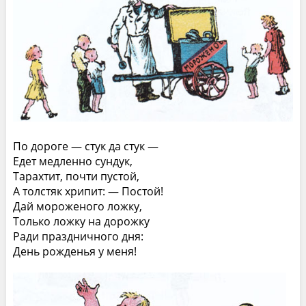
По дороге — стук да стук —
Едет медленно сундук,
Тарахтит, почти пустой,
А толстяк хрипит: — Постой!
Дай мороженого ложку,
Только ложку на дорожку
Ради праздничного дня:
День рожденья у меня!