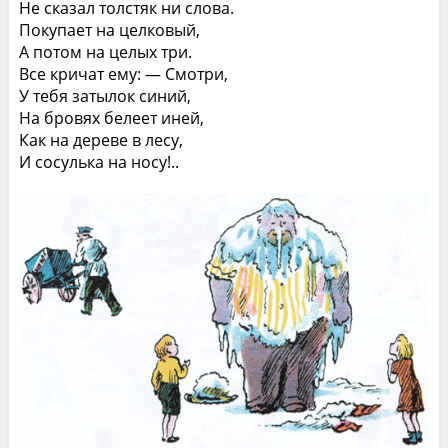
Не сказал толстяк ни слова.
Покупает на целковый,
А потом на целых три.
Все кричат ему: — Смотри,
У тебя затылок синий,
На бровях белеет иней,
Как на дереве в лесу,
И сосулька на носу!..