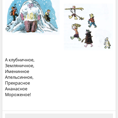
А клубничное,
Земляничное,
Именинное
Апельсинное,
Прекрасное
Ананасное
Мороженое!