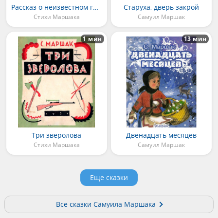
Рассказ о неизвестном герое
Старуха, дверь закрой
Стихи Маршака
Самуил Маршак
1 мин
13 мин
Три зверолова
Двенадцать месяцев
Стихи Маршака
Самуил Маршак
Еще сказки
Все сказки Самуила Маршака