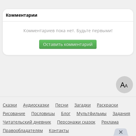
Комментарии
Комментариев пока нет. Будьте первыми!
Оставить комментарий
А
А
Сказки
Аудиосказки
Песни
Загадки
Раскраски
Рисование
Пословицы
Блог
Мультфильмы
Задания
Читательский дневник
Персонажи сказок
Реклама
Правообладателям
Контакты