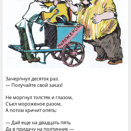
Зачерпнул десяток раз.
— Получайте свой заказ!
Не моргнул толстяк и глазом,
Съел мороженое разом,
А потом кричит опять:
— Дай еще на двадцать пять
Да в придачу на полтинник —