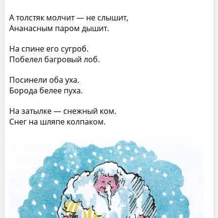
А толстяк молчит — не слышит,
Ананасным паром дышит.
На спине его сугроб.
Побелел багровый лоб.
Посинели оба уха.
Борода белее пуха.
На затылке — снежный ком.
Снег на шляпе колпаком.