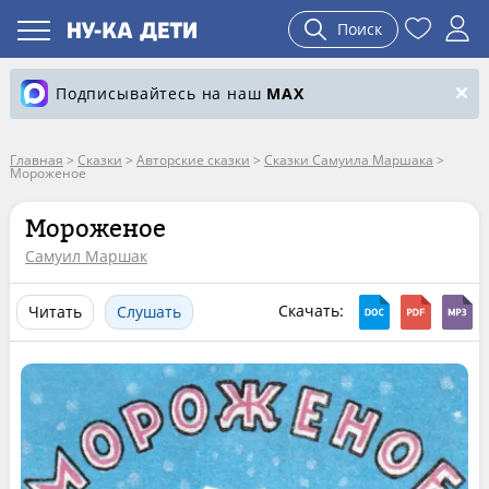
Поиск
Подписывайтесь на наш
MAX
Главная
>
Сказки
>
Авторские сказки
>
Сказки Самуила Маршака
>
Мороженое
Мороженое
Самуил Маршак
Скачать:
Читать
Слушать