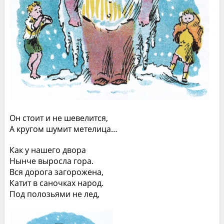
Он стоит и не шевелится,
А кругом шумит метелица…
Как у нашего двора
Нынче выросла гора.
Вся дорога загорожена,
Катит в саночках народ.
Под полозьями не лед,