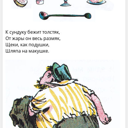
К сундуку бежит толстяк,
От жары он весь размяк,
Щеки, как подушки,
Шляпа на макушке.