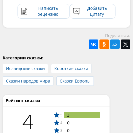
Написать
Добавить
рецензию
цитату
Поделиться:
Категории сказки:
Исландские сказки
Короткие сказки
Сказки народов мира
Сказки Европы
Рейтинг сказки
4
3
5
0
4
0
3