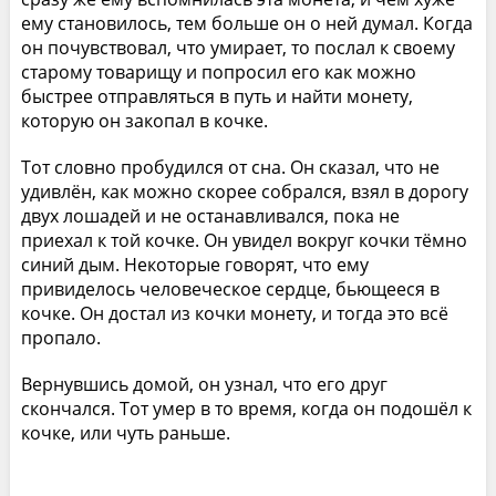
ему становилось, тем больше он о ней думал. Когда
он почувствовал, что умирает, то послал к своему
старому товарищу и попросил его как можно
быстрее отправляться в путь и найти монету,
которую он закопал в кочке.
Тот словно пробудился от сна. Он сказал, что не
удивлён, как можно скорее собрался, взял в дорогу
двух лошадей и не останавливался, пока не
приехал к той кочке. Он увидел вокруг кочки тёмно
синий дым. Некоторые говорят, что ему
привиделось человеческое сердце, бьющееся в
кочке. Он достал из кочки монету, и тогда это всё
пропало.
Вернувшись домой, он узнал, что его друг
скончался. Тот умер в то время, когда он подошёл к
кочке, или чуть раньше.