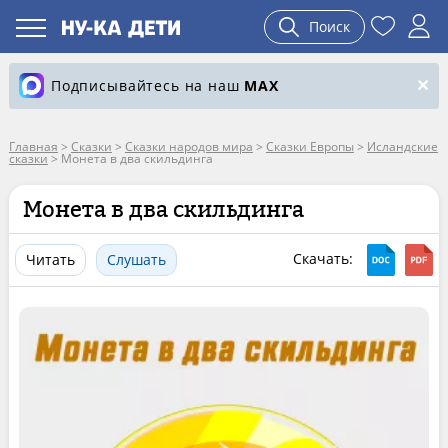
Поиск
Подписывайтесь на наш
MAX
Главная
>
Сказки
>
Сказки народов мира
>
Сказки Европы
>
Исландские
сказки
>
Монета в два скильдинга
Монета в два скильдинга
Скачать:
Читать
Слушать