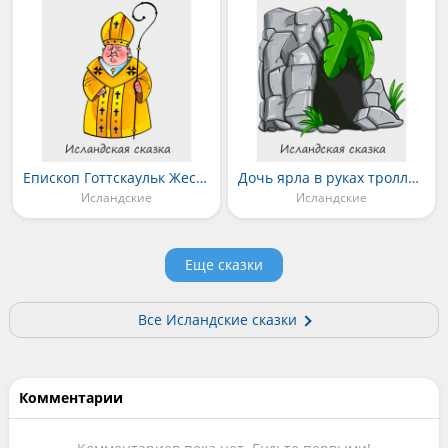
Епископ Готтскаульк Жестокий
Дочь ярла в руках троллей
Исландские
Исландские
Еще сказки
Все Исландские сказки
Комментарии