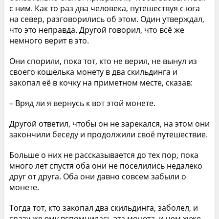
с ним. Как то раз два человека, путешествуя с юга
на север, разговорились об этом. Один утверждал,
что это неправда. Другой говорил, что всё же
немного верит в это.
Они спорили, пока тот, кто не верил, не вынул из
своего кошелька монету в два скильдинга и
закопал её в кочку на приметном месте, сказав:
– Вряд ли я вернусь к вот этой монете.
Другой ответил, чтобы он не зарекался, на этом они
закончили беседу и продолжили своё путешествие.
Больше о них не рассказывается до тех пор, пока
много лет спустя оба они не поселились недалеко
друг от друга. Оба они давно совсем забыли о
монете.
Тогда тот, кто закопал два скильдинга, заболел, и
сразу же ему вспомнилась эта монета, и чем хуже