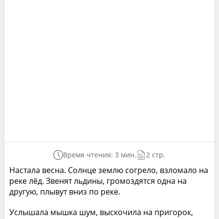
Время чтения: 3 мин.
2 стр.
Настала весна. Солнце землю согрело, взломало на
реке лёд. Звенят льдины, громоздятся одна на
другую, плывут вниз по реке.
Услышала мышка шум, выскочила на пригорок,