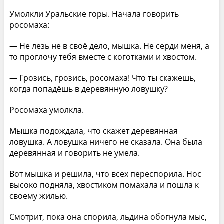
Умолкли Уральские горы. Начала говорить
росомаха:
— Не лезь не в своё дело, мышка. Не серди меня, а
то проглочу тебя вместе с коготками и хвостом.
— Грозись, грозись, росомаха! Что ты скажешь,
когда попадёшь в деревянную ловушку?
Росомаха умолкла.
Мышка подождала, что скажет деревянная
ловушка. А ловушка ничего не сказала. Она была
деревянная и говорить не умела.
Вот мышка и решила, что всех переспорила. Нос
высоко подняла, хвостиком помахала и пошла к
своему жилью.
Смотрит, пока она спорила, льдина обогнула мыс,