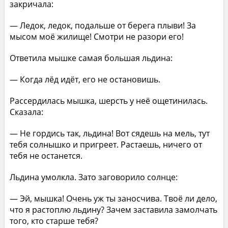
закричала:
— Ледок, ледок, подальше от берега плыви! За
мысом моё жилище! Смотри не разори его!
Ответила мышке самая большая льдина:
— Когда лёд идёт, его не остановишь.
Рассердилась мышка, шерсть у неё ощетинилась.
Сказала:
— Не гордись так, льдина! Вот сядешь на мель, тут
тебя солнышко и пригреет. Растаешь, ничего от
тебя не останется.
Льдина умолкла. Зато заговорило солнце:
— Эй, мышка! Очень уж ты заносчива. Твоё ли дело,
что я растоплю льдину? Зачем заставила замолчать
того, кто старше тебя?