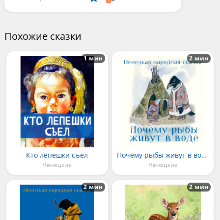
Похожие сказки
1 мин
2 мин
Кто лепешки съел
Почему рыбы живут в воде
Ненецкие
Ненецкие
2 мин
2 мин