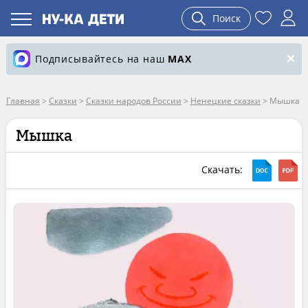
Поиск
Подписывайтесь на наш
MAX
Главная
>
Сказки
>
Сказки народов России
>
Ненецкие сказки
>
Мышка
Мышка
Скачать: