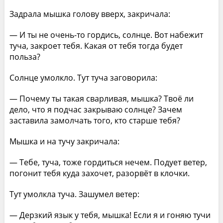
Задрала мышка голову вверх, закричала:
— И ты не очень-то гордись, солнце. Вот набежит
туча, закроет тебя. Какая от тебя тогда будет
польза?
Солнце умолкло. Тут туча заговорила:
— Почему ты такая сварливая, мышка? Твоё ли
дело, что я подчас закрываю солнце? Зачем
заставила замолчать того, кто старше тебя?
Мышка и на тучу закричала:
— Тебе, туча, тоже гордиться нечем. Подует ветер,
погонит тебя куда захочет, разорвёт в клочки.
Тут умолкла туча. Зашумел ветер:
— Дерзкий язык у тебя, мышка! Если я и гоняю тучи