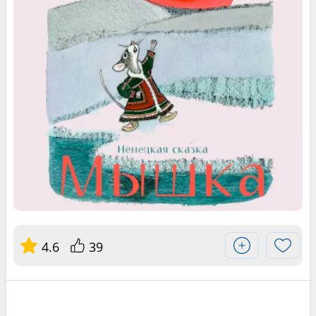
4.6
39