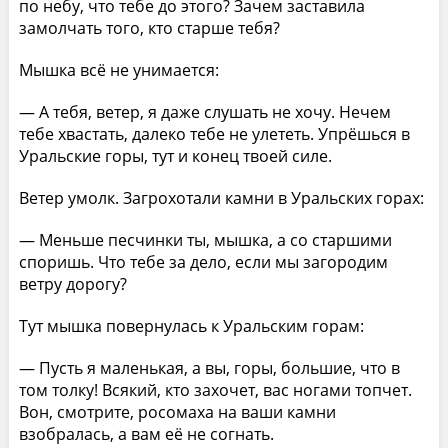
по небу, что тебе до этого? Зачем заставила
замолчать того, кто старше тебя?
Мышка всё не унимается:
— А тебя, ветер, я даже слушать не хочу. Нечем
тебе хвастать, далеко тебе не улететь. Упрёшься в
Уральские горы, тут и конец твоей силе.
Ветер умолк. Загрохотали камни в Уральских горах:
— Меньше песчинки ты, мышка, а со старшими
споришь. Что тебе за дело, если мы загородим
ветру дорогу?
Тут мышка повернулась к Уральским горам:
— Пусть я маленькая, а вы, горы, большие, что в
том толку! Всякий, кто захочет, вас ногами топчет.
Вон, смотрите, росомаха на ваши камни
взобралась, а вам её не согнать.