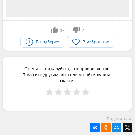
39
7
В подборку
В избранное
Оцените, пожалуйста, это произведение.
Помогите другим читателям найти лучшие
сказки.
Поделиться: