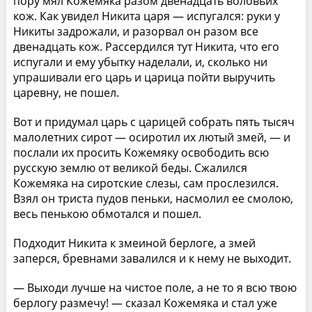
пору мял Кожемяка разом двенадцать воловьих
кож. Как увидел Никита царя — испугался: руки у
Никиты задрожали, и разорвал он разом все
двенадцать кож. Рассердился тут Никита, что его
испугали и ему убытку наделали, и, сколько ни
упрашивали его царь и царица пойти выручить
царевну, не пошел.
Вот и придумал царь с царицей собрать пять тысяч
малолетних сирот — осиротил их лютый змей, — и
послали их просить Кожемяку освободить всю
русскую землю от великой беды. Сжалился
Кожемяка на сиротские слезы, сам прослезился.
Взял он триста пудов пеньки, насмолил ее смолою,
весь пенькою обмотался и пошел.
Подходит Никита к змеиной берлоге, а змей
заперся, бревнами завалился и к нему не выходит.
— Выходи лучше на чистое поле, а не то я всю твою
берлогу размечу! — сказал Кожемяка и стал уже