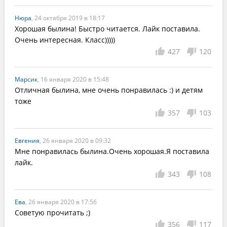
Нюра
, 24 октября 2019 в 18:17
Хорошая былина! Быстро читается. Лайк поставила. 
Очень интересная. Класс)))))
427
120
Марсик
, 16 января 2020 в 15:48
Отличная былина, мне очень понравилась :) и детям 
тоже
357
103
Евгения
, 26 января 2020 в 09:32
Мне понравилась былина.Очень хорошая.Я поставила 
лайк.
343
108
Ева
, 26 января 2020 в 17:56
Советую прочитать ;)
356
117