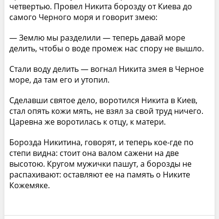
четвертью. Провел Никита борозду от Киева до
самого Черного моря и говорит змею:
— Землю мы разделили — теперь давай море
делить, чтобы о воде промеж нас спору не вышло.
Стали воду делить — вогнал Никита змея в Черное
море, да там его и утопил.
Сделавши святое дело, воротился Никита в Киев,
стал опять кожи мять, не взял за свой труд ничего.
Царевна же воротилась к отцу, к матери.
Борозда Никитина, говорят, и теперь кое-где по
степи видна: стоит она валом сажени на две
высотою. Кругом мужички пашут, а борозды не
распахивают: оставляют ее на память о Никите
Кожемяке.