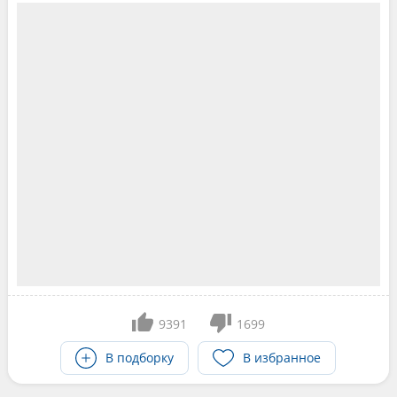
9391
1699
В подборку
В избранное