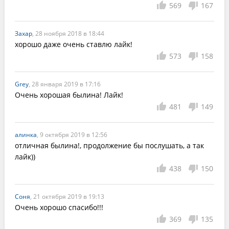
569
167
Захар
, 28 ноября 2018 в 18:44
хорошо даже очень ставлю лайк!
573
158
Grey
, 28 января 2019 в 17:16
Очень хорошая былина! Лайк!
481
149
алинка
, 9 октября 2019 в 12:56
отличная былина!, продолжение бы послушать, а так 
лайк))
438
150
Соня
, 21 октября 2019 в 19:13
Очень хорошо спасибо!!!
369
135