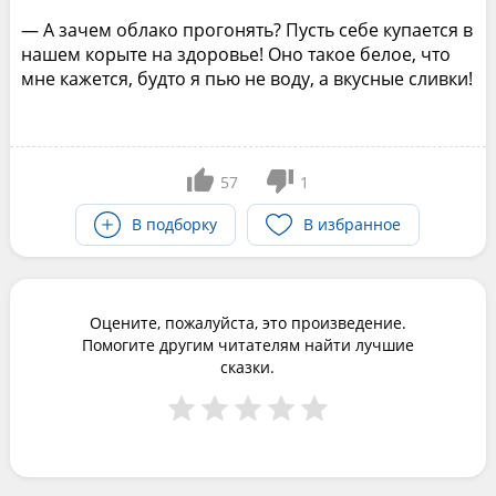
— А зачем облако прогонять? Пусть себе купается в
нашем корыте на здоровье! Оно такое белое, что
мне кажется, будто я пью не воду, а вкусные сливки!
57
1
В подборку
В избранное
Оцените, пожалуйста, это произведение.
Помогите другим читателям найти лучшие
сказки.