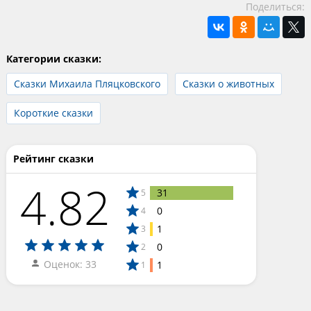
Поделиться:
Категории сказки:
Сказки Михаила Пляцковского
Сказки о животных
Короткие сказки
Рейтинг сказки
4.82
31
5
0
4
1
3
0
2
Оценок: 33
1
1