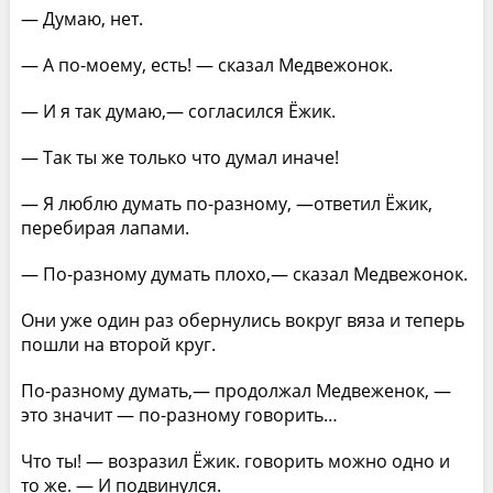
— Думаю, нет.
— А по-моему, есть! — сказал Медвежонок.
— И я так думаю,— согласился Ёжик.
— Так ты же только что думал иначе!
— Я люблю думать по-разному, —ответил Ёжик,
перебирая лапами.
— По-разному думать плохо,— сказал Медвежонок.
Они уже один раз обернулись вокруг вяза и теперь
пошли на второй круг.
По-разному думать,— продолжал Медвеженок, —
это значит — по-разному говорить…
Что ты! — возразил Ёжик. говорить можно одно и
то же. — И подвинулся.