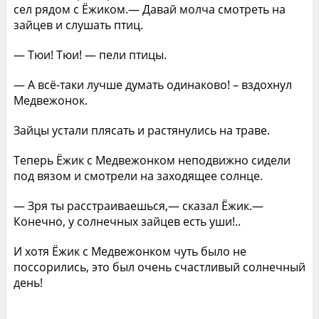
сел рядом с Ёжиком.— Давай молча смотреть на
зайцев и слушать птиц.
— Тюи! Тюи! — пели птицы.
— А всё-таки лучше думать одинаково! – вздохнул
Медвежонок.
Зайцы устали плясать и растянулись на траве.
Теперь Ёжик с Медвежонком неподвижно сидели
под вязом и смотрели на заходящее солнце.
— Зря ты расстраиваешься,— сказал Ёжик.—
Конечно, у солнечных зайцев есть уши!..
И хотя Ёжик с Медвежонком чуть было не
поссорились, это был очень счастливый солнечный
день!