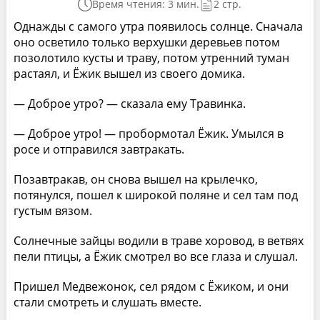
Время чтения: 3 мин.
2 стр.
Однажды с самого утра появилось солнце. Сначала
оно осветило только верхушки деревьев потом
позолотило кусты и траву, потом утренний туман
растаял, и Ёжик вышел из своего домика.
— Доброе утро? — сказала ему Травинка.
— Доброе утро! — пробормотал Ёжик. Умылся в
росе и отправился завтракать.
Позавтракав, он снова вышел на крылечко,
потянулся, пошел к широкой поляне и сел там под
густым вязом.
Солнечные зайцы водили в траве хоровод, в ветвях
пели птицы, а Ёжик смотрел во все глаза и слушал.
Пришел Медвежонок, сел рядом с Ёжиком, и они
стали смотреть и слушать вместе.