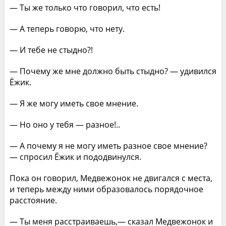
— Ты же только что говорил, что есть!
— А теперь говорю, что нету.
— И тебе не стыдно?!
— Почему же мне должно быть стыдно? — удивился
Ёжик.
— Я же могу иметь свое мнение.
— Но оно у тебя — разное!..
— А почему я не могу иметь разное свое мнение?
— спросил Ёжик и пододвинулся.
Пока он говорил, Медвежонок не двигался с места,
и теперь между ними образовалось порядочное
расстояние.
— Ты меня расстраиваешь,— сказал Медвежонок и