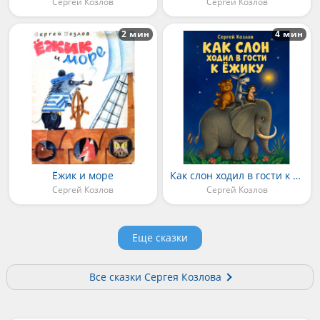
Сергей Козлов
Сергей Козлов
2 мин
4 мин
Ёжик и море
Как слон ходил в гости к Ёжику
Сергей Козлов
Сергей Козлов
Еще сказки
Все сказки Сергея Козлова