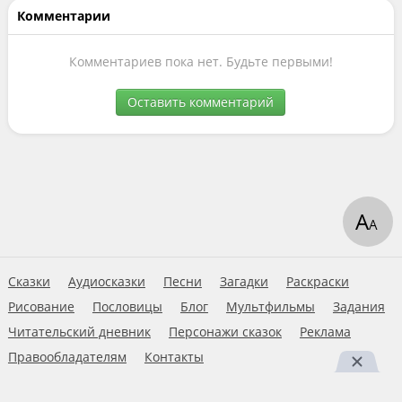
Комментарии
Комментариев пока нет. Будьте первыми!
Оставить комментарий
А
А
Сказки
Аудиосказки
Песни
Загадки
Раскраски
Рисование
Пословицы
Блог
Мультфильмы
Задания
Читательский дневник
Персонажи сказок
Реклама
Правообладателям
Контакты
Пользовательское соглашение