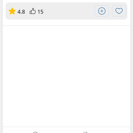
4.8
15