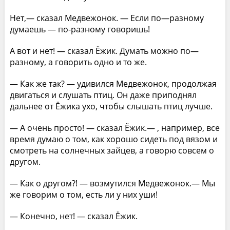
Нет,— сказал Медвежонок. — Если по—разному
думаешь — по-разному говоришь!
А вот и нет! — сказал Ёжик. Думать можно по—
разному, а говорить одно и то же.
— Как же так? — удивился Медвежонок, продолжая
двигаться и слушать птиц. Он даже приподнял
дальнее от Ёжика ухо, чтобы слышать птиц лучше.
— А очень просто! — сказал Ёжик.— , например, все
время думаю о том, как хорошо сидеть под вязом и
смотреть на солнечных зайцев, а говорю совсем о
другом.
— Как о другом?! — возмутился Медвежонок.— Мы
же говорим о том, есть ли у них уши!
— Конечно, нет! — сказал Ёжик.