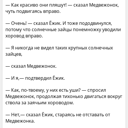
— Как красиво они пляшут! — сказал Медвежонок,
чуть подвигаясь вправо.
— Очень! — сказал Ёжик. И тоже пододвинулся,
потому что солнечные зайцы понемножку уводили
хоровод вправо.
— Я никогда не видел таких крупных солнечных
зайцев,
— сказал Медвежонок.
— И я,— подтвердил Ёжик.
— Как, по-твоему, у них есть уши? — спросил
Медвежонок, продолжая тихонько двигаться вокруг
ствола за заячьим хороводом.
— Нет,— сказал Ёжик, стараясь не отставать от
Медвежонка.