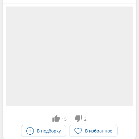
15
2
В подборку
В избранное