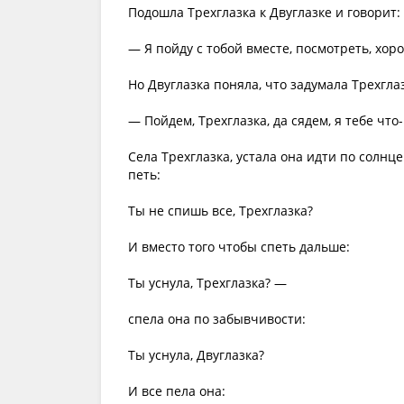
Подошла Трехглазка к Двуглазке и говорит:
— Я пойду с тобой вместе, посмотреть, хоро
Но Двуглазка поняла, что задумала Трехглаз
— Пойдем, Трехглазка, да сядем, я тебе что
Села Трехглазка, устала она идти по солнц
петь:
Ты не спишь все, Трехглазка?
И вместо того чтобы спеть дальше:
Ты уснула, Трехглазка? —
спела она по забывчивости:
Ты уснула, Двуглазка?
И все пела она: