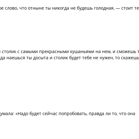
ое слово, что отныне ты никогда не будешь голодная, — стоит т
ый столик с самыми прекрасными кушаньями на нем, и сможешь 
огда наешься ты досыта и столик будет тебе не нужен, то скажеш
думала: «Надо будет сейчас попробовать, правда ли то, что она