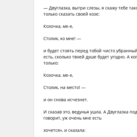
— Двуглазка, вытри слезы, я скажу тебе так
только сказать своей козе:
Козочка, ме-е,
Столик, ко мне! —
и будет стоять перед тобой чисто убранн
есть, сколько твоей душе будет угодно. А к
только:
Козочка, ме-е,
Столик, на место! —
и он снова исчезнет.
И сказав это, ведунья ушла. А Двуглазка по
говорит, уж очень мне есть
хочется», и сказала: