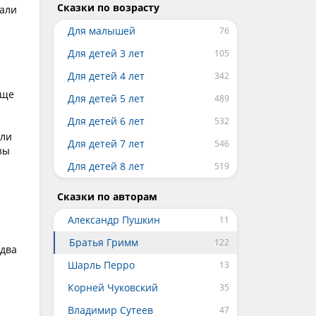
Сказки по возрасту
вали
Для малышей
Для детей 3 лет
Для детей 4 лет
еще
Для детей 5 лет
Для детей 6 лет
али
Для детей 7 лет
зы
Для детей 8 лет
Сказки по авторам
Александр Пушкин
Братья Гримм
 два
Шарль Перро
Корней Чуковский
Владимир Сутеев