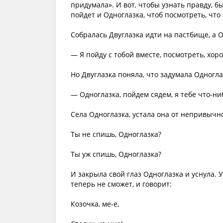
придумала». И вот, чтобы узнать правду, б
пойдет и Одноглазка, чтоб посмотреть, что 
Собралась Двуглазка идти на пастбище, а О
— Я пойду с тобой вместе, посмотреть, хоро
Но Двуглазка поняла, что задумала Одноглаз
— Одноглазка, пойдем сядем, я тебе что-ни
Села Одноглазка, устала она от непривычно
Ты не спишь, Одноглазка?
Ты уж спишь, Одноглазка?
И закрыла свой глаз Одноглазка и уснула. 
теперь не сможет, и говорит:
Козочка, ме-е,