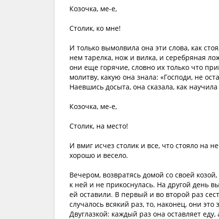
Козочка, ме-е,
Столик, ко мне!
И только вымолвила она эти слова, как сто
нем тарелка, нож и вилка, и серебряная ло
они еще горячие, словно их только что при
молитву, какую она знала: «Господи, не оста
Наевшись досыта, она сказала, как научила
Козочка, ме-е,
Столик, на место!
И вмиг исчез столик и все, что стояло на н
хорошо и весело.
Вечером, возвратясь домой со своей козой,
к ней и не прикоснулась. На другой день вы
ей оставили. В первый и во второй раз сес
случалось всякий раз, то, наконец, они это
Двуглазкой: каждый раз она оставляет еду, 