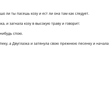
шо ли ты пасешь козу и ест ли она там как следует.
ка, и загнала козу в высокую траву и говорит:
-нибудь спою.
епеку, а Двуглазка и затянула свою прежнюю песенку и начала