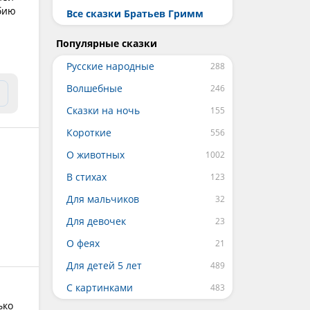
юбию
Все сказки Братьев Гримм
Популярные сказки
Русские народные
Волшебные
Сказки на ночь
Короткие
О животных
В стихах
Для мальчиков
Для девочек
О феях
Для детей 5 лет
С картинками
ько