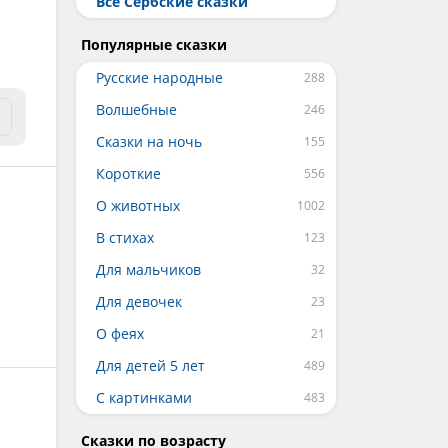
Все Сербские сказки
Популярные сказки
Русские народные
Волшебные
Сказки на ночь
Короткие
О животных
В стихах
Для мальчиков
Для девочек
О феях
Для детей 5 лет
С картинками
Сказки по возрасту