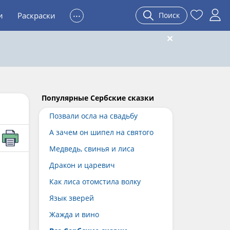
...
и
Раскраски
Поиск
Популярные Сербские сказки
Позвали осла на свадьбу
А зачем он шипел на святого
Медведь, свинья и лиса
Дракон и царевич
Как лиса отомстила волку
Язык зверей
Жажда и вино