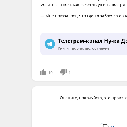
молитвы, а волк как вскочит, уши навостр
— Мне показалось, что где-то заблеяла овц
Телеграм-канал Ну-ка Д
Книги, творчество, обучение
10
1
Оцените, пожалуйста, это произв