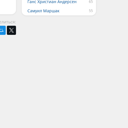
Ганс Христиан Андерсен
Самуил Маршак
елиться: