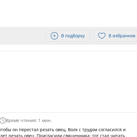
В подборку
В избранное
Время чтения: 1 мин.
тобы он перестал резать овец. Волк с трудом согласился и
дет резать овец. Пригласили священника; тот стал читать