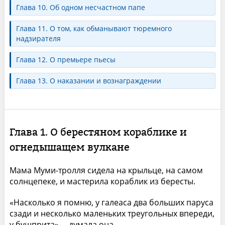
Глава 10. Об одном несчастном папе
Глава 11. О том, как обманывают тюремного
надзирателя
Глава 12. О премьере пьесы
Глава 13. О наказании и вознаграждении
Глава 1. О берестяном кораблике и
огнедышащем вулкане
Мама Муми-тролля сидела на крыльце, на самом
солнцепеке, и мастерила кораблик из бересты.
«Насколько я помню, у галеаса два больших паруса
сзади и несколько маленьких треугольных впереди,
у бушприта», – думала она.