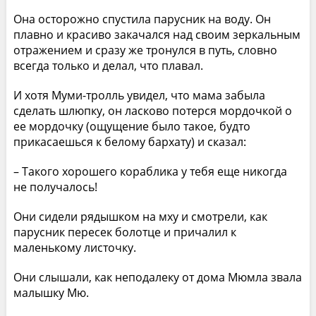
Она осторожно спустила парусник на воду. Он
плавно и красиво закачался над своим зеркальным
отражением и сразу же тронулся в путь, словно
всегда только и делал, что плавал.
И хотя Муми-тролль увидел, что мама забыла
сделать шлюпку, он ласково потерся мордочкой о
ее мордочку (ощущение было такое, будто
прикасаешься к белому бархату) и сказал:
– Такого хорошего кораблика у тебя еще никогда
не получалось!
Они сидели рядышком на мху и смотрели, как
парусник пересек болотце и причалил к
маленькому листочку.
Они слышали, как неподалеку от дома Мюмла звала
малышку Мю.