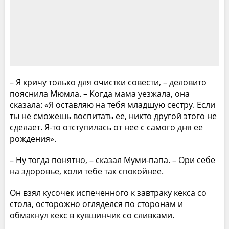
– Я кричу только для очистки совести, – деловито
пояснила Мюмла. – Когда мама уезжала, она
сказала: «Я оставляю на тебя младшую сестру. Если
ты не сможешь воспитать ее, никто другой этого не
сделает. Я-то отступилась от нее с самого дня ее
рождения».
– Ну тогда понятно, – сказал Муми-папа. – Ори себе
на здоровье, коли тебе так спокойнее.
Он взял кусочек испеченного к завтраку кекса со
стола, осторожно огляделся по сторонам и
обмакнул кекс в кувшинчик со сливками.