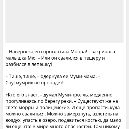
– Наверняка его проглотила Морра! – закричала
малышка Мю. – Или он свалился в пещеру и
разбился в лепешку!
– Тише, тише, – одернула ее Муми-мама. –
Снусмумрик не пропадет!
«Кто его знает, – думал Муми-тролль, медленно
прогуливаясь по берегу реки. – Существуют же на
свете морры и полицейские. И еще пропасти, куда
можно свалиться. Можно замерзнуть, взлететь на
воздух, упасть в озеро, подавиться костью, да мало
ли еще что! В мире много опасностей. Там никому