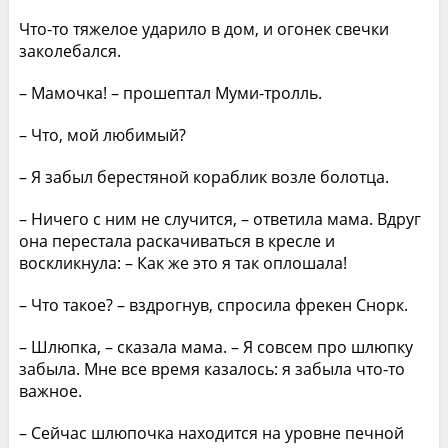
Что-то тяжелое ударило в дом, и огонек свечки
заколебался.
– Мамочка! – прошептал Муми-тролль.
– Что, мой любимый?
– Я забыл берестяной кораблик возле болотца.
– Ничего с ним не случится, – ответила мама. Вдруг
она перестала раскачиваться в кресле и
воскликнула: – Как же это я так оплошала!
– Что такое? – вздрогнув, спросила фрекен Снорк.
– Шлюпка, – сказала мама. – Я совсем про шлюпку
забыла. Мне все время казалось: я забыла что-то
важное.
– Сейчас шлюпочка находится на уровне печной