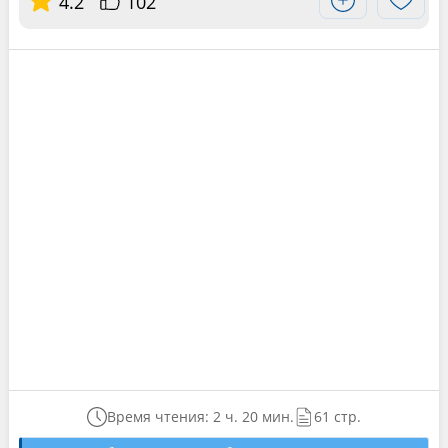
4.2
102
Время чтения: 2 ч. 20 мин.
61 стр.