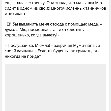
еще звала сестренку. Она знала, что малышка Мю
сидит в одном из своих многочисленных тайничков
и хихикает.
«Ей бы выманить меня отсюда с помощью меда, –
думала Мю, посмеиваясь, – и отколотить
хорошенько, когда вылезу!»
– Послушай-ка, Мюмла! – закричал Муми-папа со
своей качалки. – Если ты будешь так кричать, она
никогда не придет.