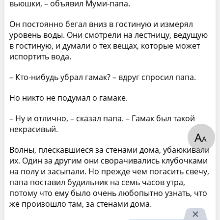
вьюшки, – объявил Муми-папа.
Он постоянно бегал вниз в гостиную и измерял
уровень воды. Они смотрели на лестницу, ведущую
в гостиную, и думали о тех вещах, которые может
испортить вода.
– Кто-нибудь убрал гамак? – вдруг спросил папа.
Но никто не подумал о гамаке.
– Ну и отлично, – сказал папа. – Гамак был такой
некрасивый.
А
А
Волны, плескавшиеся за стенами дома, убаюкивали
их. Один за другим они сворачивались клубочками
на полу и засыпали. Но прежде чем погасить свечу,
папа поставил будильник на семь часов утра,
потому что ему было очень любопытно узнать, что
же произошло там, за стенами дома.