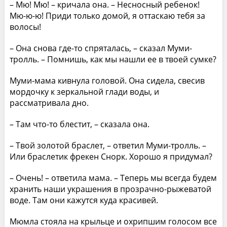
– Мю! Мю! – кричала она. – Несносный ребенок!
Мю-ю-ю! Приди только домой, я оттаскаю тебя за
волосы!
– Она снова где-то спряталась, – сказал Муми-
тролль. – Помнишь, как мы нашли ее в твоей сумке?
Муми-мама кивнула головой. Она сидела, свесив
мордочку к зеркальной глади воды, и
рассматривала дно.
– Там что-то блестит, – сказала она.
– Твой золотой браслет, – ответил Муми-тролль. –
Или браслетик фрекен Снорк. Хорошо я придумал?
– Очень! – ответила мама. – Теперь мы всегда будем
хранить наши украшения в прозрачно-рыжеватой
воде. Там они кажутся куда красивей.
Мюмла стояла на крыльце и охрипшим голосом все