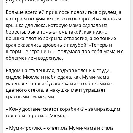
Больше всего ей пришлось повозиться с рулем, а
вот трюм получился легко и быстро. И маленькая
крышка для люка, которую мама сделала из
бересты, была точь-в-точь такой, как нужно.
Крышка плотно закрыла отверстие, а ее тонкие
края оказались вровень с палубой. «Теперь и
шторм не страшен», – подумала про себя мама и с
облегчением вздохнула.
Рядом на ступеньках, поджав колени к груди,
сидела Мюмла и наблюдала, как Муми-мама
укрепляет штаги булавочками с головками из
цветного стекла, а макушки мачт украшает
красными флажками.
– Кому достанется этот кораблик? – замирающим
голосом спросила Мюмла.
– Муми-троллю, – ответила Муми-мама и стала