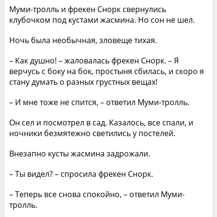
Муми-тролль и фрекен Снорк свернулись
клубочком под кустами жасмина. Но сон не шел.
Ночь была необычная, зловеще тихая.
– Как душно! – жаловалась фрекен Снорк. – Я
верчусь с боку на бок, простыня сбилась, и скоро я
стану думать о разных грустных вещах!
– И мне тоже не спится, – ответил Муми-тролль.
Он сел и посмотрел в сад. Казалось, все спали, и
ночники безмятежно светились у постелей.
Внезапно кусты жасмина задрожали.
– Ты видел? – спросила фрекен Снорк.
– Теперь все снова спокойно, – ответил Муми-
тролль.