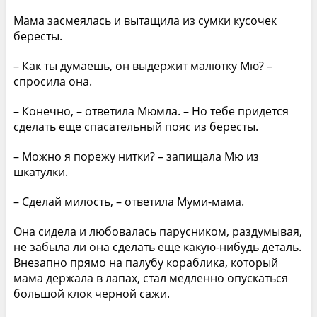
Мама засмеялась и вытащила из сумки кусочек
бересты.
– Как ты думаешь, он выдержит малютку Мю? –
спросила она.
– Конечно, – ответила Мюмла. – Но тебе придется
сделать еще спасательный пояс из бересты.
– Можно я порежу нитки? – запищала Мю из
шкатулки.
– Сделай милость, – ответила Муми-мама.
Она сидела и любовалась парусником, раздумывая,
не забыла ли она сделать еще какую-нибудь деталь.
Внезапно прямо на палубу кораблика, который
мама держала в лапах, стал медленно опускаться
большой клок черной сажи.