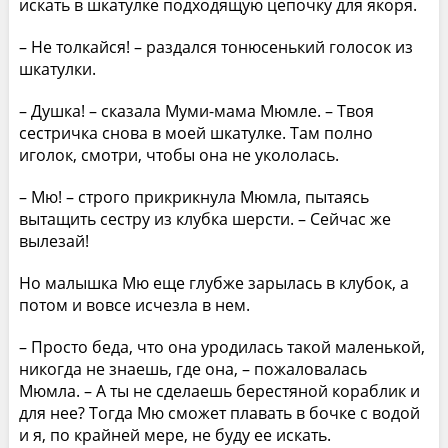
искать в шкатулке подходящую цепочку для якоря.
– Не толкайся! – раздался тонюсенький голосок из
шкатулки.
– Душка! – сказала Муми-мама Мюмле. – Твоя
сестричка снова в моей шкатулке. Там полно
иголок, смотри, чтобы она не укололась.
– Мю! – строго прикрикнула Мюмла, пытаясь
вытащить сестру из клубка шерсти. – Сейчас же
вылезай!
Но малышка Мю еще глубже зарылась в клубок, а
потом и вовсе исчезла в нем.
– Просто беда, что она уродилась такой маленькой,
никогда не знаешь, где она, – пожаловалась
Мюмла. – А ты не сделаешь берестяной кораблик и
для нее? Тогда Мю сможет плавать в бочке с водой
и я, по крайней мере, не буду ее искать.