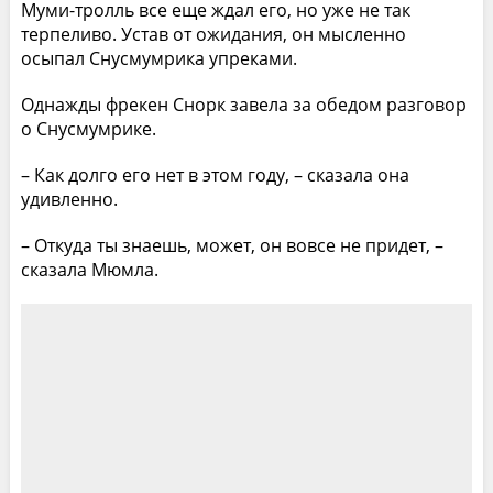
Муми-тролль все еще ждал его, но уже не так
терпеливо. Устав от ожидания, он мысленно
осыпал Снусмумрика упреками.
Однажды фрекен Снорк завела за обедом разговор
о Снусмумрике.
– Как долго его нет в этом году, – сказала она
удивленно.
– Откуда ты знаешь, может, он вовсе не придет, –
сказала Мюмла.