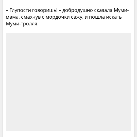
– Глупости говоришь! – добродушно сказала Муми-
мама, смахнув с мордочки сажу, и пошла искать
Муми-тролля.