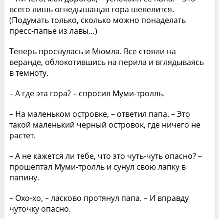
всего лишь огнедышащая гора шевелится.
(Подумать только, сколько можно понаделать
пресс-папье из лавы…)
Теперь проснулась и Мюмла. Все стояли на
веранде, облокотившись на перила и вглядываясь
в темноту.
– А где эта гора? – спросил Муми-тролль.
– На маленьком островке, – ответил папа. – Это
такой маленький черный островок, где ничего не
растет.
– А не кажется ли тебе, что это чуть-чуть опасно? –
прошептал Муми-тролль и сунул свою лапку в
папину.
– Охо-хо, – ласково протянул папа. – И вправду
чуточку опасно.