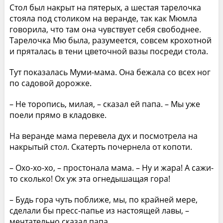
Стол был накрыт на пятерых, а шестая тарелочка
стояла под столиком на веранде, так как Мюмла
говорила, что там она чувствует себя свободнее.
Тарелочка Мю была, разумеется, совсем крохотной
и пряталась в тени цветочной вазы посреди стола.
Тут показалась Муми-мама. Она бежала со всех ног
по садовой дорожке.
– Не торопись, милая, – сказал ей папа. – Мы уже
поели прямо в кладовке.
На веранде мама перевела дух и посмотрела на
накрытый стол. Скатерть почернела от копоти.
– Охо-хо-хо, – простонала мама. – Ну и жара! А сажи-
то сколько! Ох уж эта огнедышащая гора!
– Будь гора чуть поближе, мы, по крайней мере,
сделали бы пресс-папье из настоящей лавы, –
мечтательно сказал папа.