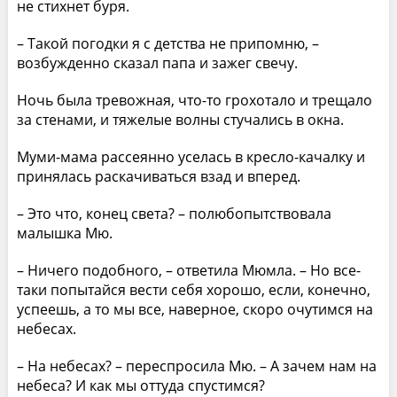
не стихнет буря.
– Такой погодки я с детства не припомню, –
возбужденно сказал папа и зажег свечу.
Ночь была тревожная, что-то грохотало и трещало
за стенами, и тяжелые волны стучались в окна.
Муми-мама рассеянно уселась в кресло-качалку и
принялась раскачиваться взад и вперед.
– Это что, конец света? – полюбопытствовала
малышка Мю.
– Ничего подобного, – ответила Мюмла. – Но все-
таки попытайся вести себя хорошо, если, конечно,
успеешь, а то мы все, наверное, скоро очутимся на
небесах.
– На небесах? – переспросила Мю. – А зачем нам на
небеса? И как мы оттуда спустимся?