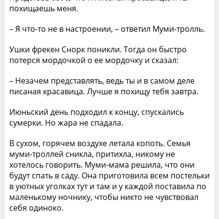
похищаешь меня.
– Я что-то не в настроении, – ответил Муми-тролль.
Ушки фрекен Снорк поникли. Тогда он быстро
потерся мордочкой о ее мордочку и сказал:
– Незачем представлять, ведь ты и в самом деле
писаная красавица. Лучше я похищу тебя завтра.
Июньский день подходил к концу, спускались
сумерки. Но жара не спадала.
В сухом, горячем воздухе летала копоть. Семья
муми-троллей сникла, притихла, никому не
хотелось говорить. Муми-мама решила, что они
будут спать в саду. Она приготовила всем постельки
в уютных уголках тут и там и у каждой поставила по
маленькому ночнику, чтобы никто не чувствовал
себя одиноко.